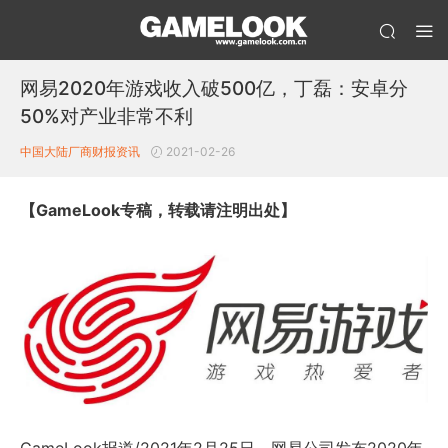
网易2020年游戏收入破500亿，丁磊：安卓分
50%对产业非常不利
中国大陆厂商财报
资讯
2021-02-26
【GameLook专稿，转载请注明出处】