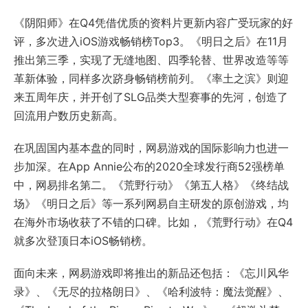
《阴阳师》在Q4凭借优质的资料片更新内容广受玩家的好
评，多次进入iOS游戏畅销榜Top3。《明日之后》在11月
推出第三季，实现了无缝地图、四季轮替、世界改造等等
革新体验，同样多次跻身畅销榜前列。《率土之滨》则迎
来五周年庆，并开创了SLG品类大型赛事的先河，创造了
回流用户数历史新高。
在巩固国内基本盘的同时，网易游戏的国际影响力也进一
步加深。在App Annie公布的2020全球发行商52强榜单
中，网易排名第二。《荒野行动》《第五人格》《终结战
场》《明日之后》等一系列网易自主研发的原创游戏，均
在海外市场收获了不错的口碑。比如，《荒野行动》在Q4
就多次登顶日本iOS畅销榜。
面向未来，网易游戏即将推出的新品还包括：《忘川风华
录》、《无尽的拉格朗日》、《哈利波特：魔法觉醒》、