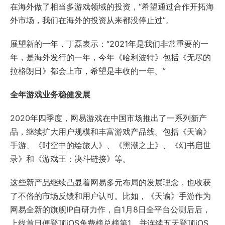
在海外做了相当多游戏领域的投资，“希望通过合作开拓海
外市场，我们在海外的投资从来都没停止过”。
展望新的一年，丁磊表示：“2021年是我们非常重要的一
年，是海外发行的一年，今年《哈利波特》包括《无尽的
拉格朗日》都会上市，希望是丰收的一年。”
全年游戏业务稳健发展
2020年四季度，网易游戏在中国市场推出了一系列新产
品，继续扩大用户规模和丰富游戏产品线。包括《天谕》
手游、《时空中的绘旅人》、《黑潮之上》、《幻书启世
录》和《游戏王：决斗链接》等。
这些新产品继续凸显着网易多元布局的发展理念，也收获
了不俗的市场反馈和用户认可。比如，《天谕》手游作为
网易全新的旗舰IP自研力作，自1月8日全平台公测后后，
上线首日便登顶iOS免费榜总榜第1，并连续五天登顶iOS