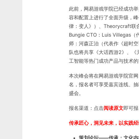
此前，网易游戏学院已经成功举
容和配置上进行了全面升级，峰会将携手
律：变人》）、Theorycraf
Bungie CTO：Luis Vi
师：河森正治（代表作《超时空
队也将共享《大话西游2》、《天
工智能等热门成功产品与技术的
本次峰会将在网易游戏学院官网
名，报名者可享受嘉宾连线、抽
盛会。
报名渠道：点击
阅读原文
即可报
传承匠心，洞见未来，以实践经
策划论坛——传承：文化内