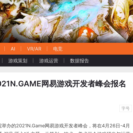
AI
VR/AR
电竞
游戏策划
游戏运营
数据报告
021N.GAME网易游戏开发者峰会报名
字号
院举办的2021N.Game网易游戏开发者峰会，将在4月26日-4月