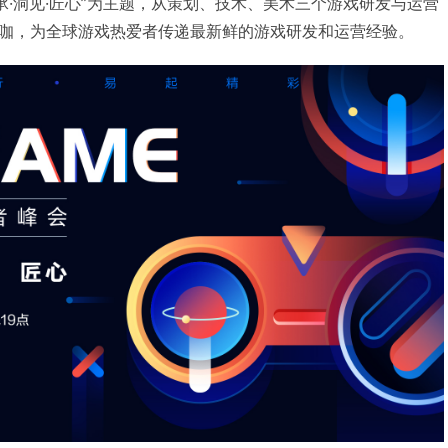
传承·洞见·匠心”为主题，从策划、技术、美术三个游戏研发与运营
咖，为全球游戏热爱者传递最新鲜的游戏研发和运营经验。