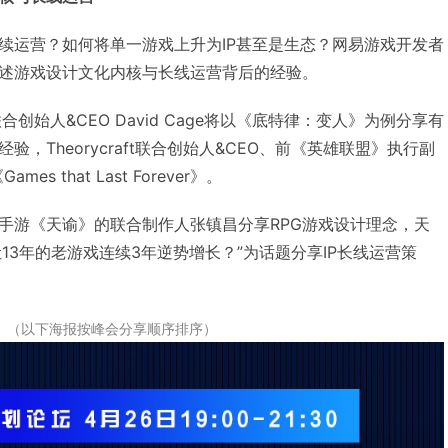
续运营？如何将单一游戏上升为IP甚至是生态？网易游戏开发者
述游戏设计文化内核与长线运营背后的经验。
am 联合创始人&CEO David Cage将以《底特律：变人》为例分享有
，Theorycraft联合创始人&CEO、前《英雄联盟》执行副
es that Last Forever》。
手游《天谕》的联合制作人张镇昌分享RPG游戏设计理念，天
让13年的老游戏连续3年逆势增长？”为话题分享IP长线运营策
（以下海报按峰会分享顺序排序）