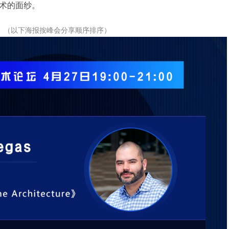
术的面纱。
（以下海报按峰会分享顺序排序）