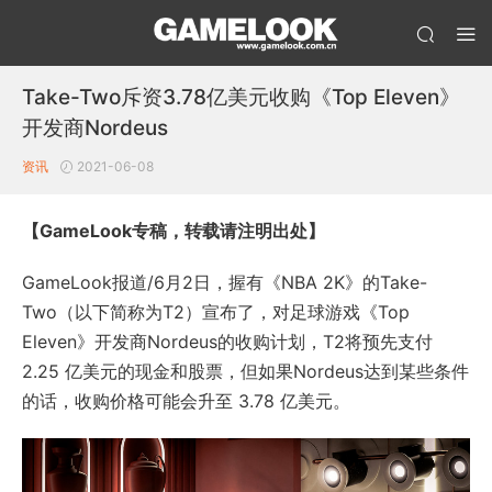
Take-Two斥资3.78亿美元收购《Top Eleven》
开发商Nordeus
资讯
2021-06-08
【GameLook专稿，转载请注明出处】
GameLook报道/6月2日，握有《NBA 2K》的Take-
Two（以下简称为T2）宣布了，对足球游戏《Top
Eleven》开发商Nordeus的收购计划，T2将预先支付
2.25 亿美元的现金和股票，但如果Nordeus达到某些条件
的话，收购价格可能会升至 3.78 亿美元。