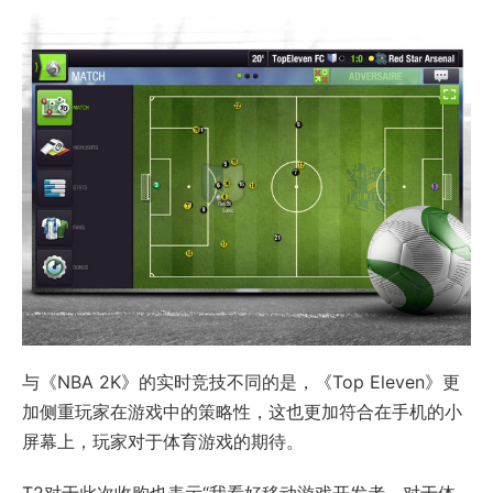
与《NBA 2K》的实时竞技不同的是，《Top Eleven》更
加侧重玩家在游戏中的策略性，这也更加符合在手机的小
屏幕上，玩家对于体育游戏的期待。