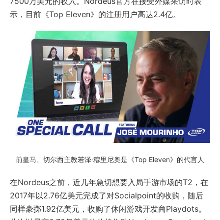
7500万美元的收入。Nordeus官方在接受外媒采访时表
示，目前《Top Eleven》的注册用户高达2.4亿。
前皇马、切尔西主教若泽·穆里尼奥是《Top Eleven》的代言人
在Nordeus之前，近几年急切想要入局手游市场的T2，在
2017年以2.76亿美元完成了对Socialpoint的收购，随后
同样豪掷1.92亿美元，收购了休闲游戏开发商Playdots。