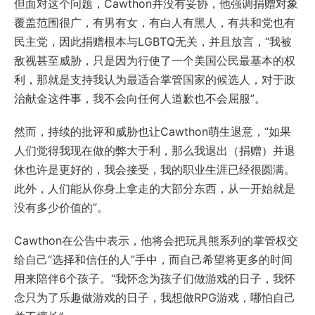
但面对这个问题，Cawthon并没有妥协，他强调捐赠对象
覆盖范围很广，有男有女，有白人有黑人，有共和党也有
民主党，因此捐赠根本与LGBTQ无关，并且放言，“我被
敌视甚至威胁，只是因为行使了一个美国公民最基本的权
利，那就是支持我认为最适合掌管国家的候选人，对于政
治献金这件事，我不会向任何人道歉也不会屈服”。
然而，持续的批评和威胁也让Cawthon萌生退意，“如果
人们觉得我现在做的弊大于利，那么我退出（捐赠）并退
休也许是更好的，我会接受，我的职业生涯已经很圆满。
此外，人们能从你身上拿走的大部分东西，从一开始就是
没有多少价值的”。
Cawthon在公告中表示，他将会把玩具熊系列的掌管权交
给自己“选择和信任的人”手中，而自己希望将更多的时间
用来陪伴6个孩子。“我怀念为孩子们做游戏的日子，我怀
念只为了乐趣做游戏的日子，我想做RPG游戏，哪怕自己