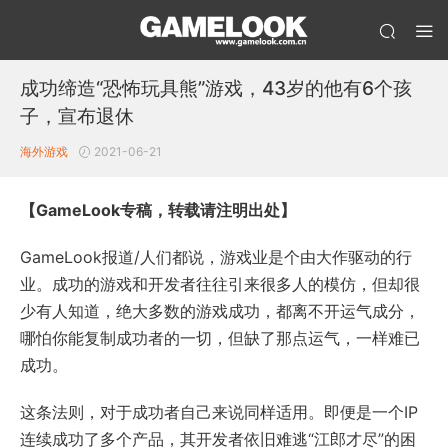
成功缔造“恐怖玩具熊”游戏，43岁的他有6个孩
子，宣布退休
海外游戏
2021-06-21
【GameLook专稿，转载请注明出处】
GameLook报道/人们都说，游戏业是个由大作驱动的行
业。成功的游戏和开发者往往引来很多人的模仿，但却很
少有人知道，绝大多数的游戏成功，都离不开运气成分，
哪怕你能复制成功者的一切，但缺了那点运气，一样难已
成功。
这条法则，对于成功者自己来说同样适用。即便是一个IP
连续成功了多个产品，其开发者依旧难逃“江郎才尽”的困