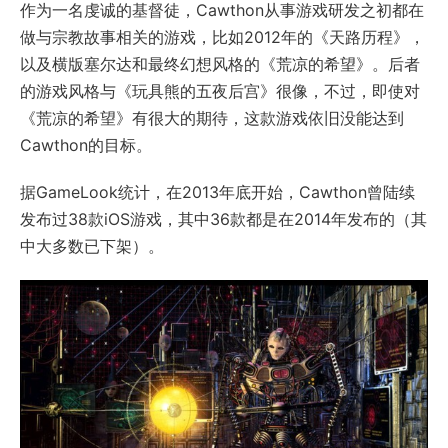
作为一名虔诚的基督徒，Cawthon从事游戏研发之初都在
做与宗教故事相关的游戏，比如2012年的《天路历程》，
以及横版塞尔达和最终幻想风格的《荒凉的希望》。后者
的游戏风格与《玩具熊的五夜后宫》很像，不过，即使对
《荒凉的希望》有很大的期待，这款游戏依旧没能达到
Cawthon的目标。
据GameLook统计，在2013年底开始，Cawthon曾陆续
发布过38款iOS游戏，其中36款都是在2014年发布的（其
中大多数已下架）。