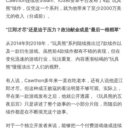
Cawthon连续在Steam、iOS和安卓平台发布了4款“玩具
熊”续作，仅凭这一个系列，就为他带来了至少2000万美
元的收入（分成前）。
“江郎才尽”还是迫于压力？政治献金或是“最后一根稻草”
从2014年到2018年，“玩具熊”系列陆续推出过7款续作以
及一款衍生游戏。虽然前4款续作都有不错的表现，但在
变化迅速的游戏行业，玩法重复、内容逐渐枯竭的“玩具
熊”慢慢淡出了人们的视野。
有人说，Cawthon多年来一直在吃老本，还有人说他是江
郎才尽。但这种成王败寇的看法明显不够可观。实际上，
早在第一款游戏发布之后，他就公开透露，《玩具熊的五
夜后宫》只是讲述了整个故事的一小部分片段，而随后的
续作都是在不断填充这个故事。
对于一个独立开发者来说，能够把一个付费游戏做成连续