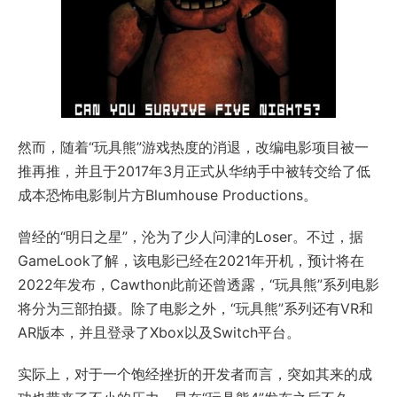
然而，随着“玩具熊”游戏热度的消退，改编电影项目被一
推再推，并且于2017年3月正式从华纳手中被转交给了低
成本恐怖电影制片方Blumhouse Productions。
曾经的“明日之星”，沦为了少人问津的Loser。不过，据
GameLook了解，该电影已经在2021年开机，预计将在
2022年发布，Cawthon此前还曾透露，“玩具熊”系列电影
将分为三部拍摄。除了电影之外，“玩具熊”系列还有VR和
AR版本，并且登录了Xbox以及Switch平台。
实际上，对于一个饱经挫折的开发者而言，突如其来的成