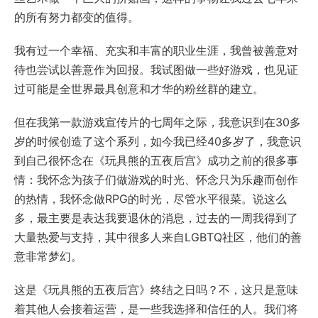
的所有努力都变的值得。
我有过一个幸福、充实和丰富的职业生涯，我曾被善意对
待也尝试以善意作为回报。我试图做一些好游戏，也见证
过可能是全世界最具创意和才华的粉丝群的建立。
但在我第一款游戏宣传片的七周年之际，我意识到在30多
岁的时候创造了这个系列，如今我已经40多岁了，我意识
到自己很怀念在《玩具熊的五夜后宫》成功之前的很多事
情：我怀念为孩子们做游戏的时光、怀念只为乐趣而创作
的热情，我怀念做RPG的时光，尽管水平很菜。说这么
多，最主要是表达我要退休的消息，过去的一周我得到了
大量热爱与支持，其中很多人来自LGBTQ社区，他们的善
意非常梦幻。
这是《玩具熊的五夜后宫》终结之日吗？不，这只是意味
着其他人会接着运营，是一些我选择和信任的人。我们将