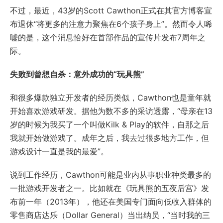
不过，最近，43岁的Scott Cawthon正式在其官方博客宣
布退休“将更多的注意力聚焦在6个孩子身上”。然而令人唏
嘘的是，这个消息恰好在首部作品的宣传片发布7周年之
际。
失败到曾想自杀：意外成功的“玩具熊”
和很多爆款独立开发者的经历类似，Cawthon也是童年就
开始喜欢游戏研发。据他为数不多的采访透露，“母亲在13
岁的时候为我买了一个叫做Kilk & Play的软件，自那之后
我就开始做游戏了。成年之后，我去过很多地方工作，但
游戏设计一直是我的最爱”。
说到工作经历，Cawthon可能是业内从事职业种类最多的
一批游戏开发者之一。比如就在《玩具熊的五夜后宫》发
布前一年（2013年），他还在美国专门面向低收入群体的
零售商店达乐（Dollar General）当出纳员，“当时我的三