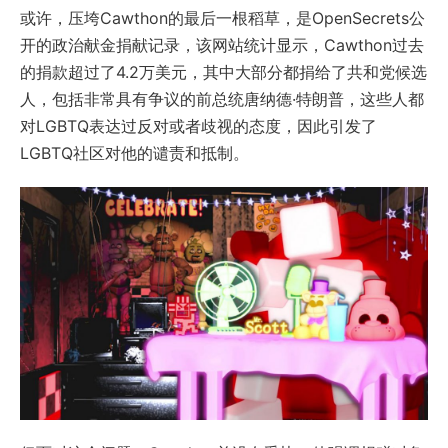
或许，压垮Cawthon的最后一根稻草，是OpenSecrets公
开的政治献金捐献记录，该网站统计显示，Cawthon过去
的捐款超过了4.2万美元，其中大部分都捐给了共和党候选
人，包括非常具有争议的前总统唐纳德·特朗普，这些人都
对LGBTQ表达过反对或者歧视的态度，因此引发了
LGBTQ社区对他的谴责和抵制。