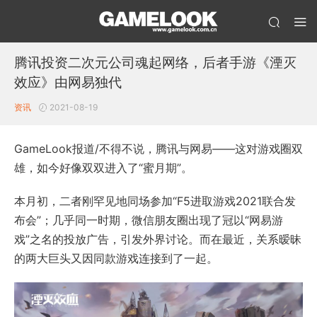
腾讯投资二次元公司魂起网络，后者手游《湮灭
效应》由网易独代
资讯
2021-08-19
GameLook报道/不得不说，腾讯与网易——这对游戏圈双
雄，如今好像双双进入了“蜜月期”。
本月初，二者刚罕见地同场参加“F5进取游戏2021联合发
布会”；几乎同一时期，微信朋友圈出现了冠以“网易游
戏”之名的投放广告，引发外界讨论。而在最近，关系暧昧
的两大巨头又因同款游戏连接到了一起。