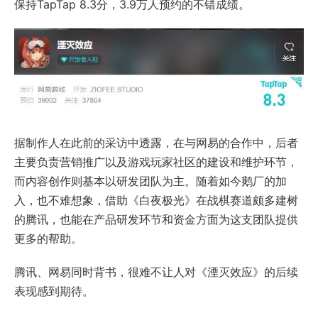
保持TapTap 8.3分，3.9万人预约的不错成绩。
据制作人在此前的采访中透露，在与网易的合作中，后者
主要负责营销推广以及游戏玩家社区的建设和维护环节，
而内容创作则基本以研发团队为主。随着如今鹅厂的加
入，也不难想象，借助《白夜极光》在战棋赛道颇多建树
的腾讯，也能在产品研发环节和资金方面为这支团队提供
更多的帮助。
腾讯、网易同时背书，很难不让人对《湮灭效应》的后续
表现感到期待。