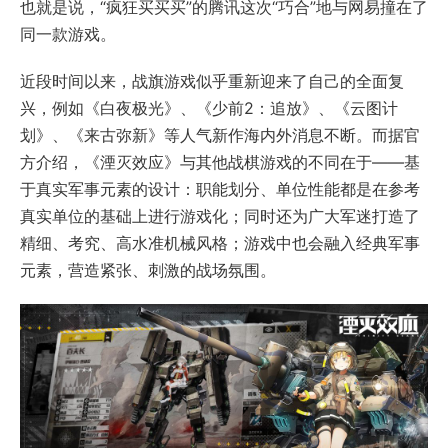
也就是说，“疯狂买买买”的腾讯这次“巧合”地与网易撞在了
同一款游戏。
近段时间以来，战旗游戏似乎重新迎来了自己的全面复
兴，例如《白夜极光》、《少前2：追放》、《云图计
划》、《来古弥新》等人气新作海内外消息不断。而据官
方介绍，《湮灭效应》与其他战棋游戏的不同在于——基
于真实军事元素的设计：职能划分、单位性能都是在参考
真实单位的基础上进行游戏化；同时还为广大军迷打造了
精细、考究、高水准机械风格；游戏中也会融入经典军事
元素，营造紧张、刺激的战场氛围。