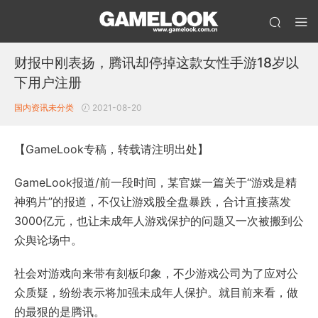
财报中刚表扬，腾讯却停掉这款女性手游18岁以
下用户注册
国内资讯
未分类
2021-08-20
【GameLook专稿，转载请注明出处】
GameLook报道/前一段时间，某官媒一篇关于“游戏是精
神鸦片”的报道，不仅让游戏股全盘暴跌，合计直接蒸发
3000亿元，也让未成年人游戏保护的问题又一次被搬到公
众舆论场中。
社会对游戏向来带有刻板印象，不少游戏公司为了应对公
众质疑，纷纷表示将加强未成年人保护。就目前来看，做
的最狠的是腾讯。