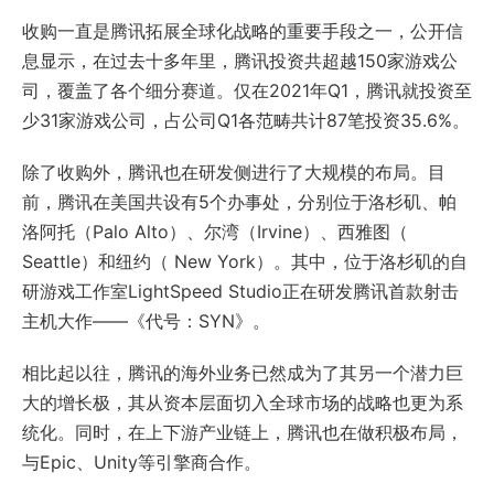
收购一直是腾讯拓展全球化战略的重要手段之一，公开信
息显示，在过去十多年里，腾讯投资共超越150家游戏公
司，覆盖了各个细分赛道。仅在2021年Q1，腾讯就投资至
少31家游戏公司，占公司Q1各范畴共计87笔投资35.6%。
除了收购外，腾讯也在研发侧进行了大规模的布局。目
前，腾讯在美国共设有5个办事处，分别位于洛杉矶、帕
洛阿托（Palo Alto）、尔湾（Irvine）、西雅图（
Seattle）和纽约（ New York）。其中，位于洛杉矶的自
研游戏工作室LightSpeed Studio正在研发腾讯首款射击
主机大作——《代号：SYN》。
相比起以往，腾讯的海外业务已然成为了其另一个潜力巨
大的增长极，其从资本层面切入全球市场的战略也更为系
统化。同时，在上下游产业链上，腾讯也在做积极布局，
与Epic、Unity等引擎商合作。