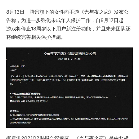
8月13日，腾讯旗下的女性向手游《光与夜之恋》发布公
告称，为进一步强化未成年人保护工作，自8月17日起，
游戏将停止18周岁以下用户新注册功能，并且未来团队还
将继续完善相关保护措施。
据腾讯2021Q2财报会议透露，《光与夜之恋》是由北极