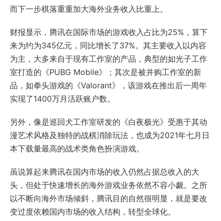
而下一步棋落重重加大海外业务收入比重上。
财报显示，腾讯在国际市场的游戏收入占比为25%，算下
来为约为345亿元，同比增长了37%。其主要收入以内容
为主，大多来自于现有工作室的产品，典型的如光子工作
室打造的《PUBG Mobile》；其次是被并购工作室的新
品，如拳头游戏的《Valorant》，该游戏在推出后一周年
实现了1400万月活跃账户数。
另外，像是巡回犬工作室研发的《白夜极光》受惠于其动
漫艺术风格及独特的战棋消除玩法，也成为2021年七月日
本下载量最高的战术类角色扮演游戏。
虽说算起来腾讯在国内市场的收入仍然占据总收入的大
头，但处于快速增长的海外游戏业务依然不容小觑。之所
以不断向海外市场倾斜，腾讯目的自然很明显，就是要改
变过度依赖国内市场的收入结构，转型全球化。