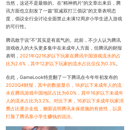
当然，这还不是最狠的。在“精神鸦片”的文章出来后，腾
讯方面也立刻发了一篇“双减双打三倡议”的文章表明态
度，倡议全行业讨论全面禁止未满12周岁小学生进入游戏
的可行性。
腾讯敢于说“不”其实是有底气的。此前，不少人认为腾讯
游戏收入的大头更多集中在未成年人方面，但腾讯的财报
表明，
2021年Q216岁以下玩家在腾讯中国游戏流水的占
比为2.6%，其中12岁以下玩家的流水占比仅仅为0.3%
。
在此，GameLook特意翻了一下腾讯在今年年初发布的
2020Q4财报，其中的数据显示，18岁以下未成年人的流
水在腾讯游戏中国地区占比为6.0%，其中16岁以下未成年
人的流水占比为3.2%。对比下来，16岁以下未成年玩家消
费占比逐步走低，侧面说明腾讯未保措施的有效性，以及
打脸了腾讯靠小学生赚钱的说法。