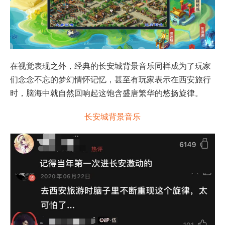
在视觉表现之外，经典的长安城背景音乐同样成为了玩家
们念念不忘的梦幻情怀记忆，甚至有玩家表示在西安旅行
时，脑海中就自然回响起这饱含盛唐繁华的悠扬旋律。
长安城背景音乐