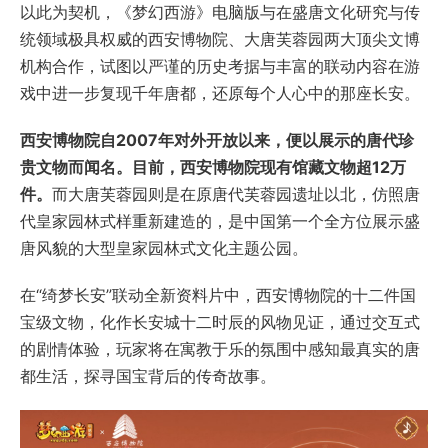
以此为契机，《梦幻西游》电脑版与在盛唐文化研究与传
统领域极具权威的西安博物院、大唐芙蓉园两大顶尖文博
机构合作，试图以严谨的历史考据与丰富的联动内容在游
戏中进一步复现千年唐都，还原每个人心中的那座长安。
西安博物院自2007年对外开放以来，便以展示的唐代珍
贵文物而闻名。目前，西安博物院现有馆藏文物超12万
件。
而大唐芙蓉园则是在原唐代芙蓉园遗址以北，仿照唐
代皇家园林式样重新建造的，是中国第一个全方位展示盛
唐风貌的大型皇家园林式文化主题公园。
在“绮梦长安”联动全新资料片中，西安博物院的十二件国
宝级文物，化作长安城十二时辰的风物见证，通过交互式
的剧情体验，玩家将在寓教于乐的氛围中感知最真实的唐
都生活，探寻国宝背后的传奇故事。