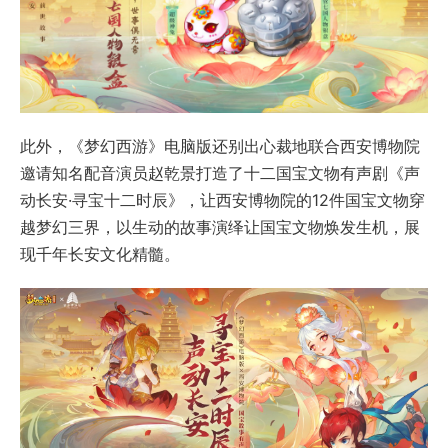
此外，《梦幻西游》电脑版还别出心裁地联合西安博物院
邀请知名配音演员赵乾景打造了十二国宝文物有声剧《声
动长安·寻宝十二时辰》，让西安博物院的12件国宝文物穿
越梦幻三界，以生动的故事演绎让国宝文物焕发生机，展
现千年长安文化精髓。