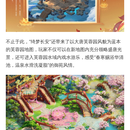
不止于此，“绮梦长安”还带来了以大唐芙蓉园风貌为蓝本
的芙蓉园地图，玩家不仅可以在新地图内充分领略盛唐光
景，还可进入芙蓉园水域内戏水游乐，感受“春寒赐浴华清
池，温泉水滑洗凝脂”的御苑风情。