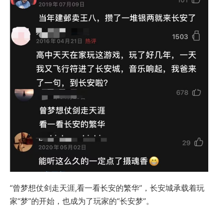
“曾梦想仗剑走天涯,看一看长安的繁华”，长安城承载着玩
家“梦”的开始，也成为了玩家的“长安梦”。