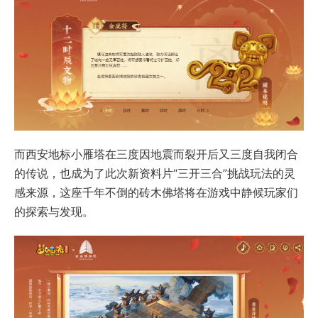
而西安地标小雁塔在三度因地震而裂开后又三度自我闭合
的传说，也成为了此次新资料片“三开三合”挑战玩法的灵
感来源，这座千年不倒的砖木佛塔将在游戏中静候玩家们
的探索与发现。