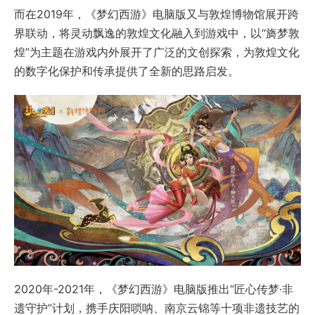
而在2019年，《梦幻西游》电脑版又与敦煌博物馆展开跨
界联动，将灵动飘逸的敦煌文化融入到游戏中，以“旖梦敦
煌”为主题在游戏内外展开了广泛的文创探索，为敦煌文化
的数字化保护和传承提供了全新的思路启发。
2020年-2021年，《梦幻西游》电脑版推出“匠心传梦·非
遗守护”计划，携手庆阳唢呐、南京云锦等十项非遗技艺的