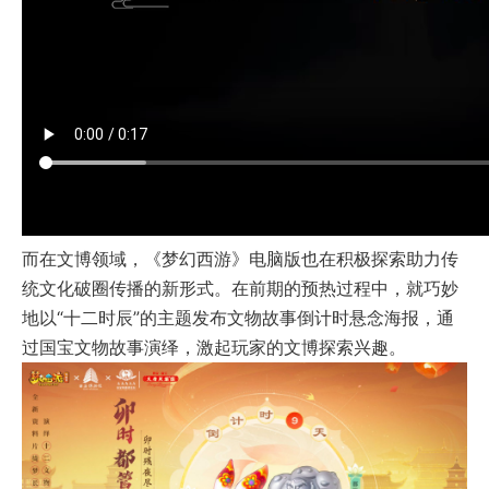
而在文博领域，《梦幻西游》电脑版也在积极探索助力传
统文化破圈传播的新形式。在前期的预热过程中，就巧妙
地以“十二时辰”的主题发布文物故事倒计时悬念海报，通
过国宝文物故事演绎，激起玩家的文博探索兴趣。