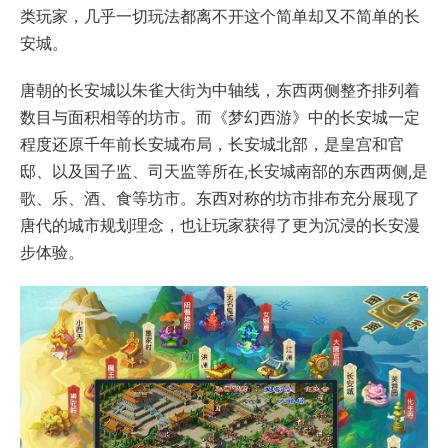
类玩家，几乎一切玩法都离不开这个简单却又不简单的长
安城。
唐朝的长安城以朱雀大街为中轴线，东西两侧整齐排列着
数目与面积相等的坊市。而《梦幻西游》中的长安城一定
程度还原千年前长安城布局，长安城北部，是皇宫和官
邸、以及国子监、司天监等所在,长安城南部的东西两侧,是
歌、乐、酒、食等坊市。东西对称的坊市排布充分展现了
唐代的城市规划理念，也让玩家获得了更为沉浸的长安漫
步体验。