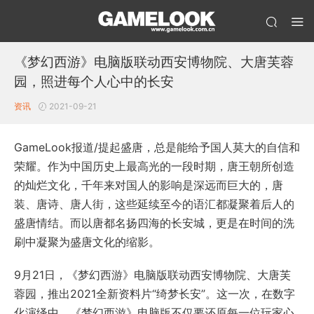
《梦幻西游》电脑版联动西安博物院、大唐芙蓉
园，照进每个人心中的长安
资讯
2021-09-21
GameLook报道/提起盛唐，总是能给予国人莫大的自信和
荣耀。作为中国历史上最高光的一段时期，唐王朝所创造
的灿烂文化，千年来对国人的影响是深远而巨大的，唐
装、唐诗、唐人街，这些延续至今的语汇都凝聚着后人的
盛唐情结。而以唐都名扬四海的长安城，更是在时间的洗
刷中凝聚为盛唐文化的缩影。
9月21日，《梦幻西游》电脑版联动西安博物院、大唐芙
蓉园，推出2021全新资料片“绮梦长安”。这一次，在数字
化演绎中，《梦幻西游》电脑版不仅要还原每一位玩家心