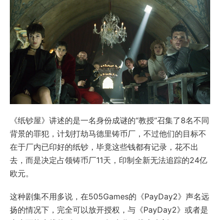
《纸钞屋》讲述的是一名身份成谜的“教授”召集了8名不同
背景的罪犯，计划打劫马德里铸币厂，不过他们的目标不
在于厂内已印好的纸钞，毕竟这些钱都有记录，花不出
去，而是决定占领铸币厂11天，印制全新无法追踪的24亿
欧元。
这种剧集不用多说，在505Games的《PayDay2》声名远
扬的情况下，完全可以放开授权，与《PayDay2》或者是