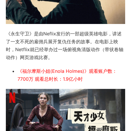
《永生守卫》是由Neflix发行的一部超级英雄电影，讲述
了一支不死的雇佣兵展开复仇任务的故事。在电影上映
时，Netflix就已经举办过一场俯视角清版动作（带状卷轴
动作）网页游戏比赛。
《福尔摩斯小姐(Enola Holmes)》观看账户数：
7700万 观看总时长：1.9亿小时