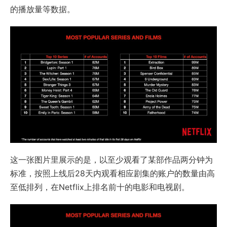
的播放量等数据。
这一张图片里展示的是，以至少观看了某部作品两分钟为
标准，按照上线后28天内观看相应剧集的账户的数量由高
至低排列，在Netflix上排名前十的电影和电视剧。