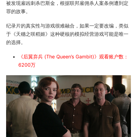
被发现雇凶刺杀巴斯金，根据联邦雇佣杀人案条例遭到定
罪的故事。
纪录片的真实性与游戏很难融合，如果一定要改编，类似
于《天穗之咲稻姬》这种硬核的模拟经营游戏可能是唯一
的选择。
《后翼弃兵 (The Queen’s Gambit)》观看账户数：
6200万