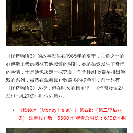
《怪奇物语3》的故事发生在1985年的夏季，主角之一的
乔伊斯正考虑搬往其他城镇的时刻，她的磁铁发生了奇怪
的事情，于是她也决定一探究竟。作为Netflix最早推出游
戏的系列，虽然在观看账户数最多的榜单里，前十只有
《怪奇物语3》入榜，但在时长的榜单里，《怪奇物语2》
却也已4.27亿小时位列第八。
《纸钞屋（Money Heist）》第四部（第二季后八
集） 观看账户数：6500万 观看总时长：6.19亿小时