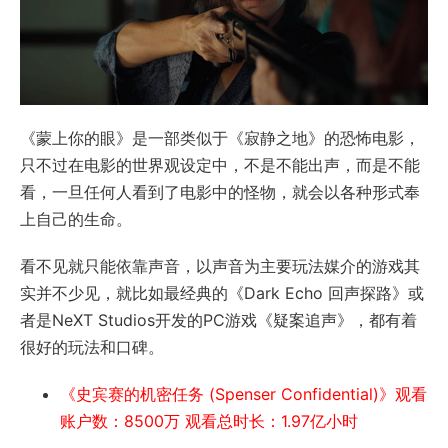
《蒙上你的眼》是一部类似于《寂静之地》的恐怖电影，
只不过在电影的世界观设定中，不是不能出声，而是不能
看，一旦任何人看到了电影中的怪物，就会以各种形式奉
上自己的生命。
看不见就只能依靠声音，以声音为主要玩法媒介的游戏其
实并不少见，就比如最经典的《Dark Echo 回声探路》或
者是NeXT Studios开发的PC游戏《疑案追声》，都有着
很好的玩法和口碑。
《史宾赛的机密任务 (Spenser Confidential)》观看
账户数：8500万 观看总时长：1.97亿小时