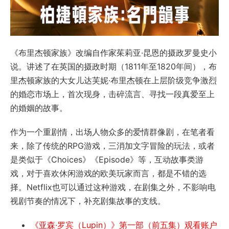
《布里杰顿家族》改编自作家茱莉亚·昆恩的摄政罗曼史小
说。讲述了在英国的摄政时期（1811年至1820年间），布
里杰顿家族的大女儿达芙妮·布里杰顿在上层阶级竞争激烈
的婚恋市场上，首次现身，击碎流言、寻找一段真爱至上
的婚姻的故事。
作为一个重剧情，出场人物众多的爱情群像剧，在笔者看
来，除了传统的RPG游戏，三消加文字冒险的玩法，或者
是类似于《Choices》《Episode》等，互动故事类游
戏，对于喜欢休闲游戏的欧美玩家而言，都是不错的选
择。Netflix也可以通过这种游戏，在剧集之外，不影响电
视剧节奏的情况下，补充剧集故事的支线。
《亚森·罗宾（Lupin）》第一部（前五集）观看账户