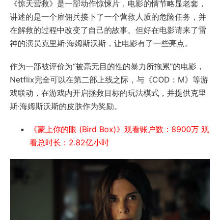
《惊天营救》是一部动作惊悚片，电影的情节略显老套，
讲述的是一个雇佣兵接下了一个营救人质的危险任务，并
在解救的过程中改变了自己的故事。但好在电影请来了雷
神的演员克里斯·海姆斯沃斯，让电影有了一些亮点。
作为一部被评价为“被毫无目的性的暴力所拖累”的电影，
Netflix完全可以在第二部上线之际，与《COD：M》等游
戏联动，在游戏内开启拯救目标的玩法模式，并提供克里
斯·海姆斯沃斯的皮肤作为奖励。
《蒙上你的眼 (Bird Box)》观看账户数：8900万 观
看总时长：2.82亿小时