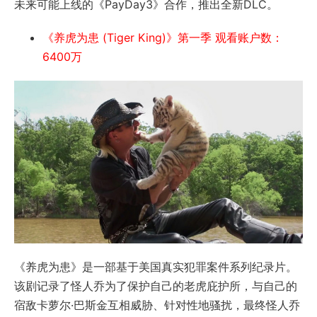
未来可能上线的《PayDay3》合作，推出全新DLC。
《养虎为患 (Tiger King)》第一季 观看账户数：
6400万
《养虎为患》是一部基于美国真实犯罪案件系列纪录片。
该剧记录了怪人乔为了保护自己的老虎庇护所，与自己的
宿敌卡萝尔·巴斯金互相威胁、针对性地骚扰，最终怪人乔