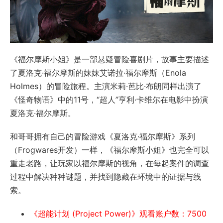
《福尔摩斯小姐》是一部悬疑冒险喜剧片，故事主要描述
了夏洛克·福尔摩斯的妹妹艾诺拉·福尔摩斯（Enola
Holmes）的冒险旅程。主演米莉·芭比·布朗同样出演了
《怪奇物语》中的11号，“超人”亨利·卡维尔在电影中扮演
夏洛克·福尔摩斯。
和哥哥拥有自己的冒险游戏《夏洛克·福尔摩斯》系列
（Frogwares开发）一样，《福尔摩斯小姐》也完全可以
重走老路，让玩家以福尔摩斯的视角，在每起案件的调查
过程中解决种种谜题，并找到隐藏在环境中的证据与线
索。
《超能计划 (Project Power)》观看账户数：7500