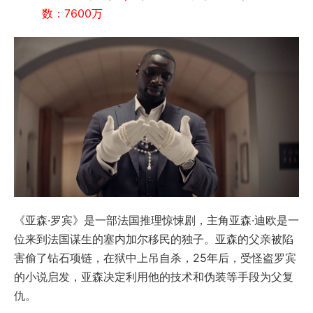
数：7600万
《亚森·罗宾》是一部法国推理惊悚剧，主角亚森·迪欧是一
位来到法国谋生的塞内加尔移民的独子。亚森的父亲被陷
害偷了钻石项链，在狱中上吊自杀，25年后，受怪盗罗宾
的小说启发，亚森决定利用他的技术和伪装等手段为父复
仇。