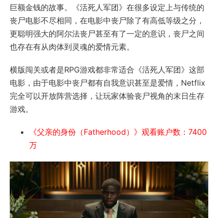
巨额金钱的故事。《活死人军团》在很多设定上与传统的
丧尸电影不尽相同，在电影中丧尸除了有高低等级之分，
更聪明强大的阿尔法丧尸甚至有了一定的意识，丧尸之间
也存在有从肉体到灵魂的爱情元素。
横版闯关或者是RPG游戏都非常适合《活死人军团》这部
电影，由于电影中丧尸都有自我意识甚至是爱情，Netflix
完全可以开放阵营选择，让玩家体验丧尸视角的末日生存
游戏。
《父亲的身份（Fatherhood）》观看账户数：7400
万