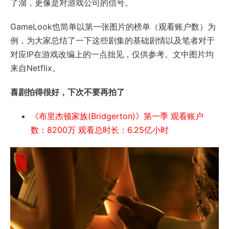
了溜，更像是对游戏公司的信号。
GameLook也简单以第一张图片的榜单（观看账户数）为
例，为大家总结了一下这些剧集的基础剧情以及笔者对于
对应IP在游戏改编上的一点拙见，仅供参考。文中图片均
来自Netflix。
喜剧拍得很好，下次不要再拍了
《布里杰顿家族(Bridgerton)》第一季 观看账户
数：8200万 观看总时长：6.25亿小时