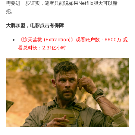
需要进一步证实，笔者只能说如果Netflix胆大可以赌一
把。
大牌加盟，电影点击有保障
《惊天营救 (Extraction)》观看账户数：9900万 观
看总时长：2.31亿小时