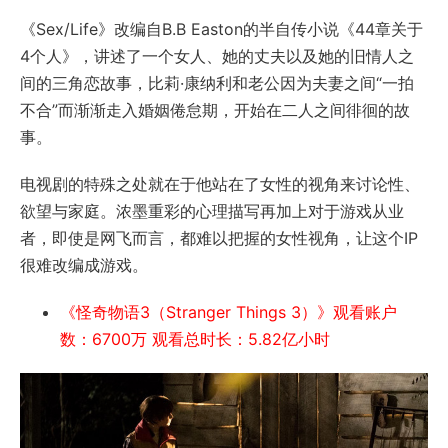
《Sex/Life》改编自B.B Easton的半自传小说《44章关于
4个人》，讲述了一个女人、她的丈夫以及她的旧情人之
间的三角恋故事，比莉·康纳利和老公因为夫妻之间“一拍
不合”而渐渐走入婚姻倦怠期，开始在二人之间徘徊的故
事。
电视剧的特殊之处就在于他站在了女性的视角来讨论性、
欲望与家庭。浓墨重彩的心理描写再加上对于游戏从业
者，即使是网飞而言，都难以把握的女性视角，让这个IP
很难改编成游戏。
《怪奇物语3（Stranger Things 3）》观看账户
数：6700万 观看总时长：5.82亿小时