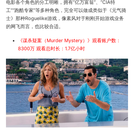
电影各个角色的分工明晰，拥有“亿万富翁”、“CIA特
工”“跑酷专家”等多种角色，完全可以做成类似于《元气骑
士》那种Roguelike游戏，像素风对于刚刚开始游戏业务
的网飞而言，也比较合适。
《谋杀疑案（Murder Mystery）》观看账户数：
8300万 观看总时长：1.7亿小时