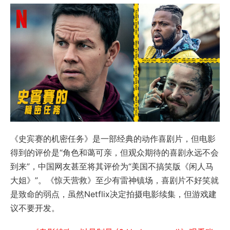
《史宾赛的机密任务》是一部经典的动作喜剧片，但电影
得到的评价是“角色和蔼可亲，但观众期待的喜剧永远不会
到来”，中国网友甚至将其评价为“美国不搞笑版《闲人马
大姐》”。《惊天营救》至少有雷神镇场，喜剧片不好笑就
是致命的弱点，虽然Netflix决定拍摄电影续集，但游戏建
议不要开发。