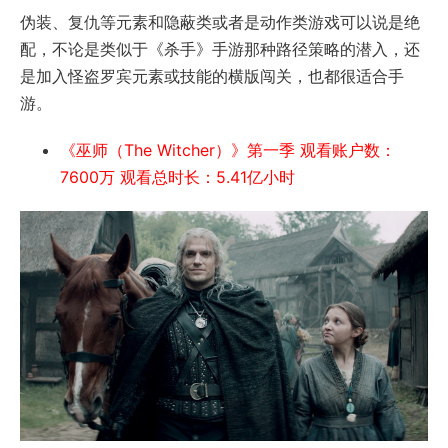
伪装、复仇等元素和隐蔽类或者是动作类游戏可以说是绝
配，不论是类似于《杀手》手游那种路径策略的潜入，还
是加入怪盗罗宾元素或技能的横版闯关，也都很适合手
游。
《巫师（The Witcher）》第一季 观看账户数：
7600万 观看总时长：5.41亿小时