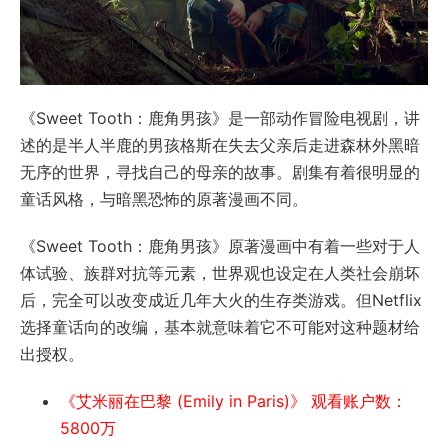
《Sweet Tooth：鹿角男孩》是一部动作冒险电视剧，讲
述的是半人半鹿的男孩格斯在失去父亲后走进森林外黑暗
无序的世界，寻找自己的母亲的故事。剧集有着很明显的
童话风格，与暗黑恐怖的原著漫画不同。
《Sweet Tooth：鹿角男孩》原著漫画中有着一些对于人
体试验、族群对抗等元素，世界观也设定在人类社会崩坏
后，完全可以改变成近几年大火的生存类游戏。但Netflix
选择童话向的改编，基本就意味着它不可能对这种题材给
出授权。
《艾米丽在巴黎 (Emily in Paris)》 观看账户数：
5800万