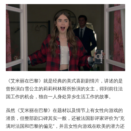
《艾米丽在巴黎》就是经典的美式喜剧剧情片，讲述的是
曾扮演白雪公主的莉莉柯林斯所扮演的女主，得到前往法
国工作的机会，独自一人身处异乡生活工作的故事。
虽然《艾米丽在巴黎》在题材以及情节上有女性向游戏的
潜质，但整部剧口碑其实一般，还被法国影评家评价为“充
满对法国和巴黎的偏见”，并且女性向游戏在欧美的潜力还