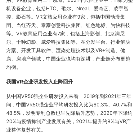
机设备企业，包括HTC、歌尔、Nreal、爱奇艺、凌宇智
控、影石等。VR文旅应用企业有9家，包括中国动漫集
团、当红齐天、泰豪创意科技集团、红色地标、为快科技
等。VR教育应用企业有7家，包括上海影创、北京润尼
尔、千种幻影、威爱科技集团等。在分发平台、行业解决
方案、开发工具软件、渲染处理技术以及VR+制造、健
康、房地产领域，中国企业也均有深耕，产业链分布更趋
均衡。
我国VR企业研发投入止降回升
从中国VR50强企业研发投入来看，2019年到2021年三年
间，中国VR50强企业平均研发投入比为60.3%、40.7%和
48.5%，发明专利总数也呈先降后升态势，2020年下降约
20%与疫情抑制产业发展有关，2021年提升约8%与VR产
业整体复苏有关。