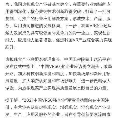
言，我国虚拟现实产业链基本健全，在重要行业领域的应
用得到深化，核心关键技术创新取得突破，打造了一批可
复制、可推广的行业应用解决方案，形成技术、产品、服
务、应用协同推进的发展格局。下一步，我国VR企业还应
聚力发展成为具有较强国际竞争力的骨干企业，实现创新
能力、应用能力显著增强，促进我国VR产业综合实力实现
跃升。
虚拟现实产业联盟名誉理事长、中国工程院院士赵沁平在
发布仪式中指出，“中国VR50强”企业应该勇立潮头，破局
开路。加大科技创新深度和精度，加快新场景和新应用拓
展速度，扩大消费认知度和市场影响力，进一步做精做大
做强，为虚拟现实产业实现高质量发展贡献自己的力量。
据了解，“2021中国VR50强企业”评审活动面向在中国注
册，主营业务从事虚拟现实、增强现实、混合现实产业研
发、生产、应用及服务的企业，旨在引导创新要素流向虚