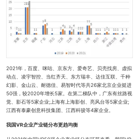
2021年，百度、咪咕、京东方、爱奇艺、贝壳找房、虚拟
动点、凌宇智控、当红齐天、东方瑞丰、达佳互联、千种
幻影、金山云、耐德佳、易智时代等共26家北京企业挺进
50强，较2020年增长5家。在第二梯队中，广东有丝路视
觉、影石等5家企业;上海有上海影创、亮风台等5家企业;
江西有泰豪创意科技集团、江西科骏等4家企业。
我国VR企业产业链分布更趋均衡