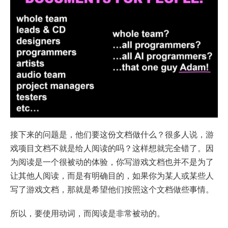
接下来的问题是，他们要这份文档做什么？很多人说，游
戏项目文档不就是给人阅读的吗？这样想就完全错了。因
为阅读是一个很被动的体验，你写游戏文档也并不是为了
让其他人阅读，而是有明确目的，如果你为某人或某些人
写了游戏文档，那就是希望他们按照这个文档做些事情。
所以，要使用动词，而阅读是非常被动的。