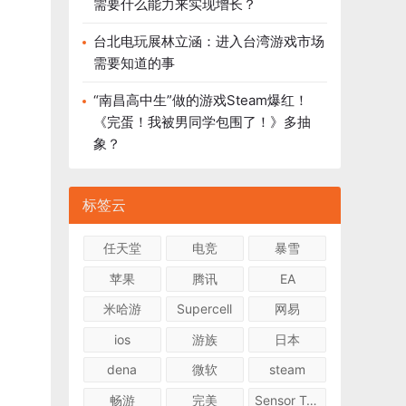
需要什么能力来实现增长？
台北电玩展林立涵：进入台湾游戏市场
需要知道的事
“南昌高中生”做的游戏Steam爆红！
《完蛋！我被男同学包围了！》多抽
象？
标签云
任天堂
电竞
暴雪
苹果
腾讯
EA
米哈游
Supercell
网易
ios
游族
日本
dena
微软
steam
畅游
完美
Sensor Tower