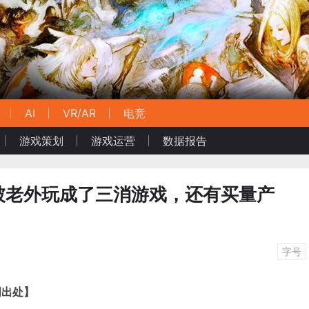
AI
VR/AR
电竞
游戏策划
游戏运营
数据报告
被老外玩成了三消游戏，还有买量产
字号
明出处】