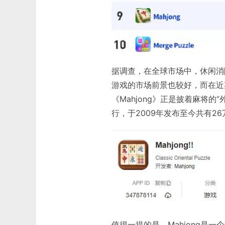
据调查，在全球市场中，休闲消
游戏的市场前景也较好，而在近
《Mahjong》正是披着麻将的
行，于2009年发布至今共有26
值得一提的是，Mahjong是