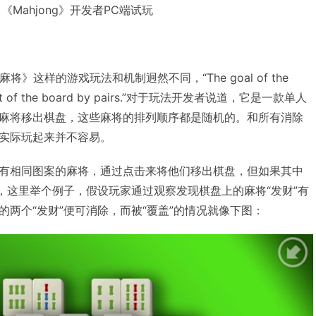
《Mahjong》开发者PC端试玩
将》这样的游戏玩法和机制迥然不同，“The goal of the
les out of the board by pairs.”对于玩法开发者说道，它是一款单人
麻将移出棋盘，这些麻将的排列顺序都是随机的。和所有消除
实际玩起来并不容易。
有相同图案的麻将，通过点击来将他们移出棋盘，但如果其中
功，这里举个例子，假设玩家通过观察发现棋盘上的麻将“发财”有
两个“发财”便可消除，而被“覆盖”的情况就像下图：