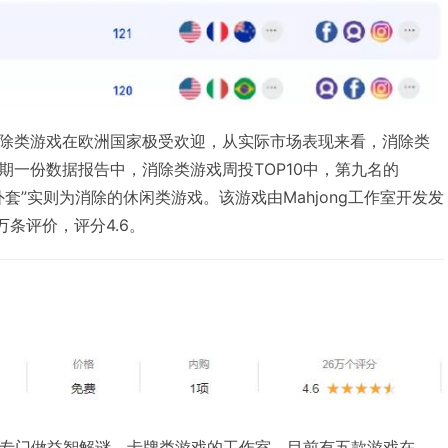
除类游戏在欧洲国家极受欢迎，从实际市场表现来看，消除类
期一份数据报告中，消除类游戏周投TOP10中，第九名的
“外套”实则为消除的休闲类游戏。该游戏由Mahjong工作室开发发
万条评价，评分4.6。
一个专门做益智解谜、卡牌类游戏的工作室，目前有五款游戏在