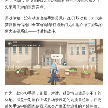
累”。相反，高质量的3D渲染和高还原的沉浸体验成为了
史莱姆手游的重要卖点。
游戏伊始，没有动画改编手游常见的2D开场动画，万代南
梦宫很自信地用全3D的场景打造开门见山地介绍了游戏的
两大主要系统——对话和战斗。
作为一款RPG手游，跑图、对话、过剧情自然是少不了的
标配。得益于对原作中诸多场景设定的高质量还原，在史
莱姆手游中跑图也使得玩家会产生圣地巡礼的奇妙体验。