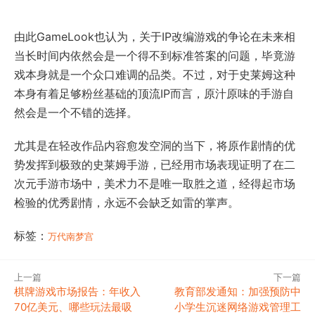
由此GameLook也认为，关于IP改编游戏的争论在未来相
当长时间内依然会是一个得不到标准答案的问题，毕竟游
戏本身就是一个众口难调的品类。不过，对于史莱姆这种
本身有着足够粉丝基础的顶流IP而言，原汁原味的手游自
然会是一个不错的选择。
尤其是在轻改作品内容愈发空洞的当下，将原作剧情的优
势发挥到极致的史莱姆手游，已经用市场表现证明了在二
次元手游市场中，美术力不是唯一取胜之道，经得起市场
检验的优秀剧情，永远不会缺乏如雷的掌声。
标签：
万代南梦宫
上一篇
下一篇
棋牌游戏市场报告：年收入
教育部发通知：加强预防中
70亿美元、哪些玩法最吸
小学生沉迷网络游戏管理工