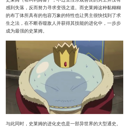
感到失落，反而努力寻求变强之道。而史莱姆这种黏糊糊
的布丁体所具有的包容万象的特性也让男主很快找到了求
生之法，在不断吞噬敌人并获得其技能的进化中，一步步
成为最强的史莱姆。
与此同时，史莱姆的进化史也是一部异世界的大型通史。