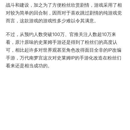
战斗和建设，加之为了方便粉丝欣赏剧情，游戏采用了相
对较为简单的回合制，因而对于喜欢跳过剧情的纯游戏党
而言，这款游戏的游戏性多少难以令其满意。
不过，从预约人数突破100万、官推关注人数超10万来
看，原汁原味的史莱姆手游还是得到了粉丝们的高度认
可，相比起许多对世界观甚至角色改得面目全非的IP改编
手游，万代南梦宫这次对史莱姆IP的手游化改造在粉丝们
看来还是相当成功的。