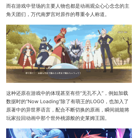
而在游戏中登场的主要人物也都是动画观众心心念念的主
角天团们，万代南梦宫对原作的尊重令人称道。
这种还原在游戏中的体现甚至有些“无孔不入”，例如加载
数据时的“Now Loading”除了有萌王的LOGO，也加入了
原著中的异世界语言，配合不断切换的原画，瞬间就能将
玩家拉回动画中那个世外桃源般的史莱姆王国。