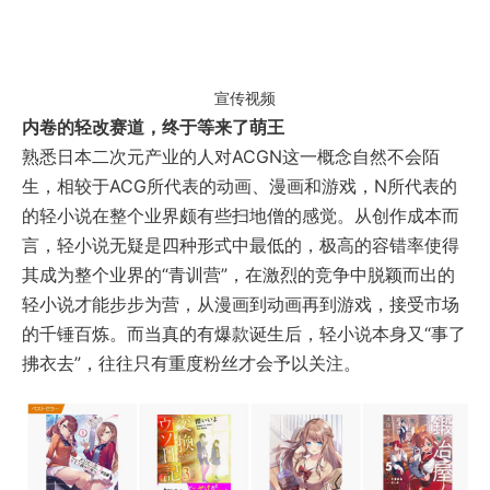
宣传视频
内卷的轻改赛道，终于等来了萌王
熟悉日本二次元产业的人对ACGN这一概念自然不会陌
生，相较于ACG所代表的动画、漫画和游戏，N所代表的
的轻小说在整个业界颇有些扫地僧的感觉。从创作成本而
言，轻小说无疑是四种形式中最低的，极高的容错率使得
其成为整个业界的“青训营”，在激烈的竞争中脱颖而出的
轻小说才能步步为营，从漫画到动画再到游戏，接受市场
的千锤百炼。而当真的有爆款诞生后，轻小说本身又“事了
拂衣去”，往往只有重度粉丝才会予以关注。