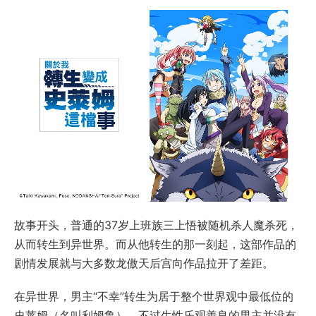
故事开头，普通的37岁上班族三上悟被随机杀人魔杀死，
从而转生到异世界。而从他转生的那一刻起，这部作品的
剧情发展就与大多数龙傲天后宫向作品拉开了差距。
在异世界，男主“不幸”转生为居于整个世界观中最低位的
史莱姆（名叫利姆鲁），不过生性乐观善良的男主并没有