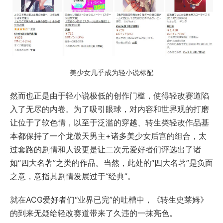
美少女几乎成为轻小说标配
然而也正是由于轻小说极低的创作门槛，使得轻改赛道陷
入了无尽的内卷。为了吸引眼球，对内容和世界观的打磨
让位于了软色情，以至于泛滥的穿越、转生类轻改作品基
本都保持了一个龙傲天男主+诸多美少女后宫的组合，太
过套路的剧情和人设更是让二次元爱好者们评选出了诸
如“四大名著”之类的作品。当然，此处的“四大名著”是负面
之意，意指其剧情发展过于“经典”。
就在ACG爱好者们“业界已完”的吐槽中，《转生史莱姆》
的到来无疑给轻改赛道带来了久违的一抹亮色。