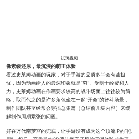
试玩视频
像素级还原，最沉浸的萌王体验
看过史莱姆动画的玩家，对于手游的品质多半会有些担
忧，因为动画给人的最深印象就是“穷”。受制于经费和人
力，史莱姆动画在作画要求较高的战斗场面上往往较为简
略，取而代之的是许多角色坐在一起“开会”的智斗场景，
制作团队甚至经常会穿插总集篇（总结前几集内容）来缓
解制作周期紧张的问题。
好在万代南梦宫的兜底，让手游没有成为这个顶流IP的“拖