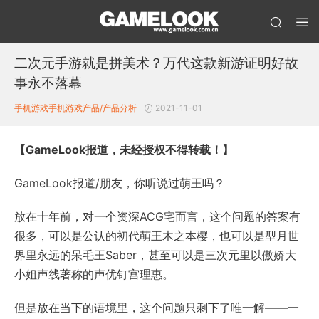
二次元手游就是拼美术？万代这款新游证明好故
事永不落幕
手机游戏
手机游戏产品/产品分析
2021-11-01
【GameLook报道，未经授权不得转载！】
GameLook报道/朋友，你听说过萌王吗？
放在十年前，对一个资深ACG宅而言，这个问题的答案有
很多，可以是公认的初代萌王木之本樱，也可以是型月世
界里永远的呆毛王Saber，甚至可以是三次元里以傲娇大
小姐声线著称的声优钉宫理惠。
但是放在当下的语境里，这个问题只剩下了唯一解——一