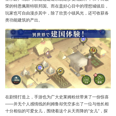
荣的特恩佩斯特联邦国。而在盖好心目中的理想城镇后，
玩家也可自由漫步其中，除了欣赏小镇风光，还可收获各
类功能建筑的产出。
在剧情打造上，手游也为广大史莱姆粉丝带来了一份惊喜
——并无个人感情线的利姆鲁却凭空多出了一位与他长相
十分相似的可爱女儿，围绕着这个从天而降的“女儿”，探