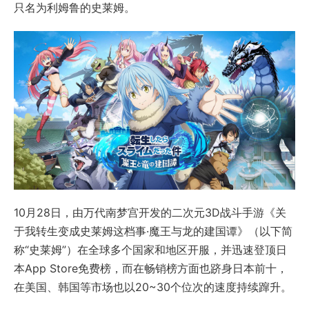
只名为利姆鲁的史莱姆。
10月28日，由万代南梦宫开发的二次元3D战斗手游《关
于我转生变成史莱姆这档事·魔王与龙的建国谭》（以下简
称“史莱姆”）在全球多个国家和地区开服，并迅速登顶日
本App Store免费榜，而在畅销榜方面也跻身日本前十，
在美国、韩国等市场也以20~30个位次的速度持续蹿升。