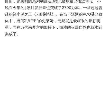
目前，史莱姆的系列动画在B站总播放量已接近10亿，小
说在今年9月累计发行量也突破了2700万本，一举超越曾
经的轻小说之王《刀剑神域》。在当下活跃的ACG受众群
体中，既“萌”又“王”的史莱姆，无疑就是最耀眼的那颗明
星，而在万代南梦宫的加持下，游戏的火爆自然也就水到
渠成了。