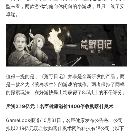
型来看，两款游戏均偏向休闲向的小游戏，且只上线了安
卓端。
值得一提的是，《荒野日记》并非是全新研发的产品，而
是一款名为《荒岛求生》的游戏的续作。两者保持了同样
的探索玩法，在好游快爆上均获得了8.5以上的不俗评分。
斥资2.19亿元！名臣健康溢价1400倍收购喀什奥术
GameLook报道/10月31日，名臣健康发布公告称，公司
拟以2.19亿元现金收购喀什奥术网络科技有限公司（以下