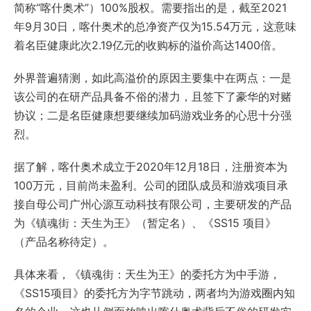
简称“喀什奥术”）100%股权。需要指出的是，截至2021
年9月30日，喀什奥术的总净资产仅为15.54万元，这意味
着名臣健康此次2.19亿元的收购标的溢价高达1400倍。
外界普遍猜测，如此高溢价的原因主要集中在两点：一是
该公司的在研产品具备不俗的潜力，且签下了豪华的对赌
协议；二是名臣健康想要继续加码游戏业务的心思十分强
烈。
据了解，喀什奥术成立于2020年12月18日，注册资本为
100万元，目前尚未盈利。公司的团队成员和游戏项目承
接自母公司广州心源互动科技有限公司，主要研发的产品
为《镇魂街：天生为王》（暂定名）、《SS15 项目》
（产品名称待定）。
具体来看，《镇魂街：天生为王》的委托方为中手游，
《SS15项目》的委托方为字节跳动，两者均为游戏圈内知