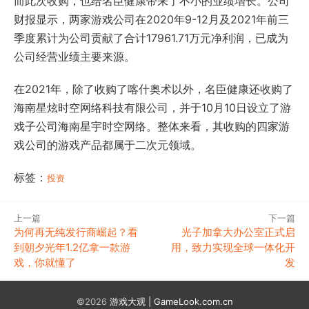
而此次收购，也给名臣健康带来了不小的业绩增长。公司
财报显示，两家游戏公司在2020年9-12月及2021年前三
季度累计为公司贡献了合计17961.71万元净利润，已成为
公司经营业绩主要来源。
在2021年，除了收购了喀什奥术以外，名臣健康还收购了
海南星炫时空网络科技有限公司，并于10月10日设立了游
戏子公司海南星宇时空网络。整体来看，其收购的四家游
戏公司的游戏产品都属于二次元领域。
标签：
投资
上一篇
下一篇
为何再无纯发行商崛起？看
光子加拿大办公室正式启
到朝夕光年1.2亿拿一款游
用，致力实现全球一体化开
戏，你就懂了
发
©2026
游戏大观 | GameLook.com.cn