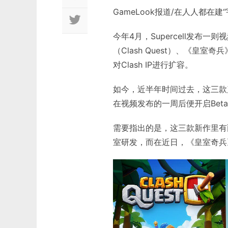
GameLook报道/在人人都在建“
今年4月，Supercell发布一
（Clash Quest）、《皇室奇兵
对Clash IP进行扩容。
如今，近半年时间过去，这三款
在视频发布的一周后便开启Bet
需要指出的是，这三款新作里有两
室研发，而在近日，《皇室奇兵》