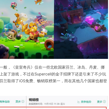
一般，《皇室奇兵》仅在一些北欧国家芬兰、冰岛、丹麦、挪
架了游戏，不过在Supercell的金子招牌下还是引来了不少玩
芬兰取得了iOS免费、畅销双榜第一，而在其他几个国家也都登