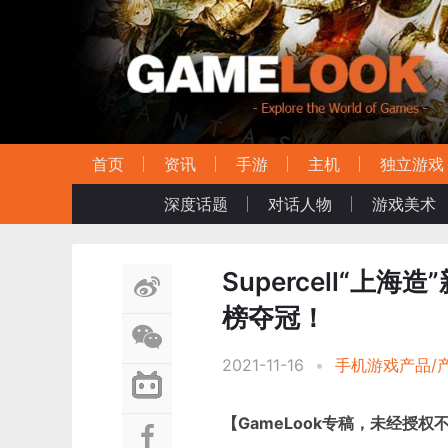
首页
资讯
手游
主机
独立游戏
深度话题
对话人物
游戏美术
Supercell“
榜夺冠！
2021-11-16
•
手机游戏产品/
【GameLook专稿，未经授权