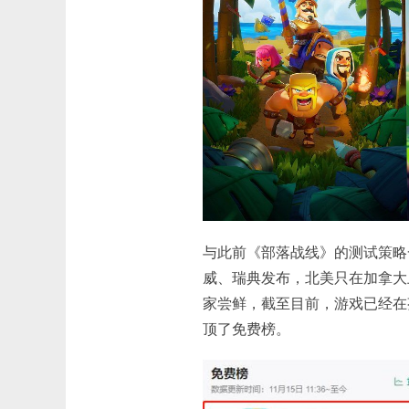
与此前《部落战线》的测试策略
威、瑞典发布，北美只在加拿大上
家尝鲜，截至目前，游戏已经在
顶了免费榜。