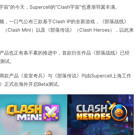
宇宙”的今天，Supercell的“Clash宇宙”也逐渐羽翼丰满。
则视频，一口气公布三款基于Clash IP的全新游戏，《部落战线》
》（Clash Mini）以及《部落传说》（Clash Heroes），以此来
产品也正有条不紊的推进中，首款衍生作品《部落战线》已经
a测试。
款产品《皇室奇兵》与《部落传说》均由Supercell上海工作
正式在海外开启Beta测试。