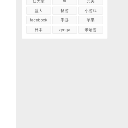
任天堂
AI
完美
盛大
畅游
小游戏
facebook
手游
苹果
日本
zynga
米哈游