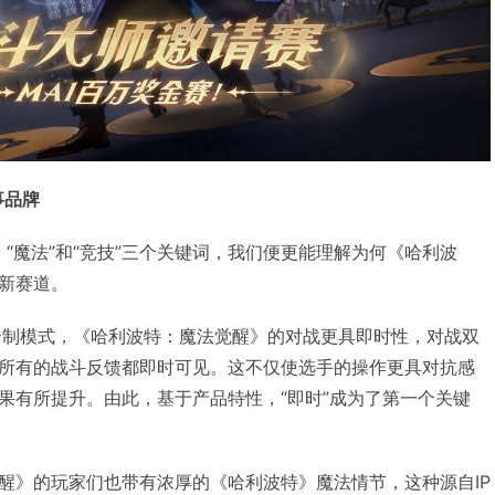
事品牌
”、“魔法”和“竞技”三个关键词，我们便更能理解为何《哈利波
新赛道。
合制模式，《哈利波特：魔法觉醒》的对战更具即时性，对战双
所有的战斗反馈都即时可见。这不仅使选手的操作更具对抗感
果有所提升。由此，基于产品特性，“即时”成为了第一个关键
醒》的玩家们也带有浓厚的《哈利波特》魔法情节，这种源自IP