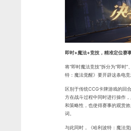
即时+魔法+竞技，精准定位赛
将“即时魔法竞技”拆分为“即时
特：魔法觉醒》要开辟这条电竞
区别于传统CCG卡牌游戏的回
方在战斗过程中同时进行操作，
和策略性，也使得赛事的观赏效
词。
与此同时，《哈利波特：魔法觉