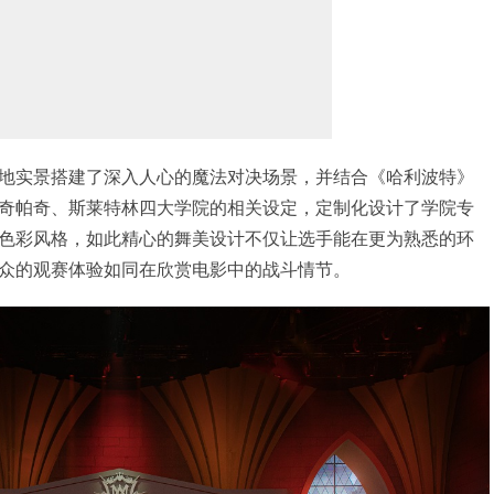
地实景搭建了深入人心的魔法对决场景，并结合《哈利波特》
奇帕奇、斯莱特林四大学院的相关设定，定制化设计了学院专
色彩风格，如此精心的舞美设计不仅让选手能在更为熟悉的环
众的观赛体验如同在欣赏电影中的战斗情节。