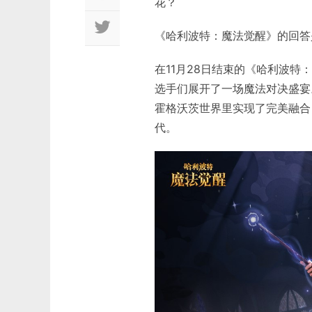
花？
《哈利波特：魔法觉醒》的回答
在11月28日结束的《哈利波
选手们展开了一场魔法对决盛宴
霍格沃茨世界里实现了完美融合
代。