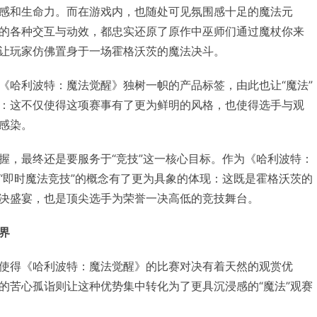
感和生命力。而在游戏内，也随处可见氛围感十足的魔法元
的各种交互与动效，都忠实还原了原作中巫师们通过魔杖你来
让玩家仿佛置身于一场霍格沃茨的魔法决斗。
《哈利波特：魔法觉醒》独树一帜的产品标签，由此也让“魔法”
：这不仅使得这项赛事有了更为鲜明的风格，也使得选手与观
感染。
握，最终还是要服务于“竞技”这一核心目标。作为《哈利波特：
“即时魔法竞技”的概念有了更为具象的体现：这既是霍格沃茨的
决盛宴，也是顶尖选手为荣誉一决高低的竞技舞台。
界
使得《哈利波特：魔法觉醒》的比赛对决有着天然的观赏优
的苦心孤诣则让这种优势集中转化为了更具沉浸感的“魔法”观赛