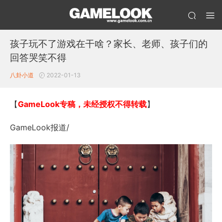
孩子玩不了游戏在干啥？家长、老师、孩子们的
回答哭笑不得
八卦小道
2022-01-13
【
GameLook专稿，未经授权不得转载
】
GameLook报道/