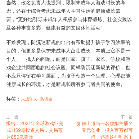
当然，改名负责人也提到，限制未成年人游戏时长的考
虑，还在于综合考虑未成年人学习生活的健康成长需
要，“更好地引导未成年人积极参与体育锻炼、社会实践以
及各种丰富多彩、健康有益的文娱休闲活动”。
不难发现，防沉迷新规的出台有帮助提升孩子学习效率的
目的，但更多是保护未成年人茁壮成长，本质上它不是一
个人、一批人的问题，而是国家、孩子、家长、学校和游
戏企业共同面临的社会议题。同样防沉迷新规的评价，也
不应只停留在学习层面，为孩子创造一个生理、心理都能
健康成长的环境，才是新规和所有参与者共同的使命。
标签：
未成年人
防沉迷
上一篇
下一篇
报告：2021年全球游戏业完
如何出道当一名虚拟主播？
成1159笔投资交易，交易额
零元创业、投入百万都可
达850亿美元
行，还需这些利器！