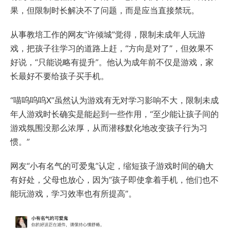
果，但限制时长解决不了问题，而是应当直接禁玩。
从事教培工作的网友“许倾城”觉得，限制未成年人玩游
戏，把孩子往学习的道路上赶，“方向是对了”，但效果不
好说，“只能说略有提升”。他认为成年前不仅是游戏，家
长最好不要给孩子买手机。
“喵呜呜呜X”虽然认为游戏有无对学习影响不大，限制未成
年人游戏时长确实是能起到一些作用，“至少能让孩子间的
游戏氛围没那么浓厚，从而潜移默化地改变孩子行为习
惯。”
网友“小有名气的可爱鬼”认定，缩短孩子游戏时间的确大
有好处，父母也放心，因为“孩子即使拿着手机，他们也不
能玩游戏，学习效率也有所提高”。