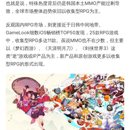
也就是说，特殊热度背后仍是韩国本土MMO产能过剩导
致，全球市场整体趋势依旧以收集型RPG为主。
反观国内RPG市场，则更接近于日韩中间地带。
GameLook细数iOS畅销榜TOP50发现，25款RPG游戏
中，收集型RPG多达11款。虽说MMO也不在少数，但主要
以《梦幻西游》、《天涯明月刀》、《剑侠世界3》这
类“老”游戏或IP产品为主，新产品和原创游戏更多以收集
型RPG的形式出现。