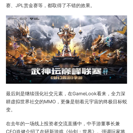
赛、JPL赏金赛等，都取得了不错的效果。
最后则是继续强化社交元素，在GameLook看来，全力深
耕虚拟世界社交的MMO，更像是朝着元宇宙的终极目标蜕
变。
在去年的一场线上投资者交流直播中，中手游董事长兼
CEO肖健介绍了在研新游戏《仙剑：世界》。强调玩家将