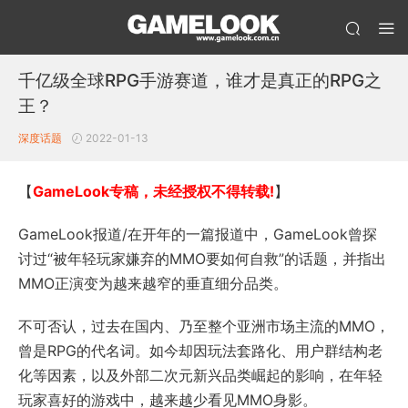
千亿级全球RPG手游赛道，谁才是真正的RPG之
王？
深度话题
2022-01-13
【
GameLook专稿，未经授权不得转载!
】
GameLook报道/在开年的一篇报道中，GameLook曾探
讨过“被年轻玩家嫌弃的MMO要如何自救”的话题，并指出
MMO正演变为越来越窄的垂直细分品类。
不可否认，过去在国内、乃至整个亚洲市场主流的MMO，
曾是RPG的代名词。如今却因玩法套路化、用户群结构老
化等因素，以及外部二次元新兴品类崛起的影响，在年轻
玩家喜好的游戏中，越来越少看见MMO身影。