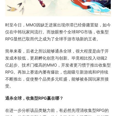
时至今日，MMO因缺乏进展出现停滞已经毋庸置疑，如今
仅在中韩玩家间流行。而放眼整个全球RPG市场，收集型
RPG显然已取而代之成为了全球手游市场新的王者。
简单来看，后者之所以能够通杀全球，很大程度是由于开
发成本较低，更易孵化创意与创新。毕竟相比投入动辄2
亿起步、技术门槛高的MMO，开发者更习惯于推出收集型
RPG。再加上赛道内屡有爆款，也能吸引新游戏和IP持续
不断推出，促使整个品类多元旺盛，能够被各国玩家所接
受。
通杀全球，收集型RPG赢在哪？
在进一步分析该品类魅力前，有必然先理清收集型RPG的