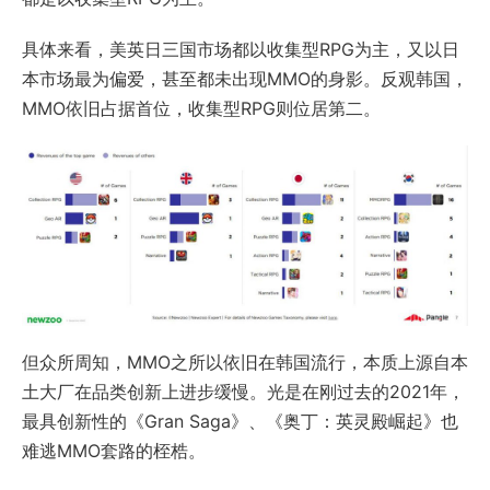
具体来看，美英日三国市场都以收集型RPG为主，又以日
本市场最为偏爱，甚至都未出现MMO的身影。反观韩国，
MMO依旧占据首位，收集型RPG则位居第二。
但众所周知，MMO之所以依旧在韩国流行，本质上源自本
土大厂在品类创新上进步缓慢。光是在刚过去的2021年，
最具创新性的《Gran Saga》、《奥丁：英灵殿崛起》也
难逃MMO套路的桎梏。