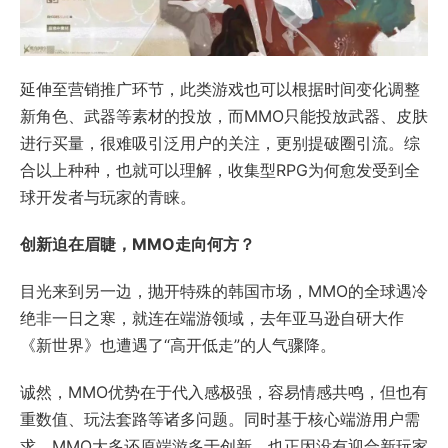
延伸至营销推广环节，此类游戏也可以根据时间变化调整
新角色、武器等素材的投放，而MMO只能投放武器、皮肤
进行买量，很难吸引泛用户的关注，更别提破圈引流。综
合以上种种，也就可以理解，收集型RPG为何愈发受到全
球开发者与玩家的青睐。
创新迫在眉睫，MMO走向何方？
目光来到另一边，抛开特殊的韩国市场，MMO的全球遇冷
绝非一日之寒，就连在端游领域，去年亚马逊自研大作
《新世界》也遭遇了“高开低走”的人气骤降。
诚然，MMO优势在于代入感极强，容易情感共鸣，但也有
重数值、玩法套路等诸多问题。同时基于核心端游用户需
求，MMO大多还原端游多于创新。也正因没有迎合新玩家