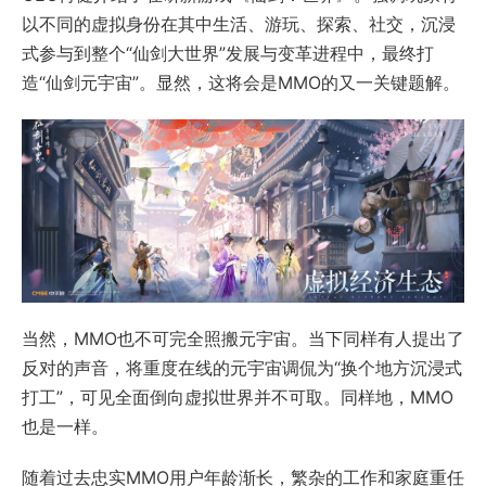
以不同的虚拟身份在其中生活、游玩、探索、社交，沉浸
式参与到整个“仙剑大世界”发展与变革进程中，最终打
造“仙剑元宇宙”。显然，这将会是MMO的又一关键题解。
当然，MMO也不可完全照搬元宇宙。当下同样有人提出了
反对的声音，将重度在线的元宇宙调侃为“换个地方沉浸式
打工”，可见全面倒向虚拟世界并不可取。同样地，MMO
也是一样。
随着过去忠实MMO用户年龄渐长，繁杂的工作和家庭重任