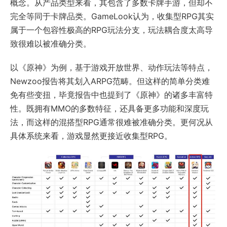
概念。从产品类型来看，其包含了多数卡牌手游，但却不
完全等同于卡牌品类。GameLook认为，收集型RPG其实
属于一个包容性极高的RPG玩法分支，玩法耦合度太高导
致很难以被准确分类。
以《原神》为例，基于游戏开放世界、动作玩法等特点，
Newzoo报告将其划入ARPG范畴。但这样的简单分类难
免有些变扭，毕竟报告中也提到了《原神》的诸多丰富特
性。既拥有MMO的多数特征，还具备更多功能和深度玩
法，而这样的混搭型RPG通常很难被准确分类。更何况从
具体系统来看，游戏显然更接近收集型RPG。