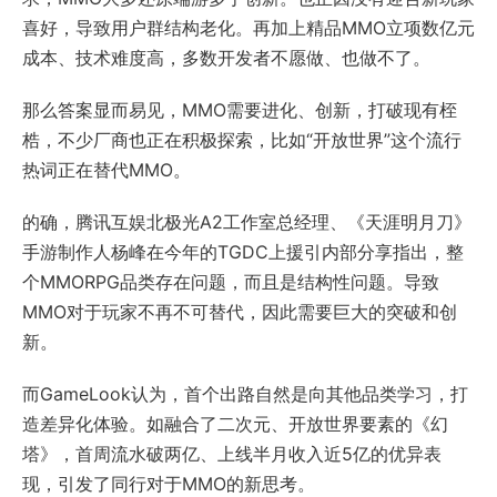
喜好，导致用户群结构老化。再加上精品MMO立项数亿元
成本、技术难度高，多数开发者不愿做、也做不了。
那么答案显而易见，MMO需要进化、创新，打破现有桎
梏，不少厂商也正在积极探索，比如“开放世界”这个流行
热词正在替代MMO。
的确，腾讯互娱北极光A2工作室总经理、《天涯明月刀》
手游制作人杨峰在今年的TGDC上援引内部分享指出，整
个MMORPG品类存在问题，而且是结构性问题。导致
MMO对于玩家不再不可替代，因此需要巨大的突破和创
新。
而GameLook认为，首个出路自然是向其他品类学习，打
造差异化体验。如融合了二次元、开放世界要素的《幻
塔》，首周流水破两亿、上线半月收入近5亿的优异表
现，引发了同行对于MMO的新思考。