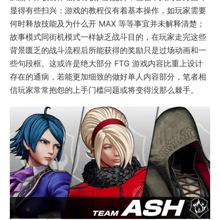
显得有些扫兴：游戏的教程仅有着基本操作，如玩家需要
何时释放技能及为什么开 MAX 等等事宜并未解释清楚；
故事模式同街机模式一样缺乏战斗目的，在玩家走完这些
背景匮乏的战斗流程后所能获得的奖励只是过场动画和一
些句段框。这或许是绝大部分 FTG 游戏内容比重上设计
存在的通病，若能更加细致的做好单人内容部分，笔者相
信玩家常常抱怨的上手门槛问题或将变得没那么棘手。