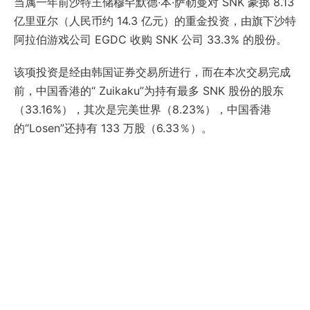
当属一年前沙特王储穆罕默德·本·萨勒曼对 SNK 豪掷 8.13
亿里亚尔（人民币约 14.3 亿元）的重金投资，由旗下沙特
阿拉伯游戏公司 EGDC 收购 SNK 公司 33.3% 的股份。
该项投资是经由韩国证券交易所进行，而在本次交易完成
前，中国香港的“ Zuikaku”为持有最多 SNK 股份的股东
（33.16%），其次是完美世界（8.23%），中国香港
的“Losen”还持有 133 万股（6.33％）。