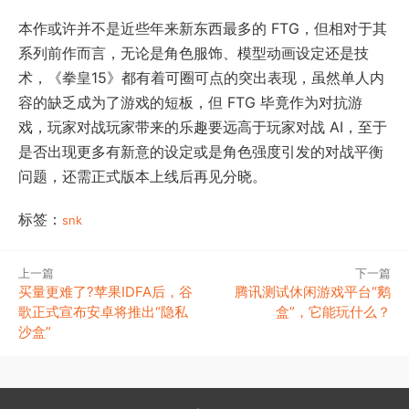
本作或许并不是近些年来新东西最多的 FTG，但相对于其
系列前作而言，无论是角色服饰、模型动画设定还是技
术，《拳皇15》都有着可圈可点的突出表现，虽然单人内
容的缺乏成为了游戏的短板，但 FTG 毕竟作为对抗游
戏，玩家对战玩家带来的乐趣要远高于玩家对战 AI，至于
是否出现更多有新意的设定或是角色强度引发的对战平衡
问题，还需正式版本上线后再见分晓。
标签：
snk
上一篇
下一篇
买量更难了?苹果IDFA后，谷
腾讯测试休闲游戏平台“鹅
歌正式宣布安卓将推出“隐私
盒”，它能玩什么？
沙盒”