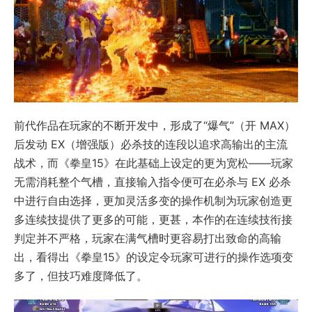
前代作品在玩家的不断开发中，形成了“爆气”（开 MAX）
后发动 EX（增强版）必杀技的连段以追求高输出的主流
战术，而《拳皇15》在此基础上设定的更为宽松——玩家
无需消耗整个气槽，直接输入指令便可在必杀与 EX 必杀
中进行自由选择，更加灵活多变的操作机制为玩家创造更
多连续技提供了更多的可能，更甚，本作的在连续技衔接
判定并不严格，玩家在满气槽时更容易打出致命的高输
出，看得出《拳皇15》的设定令玩家可进行的操作选项变
多了，但技巧难度降低了。