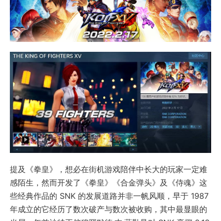
提及《拳皇》，想必在街机游戏陪伴中长大的玩家一定难
感陌生，然而开发了《拳皇》《合金弹头》及《侍魂》这
些经典作品的 SNK 的发展道路并非一帆风顺，早于 1987
年成立的它经历了数次破产与数次被收购，其中最显眼的