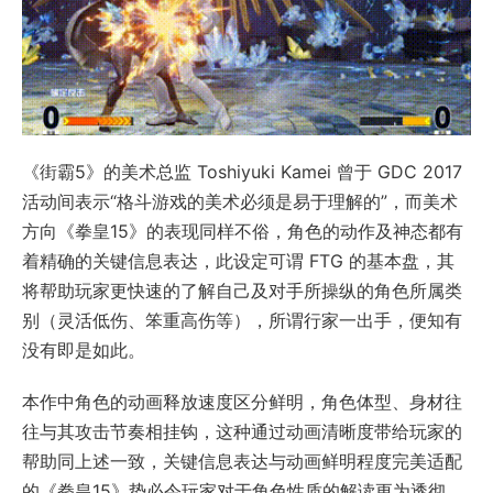
《街霸5》的美术总监 Toshiyuki Kamei 曾于 GDC 2017
活动间表示“格斗游戏的美术必须是易于理解的”，而美术
方向《拳皇15》的表现同样不俗，角色的动作及神态都有
着精确的关键信息表达，此设定可谓 FTG 的基本盘，其
将帮助玩家更快速的了解自己及对手所操纵的角色所属类
别（灵活低伤、笨重高伤等），所谓行家一出手，便知有
没有即是如此。
本作中角色的动画释放速度区分鲜明，角色体型、身材往
往与其攻击节奏相挂钩，这种通过动画清晰度带给玩家的
帮助同上述一致，关键信息表达与动画鲜明程度完美适配
的《拳皇15》势必令玩家对于角色性质的解读更为透彻，