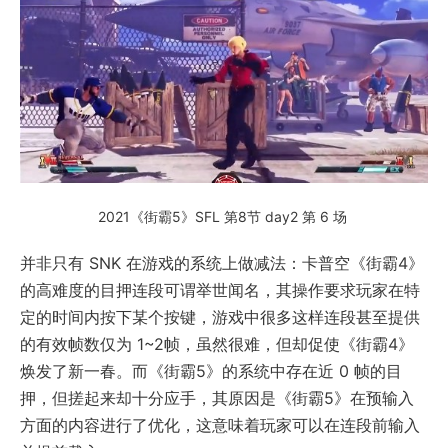
2021《街霸5》SFL 第8节 day2 第 6 场
并非只有 SNK 在游戏的系统上做减法：卡普空《街霸4》
的高难度的目押连段可谓举世闻名，其操作要求玩家在特
定的时间内按下某个按键，游戏中很多这样连段甚至提供
的有效帧数仅为 1~2帧，虽然很难，但却促使《街霸4》
焕发了新一春。而《街霸5》的系统中存在近 0 帧的目
押，但搓起来却十分应手，其原因是《街霸5》在预输入
方面的内容进行了优化，这意味着玩家可以在连段前输入