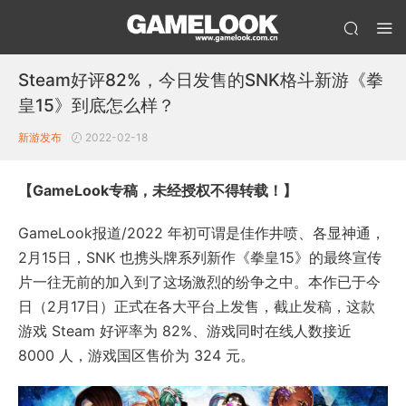
Steam好评82%，今日发售的SNK格斗新游《拳
皇15》到底怎么样？
新游发布
2022-02-18
【GameLook专稿，未经授权不得转载！】
GameLook报道/2022 年初可谓是佳作井喷、各显神通，
2月15日，SNK 也携头牌系列新作《拳皇15》的最终宣传
片一往无前的加入到了这场激烈的纷争之中。本作已于今
日（2月17日）正式在各大平台上发售，截止发稿，这款
游戏 Steam 好评率为 82%、游戏同时在线人数接近
8000 人，游戏国区售价为 324 元。