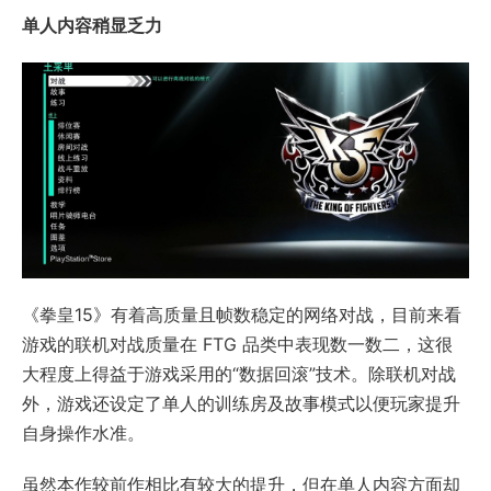
单人内容稍显乏力
《拳皇15》有着高质量且帧数稳定的网络对战，目前来看
游戏的联机对战质量在 FTG 品类中表现数一数二，这很
大程度上得益于游戏采用的“数据回滚”技术。除联机对战
外，游戏还设定了单人的训练房及故事模式以便玩家提升
自身操作水准。
虽然本作较前作相比有较大的提升，但在单人内容方面却