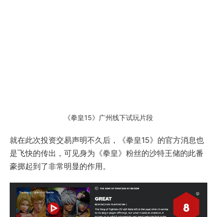
《拳皇15》广州线下试玩片段
就在此次投资交易声明不久后，《拳皇15》的官方消息也
是飞快的传出，可见身为《拳皇》粉丝的沙特王储的此番
豪掷起到了非常明显的作用。