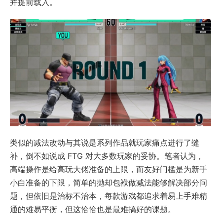
并提前载入。
类似的减法改动与其说是系列作品就玩家痛点进行了缝
补，倒不如说成 FTG 对大多数玩家的妥协。笔者认为，
高端操作是给高玩大佬准备的上限，而友好门槛是为新手
小白准备的下限，简单的抛却包袱做减法能够解决部分问
题，但依旧是治标不治本，每款游戏都追求着易上手难精
通的难易平衡，但这恰恰也是最难搞好的课题。