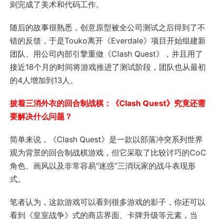
则完成了美术和代码工作。
随后的故事很熟悉，创意原型被全公司测试之后得到了不
错的反馈，于是Touko离开《Everdale》项目开始组建新
团队、用公司内部引擎重做《Clash Quest》，并且用了
接近18个月的时间将游戏推进了测试阶段，团队也从最初
的4人增加到13人。
披着三消外衣的回合制战棋：《Clash Quest》究竟还需
要解决什么问题？
简单来说，《Clash Quest》是一款以部落冲突系列世界
观为背景的回合制战棋游戏，但它采取了比较讨巧的CoC
角色、画风以及非常容易“迷惑”三消玩家的战斗表现形
式。
笔者认为，这款游戏可以看到很多游戏的影子，你还可以
看到《皇室战争》式的商店界面、卡牌升级等元素，当