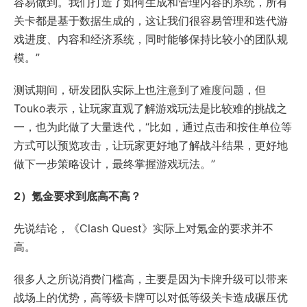
容易做到。我们打造了如何生成和管理内容的系统，所有
关卡都是基于数据生成的，这让我们很容易管理和迭代游
戏进度、内容和经济系统，同时能够保持比较小的团队规
模。”
测试期间，研发团队实际上也注意到了难度问题，但
Touko表示，让玩家直观了解游戏玩法是比较难的挑战之
一，也为此做了大量迭代，“比如，通过点击和按住单位等
方式可以预览攻击，让玩家更好地了解战斗结果，更好地
做下一步策略设计，最终掌握游戏玩法。”
2）氪金要求到底高不高？
先说结论，《Clash Quest》实际上对氪金的要求并不
高。
很多人之所说消费门槛高，主要是因为卡牌升级可以带来
战场上的优势，高等级卡牌可以对低等级关卡造成碾压优