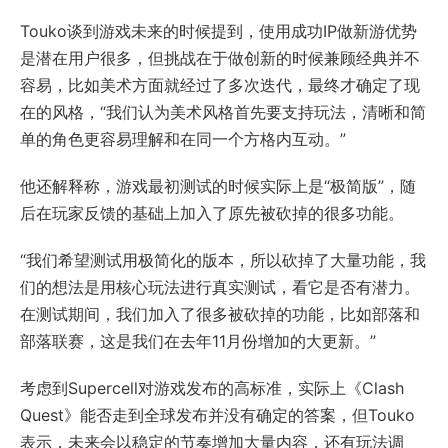
Touko谈到游戏未来的时候提到，使用成功IP做新游优势
是潜在用户很多，但挑战在于做创新的时候兼顾经典并不
容易，比如美术方面就经过了多次迭代，最终才确定了现
在的风格，“我们认为美术风格首先要支持玩法，清晰和简
单的角色更容易理解和在同一个方格内互动。”
他还解释称，游戏最初测试的时候实际上是“极简版”，随
后在玩家反馈的基础上加入了原先被砍掉的很多功能。
“我们希望测试用极简化的版本，所以砍掉了大量功能，我
们的想法是用核心玩法进行真实测试，看它是否有潜力。
在测试期间，我们加入了很多被砍掉的功能，比如部落和
部落联赛，这是我们在去年11月份增加的大更新。”
考虑到Supercell对游戏发布的高标准，实际上《Clash
Quest》能否走到全球发布并没有确定的答案，但Touko
表示，未来会以稳定的节奏增加大量内容，还有玩法调