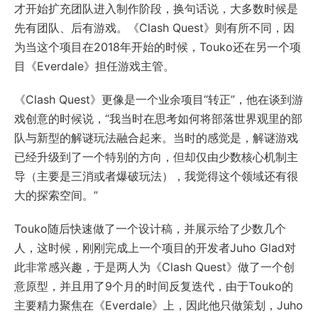
才开始扩充团队进入制作阶段，换句话说，大多数时候是
先有团队、后有游戏。《Clash Quest》则有所不同，因
为当这个项目在2018年开始的时候，Touko还在另一个项
目《Everdale》担任游戏主管。
《Clash Quest》更像是一个业余项目“转正”，他在谈到游
戏创意的时候说，“我当时在思考如何将部落世界观里的部
队与新型的解谜玩法融合起来。当时的感觉是，解谜游戏
已经升级到了一个特别的方向，但却仅由少数核心机制主
导（主要是三消或者爆破玩法），我觉得这个领域还有很
大的探索空间。”
Touko随后快速做了一个设计稿，并展示给了少数几个
人，这时候，刚刚完成上一个项目的开发者Juho Glad对
此非常感兴趣，于是两人为《Clash Quest》做了一个创
意原型，并且用了9个月的时间反复迭代，由于Touko的
主要精力聚焦在《Everdale》上，因此他只做策划，Juho