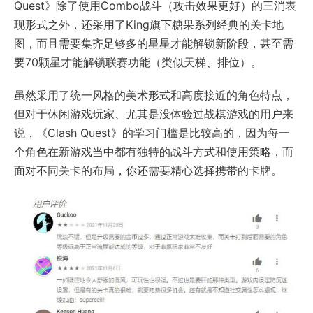
Quest》除了使用Combo战斗（攻击效果更好）的三消表
现形式之外，还采用了King旗下糖果系列经典的关卡地
图，而且需要集齐足够多的星星才能解锁新阶段，甚至需
要70颗星才能解锁联赛功能（类似天梯、排位）。
虽然采用了统一风格的美术形式和高度接近的角色特点，
但对于休闲游戏玩家、尤其是没体验过战棋游戏的用户来
说，《Clash Quest》的学习门槛是比较高的，因为每一
个角色在新游戏当中都有独特的战斗方式和使用策略，而
面对不同关卡的布局，你还需要精心选择携带的卡牌。