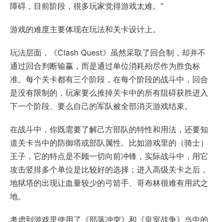
障碍，目前阶段，很多玩家觉得游戏太难。”
游戏的难度主要体现在玩法和关卡设计上。
玩法层面，《Clash Quest》虽然采取了回合制，却并不
通过回合判断输赢，而是通过单位消耗殆尽作为胜负标
准。每个关卡都有三个阶段，在每个阶段的战斗中，回合
是没有限制的，玩家要么推掉关卡中的所有阻碍获胜进入
下一个阶段、要么自己的军队被全部消灭游戏结束。
在战斗中，你既需要了解己方部队的特性和用法，还要知
道关卡当中的防御塔或部队属性。比如游戏里的（骑士）
王子，它的特点是不顾一切向前冲锋，实际战斗中，用它
攻击竖排多个单位是比较好的选择；进入高级关卡之后，
地狱塔的出现让血量较少的弓箭手、哥布林很难有用武之
地。
考虑到游戏里使用了《部落冲突》和《皇室战争》当中的