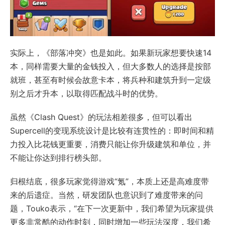
实际上，《部落冲突》也是如此。如果新玩家想要快速14
本，同样需要大量的金钱投入，但大多数人的选择是按部
就班，甚至有时候会故意卡本，将兵种和建筑升到一定级
别之后才升本，以取得匹配战斗时的优势。
虽然《Clash Quest》的玩法相差很多，但可以看出
Supercell的变现系统设计是比较有连贯性的：即时间和精
力投入比花钱更重要，消费只能让你升级建筑和单位，并
不能让你达到排行榜头部。
归根结底，很多玩家觉得游戏“氪”，本质上还是高难度带
来的后遗症。当然，研发团队也意识到了难度带来的问
题，Touko表示，“在下一次更新中，我们希望为玩家提供
更多非常酷的动作时刻，同时增加一些玩法深度，我们希