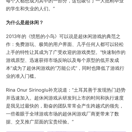
每个人都想成为其中的一部分，这也吸引了一大批刚毕业
的学生和失业的人们。”
为什么是超休闲？
2013年的《愤怒的小鸟》可以说是超休闲游戏的典范之
作：免费游玩、极简的用户界面、几乎任何人都可以轻松
上手的特性让其成为了广受欢迎的游戏类型。“快速制作的
游戏原型、迅速获得市场反响以及每个原型的低开发成
本”成为了超休闲游戏的“万能公式”，同时也降低了游戏行
业的准入门槛。
Rina Onur Sirinoglu补充说道：“土耳其善于发现热门趋势
并迅速加入。超休闲游戏从研发到上市的时间和执行速度
是我见过最快的，勤奋的团队常常会产生跨越式的领先，
一些着眼于全球游戏市场的超休闲游戏厂商更带来了数
据、交叉推广层面的宝贵经验。”