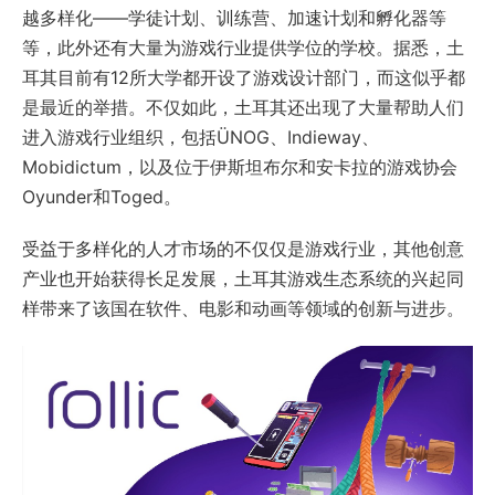
越多样化——学徒计划、训练营、加速计划和孵化器等
等，此外还有大量为游戏行业提供学位的学校。据悉，土
耳其目前有12所大学都开设了游戏设计部门，而这似乎都
是最近的举措。不仅如此，土耳其还出现了大量帮助人们
进入游戏行业组织，包括ÜNOG、Indieway、
Mobidictum，以及位于伊斯坦布尔和安卡拉的游戏协会
Oyunder和Toged。
受益于多样化的人才市场的不仅仅是游戏行业，其他创意
产业也开始获得长足发展，土耳其游戏生态系统的兴起同
样带来了该国在软件、电影和动画等领域的创新与进步。