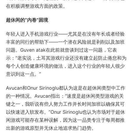
在积极调整游戏方面的政策。
超休闲的“内卷”困境
年轻人进入手机游戏行业——尤其是在没有年长或者经验
丰富的同行的帮助下——一个潜在风险就是剥削以及加班
问题。Guven atak在此前就曾谈到过这一问题，它表
示：“老实说，土耳其游戏行业还没有建立起防止倦怠和为
每个人创造健康环境的做法，进入这个行业的年轻人很少
意识到这一点。”
Avucan和Onur Sirinoglu都认为这是在超休闲类型中工作
的一种情况。Avucan指出：“速度是超休闲类型游戏的关
键之一，我听说有些人努力工作并长时间加班以确保其可
以快速进入软发布。”Onur Sirinoglu也认为市场对于超休
闲游戏可能存在某种误解，因为这一品类专注于每周都推
出新的游戏原型并无休止地追求热门趋势。