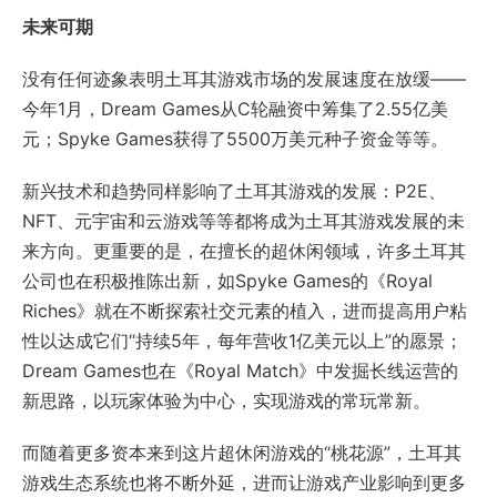
未来可期
没有任何迹象表明土耳其游戏市场的发展速度在放缓——
今年1月，Dream Games从C轮融资中筹集了2.55亿美
元；Spyke Games获得了5500万美元种子资金等等。
新兴技术和趋势同样影响了土耳其游戏的发展：P2E、
NFT、元宇宙和云游戏等等都将成为土耳其游戏发展的未
来方向。更重要的是，在擅长的超休闲领域，许多土耳其
公司也在积极推陈出新，如Spyke Games的《Royal
Riches》就在不断探索社交元素的植入，进而提高用户粘
性以达成它们“持续5年，每年营收1亿美元以上”的愿景；
Dream Games也在《Royal Match》中发掘长线运营的
新思路，以玩家体验为中心，实现游戏的常玩常新。
而随着更多资本来到这片超休闲游戏的“桃花源”，土耳其
游戏生态系统也将不断外延，进而让游戏产业影响到更多