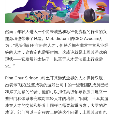
然而，年轻人进入一个尚未成熟和标准化流程的行业的兴
趣激增也带来了风险。Mobidictum 的CEO Avucan认
为：“尽管我们有年轻的人才，但缺乏拥有非常丰富从业经
验的人才，这肯定也需要时间。这或许就是土耳其游戏的
现状——它发展的太快了，以至于人才无法跟上行业需
求。”
Rina Onur Sirinoglu对土耳其游戏业界的人才保持乐观，
她表示“现在这些成功的游戏公司中的一些老团队成员已经
积累了足够的经验，他们可以担任高级领导职务并建立一
些部门和体系来完成对年轻人才的培养。”因此，土耳其游
戏在人才的交替和培养上同样也需要着重考虑，大学的游
戏设计部门可以一定程度上解决这个问题，土耳其政府也