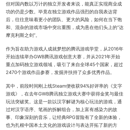
但对国内数以万计的独立开发者来说，能真正实现商业成
功的仍是少数。毕竟在独立游戏作品强烈的自我表达背
后，往往意味着更小的团队、更大的风险，如何在当下饱
和、混杂的游戏市场中突出重围，成为悬在他们头上的“达
摩克利斯之剑”。
作为旨在助力游戏人成就梦想的腾讯游戏学堂，从2016年
开始连续举办GWB腾讯游戏创意大赛，并从2021年开始
重点加码独立游戏领域，吸引了来自全球45个国家，超过
2470个游戏作品参赛，发掘并扶持了众多优秀作品。
其中，前段时间刚上线Steam便收获94%好评率的《文字
游戏》，在去年GWB腾讯独立游戏大赛中获得金奖与最佳
玩法突破奖。这是一款以汉字解谜为核心玩法的游戏，通
过对汉字语序、笔画的拆解组合，加上富有感染力的故
事、印象深刻的音乐，让经典RPG冒险有了全新的体验，
也为扎根中国本土文化的游戏设计与表达开拓了新的方