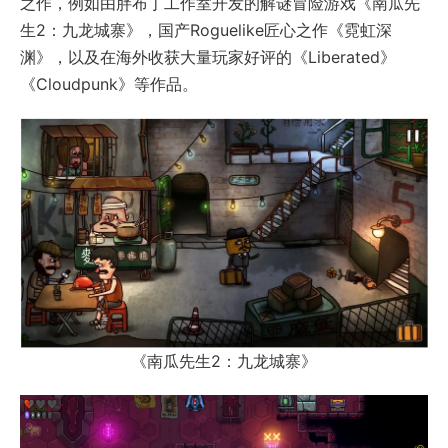
之作，例如由胖布丁工作室开发的解谜冒险游戏《南瓜先
生2：九龙城寨》，国产Roguelike匠心之作《霓虹深
渊》，以及在海外收获大量玩家好评的《Liberated》
《Cloudpunk》等作品。
《南瓜先生2：九龙城寨》