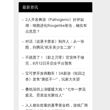
最新资讯
2人开发爽游《Pathogenic》好评如
潮：细胞进化Rougelike射击，确实有
点意思？
对话《追逐卡蕾多》制作人：从一张
图，到腾讯“机车美少女二游”！
不跳票了！《影之刃零》官宣终于做
完，8月12日开启全平台预售
宝可梦开发商翻车！3A新游《轮回之
兽》发售“褒贬不一”，玩家大失望
叠纸深圳上演暖暖大戏！“七年一梦花
庭见、霓裳追光聚佳人”
人人都在抢量的夏季黄金档，游戏厂商