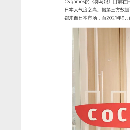
Cygames的《赛马娘》目前在
日本人气度之高。据第三方数据预
都来自日本市场，而2021年9