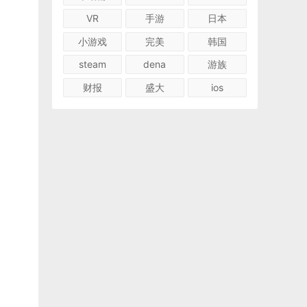
VR
手游
日本
小游戏
完美
韩国
steam
dena
游族
财报
盛大
ios