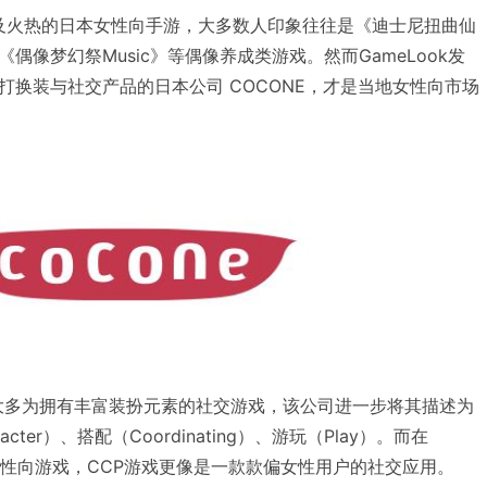
，谈及火热的日本女性向手游，大多数人印象往往是《迪士尼扭曲仙
偶像梦幻祭Music》等偶像养成类游戏。然而GameLook发
打换装与社交产品的日本公司 COCONE，才是当地女性向市场
戏大多为拥有丰富装扮元素的社交游戏，该公司进一步将其描述为
cter）、搭配（Coordinating）、游玩（Play）。而在
的女性向游戏，CCP游戏更像是一款款偏女性用户的社交应用。