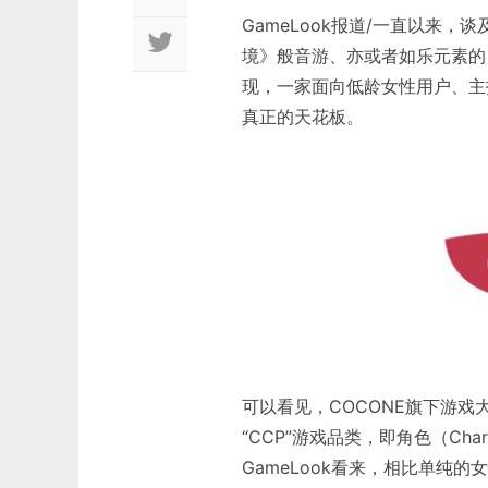
GameLook报道/一直以来
境》般音游、亦或者如乐元素的《
现，一家面向低龄女性用户、主
真正的天花板。
可以看见，COCONE旗下游
“CCP”游戏品类，即角色（Chara
GameLook看来，相比单纯