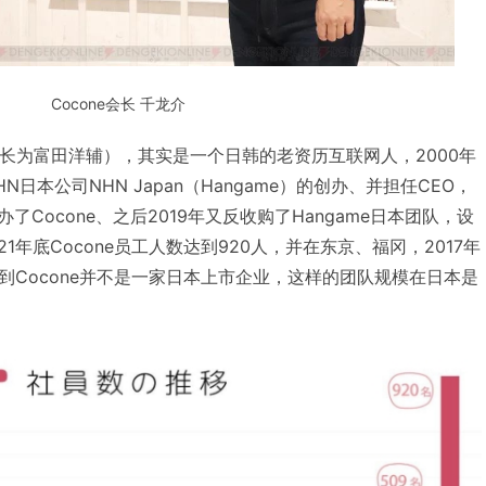
Cocone会长 千龙介
（社长为富田洋辅），其实是一个日韩的老资历互联网人，2000年
日本公司NHN Japan（Hangame）的创办、并担任CEO，
创办了Cocone、之后2019年又反收购了Hangame日本团队，设
21年底Cocone员工人数达到920人，并在东京、福冈，2017年
到Cocone并不是一家日本上市企业，这样的团队规模在日本是