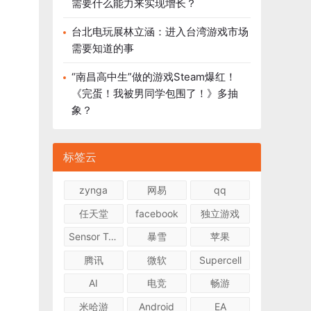
需要什么能力来实现增长？
台北电玩展林立涵：进入台湾游戏市场
需要知道的事
“南昌高中生”做的游戏Steam爆红！
《完蛋！我被男同学包围了！》多抽
象？
标签云
zynga
网易
qq
任天堂
facebook
独立游戏
Sensor Tower
暴雪
苹果
腾讯
微软
Supercell
AI
电竞
畅游
米哈游
Android
EA