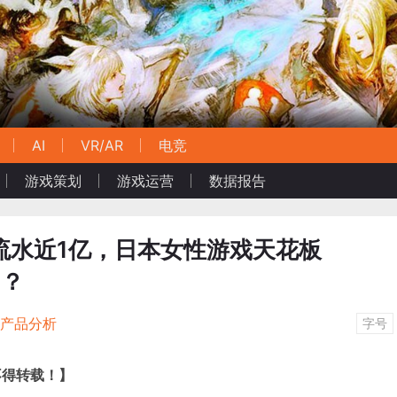
AI
VR/AR
电竞
游戏策划
游戏运营
数据报告
流水近1亿，日本女性游戏天花板
的？
/产品分析
字号
不得转载！】