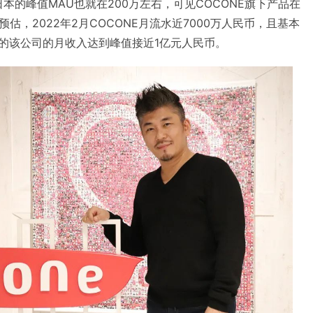
日本的峰值MAU也就在200万左右，可见COCONE旗下产品在
估，2022年2月COCONE月流水近7000万人民币，且基本
月的该公司的月收入达到峰值接近1亿元人民币。