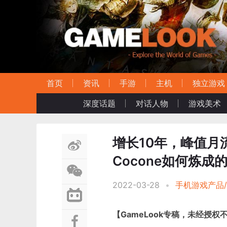
首页
资讯
手游
主机
独立游戏
深度话题
对话人物
游戏美术
增长10年，峰值月
Cocone如何炼成
2022-03-28
•
手机游戏产品
【GameLook专稿，未经授权