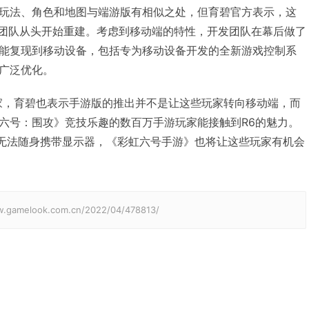
玩法、角色和地图与端游版有相似之处，但育碧官方表示，这
是团队从头开始重建。考虑到移动端的特性，开发团队在幕后做了
能复现到移动设备，包括专为移动设备开发的全新游戏控制系
的广泛优化。
家，育碧也表示手游版的推出并不是让这些玩家转向移动端，而
六号：围攻》竞技乐趣的数百万手游玩家能接触到R6的魅力。
于无法随身携带显示器，《彩虹六号手游》也将让这些玩家有机会
elook.com.cn/2022/04/478813/