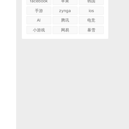
facebook
苹果
韩国
手游
zynga
ios
AI
腾讯
电竞
小游戏
网易
暴雪