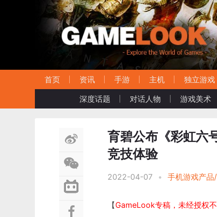
首页
资讯
手游
主机
独立游戏
深度话题
对话人物
游戏美术
育碧公布《彩虹六
竞技体验
2022-04-07
•
手机游戏产品
【
GameLook专稿，未经授权