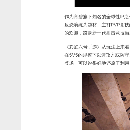
作为育碧旗下知名的全球性IP
反恐演练为题材、主打PVP竞技
的欢迎，跻身新一代射击竞技游
《彩虹六号手游》从玩法上来看
在5V5的规模下以进攻方或防
登场，可以说很好地还原了利用