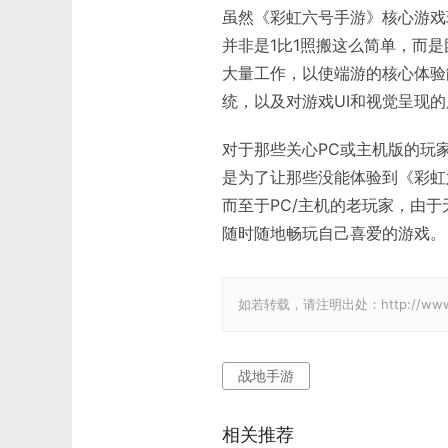
虽然《彩虹六号手游》核心游戏
并非是1比1照搬这么简单，而
大量工作，以使端游的核心体验
统，以及对游戏UI和视觉呈现
对于那些关心PC或主机版的玩
是为了让那些没能体验到《彩虹
而至于PC/主机的老玩家，由
随时随地畅玩自己喜爱的游戏。
如若转载，请注明出处：http://www.gam
战地手游
相关推荐