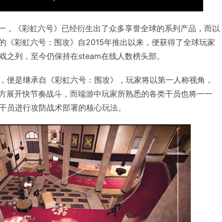
之一，《彩虹六号》已经衍生出了众多享誉全球的系列产品，而以
的《彩虹六号：围攻》自2015年推出以来，便获得了全球玩家
戏之列，至今仍保持在steam在线人数榜头部。
，便是继承自《彩虹六号：围攻》，玩家将以第一人称视角，
守方展开快节奏战斗，而端游中玩家所熟悉的各类干员也将一一
干员进行攻防战术部署的核心玩法。