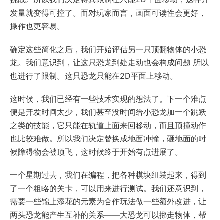
发量就变得可控了。而对玩家而言，画面可读性会更好，
操作也更容易。
确定这些简化之后，我们开始评估另一只顶翻物体的小恐
龙。我们意识到，让这只恐龙到处走动也会构成问题 所以
也进行了限制。这只恐龙只能在2D平面上移动。
这时候，我们已经有一些技术实现的想法了。下一个难点
便是开发时间太少，我们甚至没时间给小恐龙加一个跳跃
之类的技能，它只能在轨道上面来回移动，而且顶撞动作
也比较难做。所以我们决定替换成地面冲撞，砸地面的时
候障碍物会被顶飞，这时候终于开始有点进展了。
一个星期过去，我们在编程，把各种模块组装起来，得到
了一个粗略的关卡，可以用来进行测试。我们还意识到，
需要一些锦上添花的元素为合作玩法做一些额外改进，让
两头恐龙能产生互补的关系——大恐龙可以挪走物体，帮