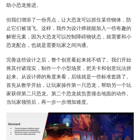
助小恐龙推进。
但我们增添了一份亮点，让大恐龙可以抓住某些物体，防
止它们被顶飞。这样，我作为设计师就能加入一些有趣的
解密元素，因为大恐龙可以控制障碍物状态，就需要和小
恐龙配合，也就是需要玩家之间沟通。
完善这些设计之后，整个创意看起来就不错了。我们开始
将其付诸现实，制作一个小型场景，把关卡和创意玩法拼
起来。从设计师的角度来看，后续就是一些标准套路了。
首先从教学开始，让玩家操作第一只恐龙，帮助另一个玩
家获得第二只恐龙。第二个恐龙就负责撞击地面的动作。
当玩家领悟后，再一步一步增加难度。