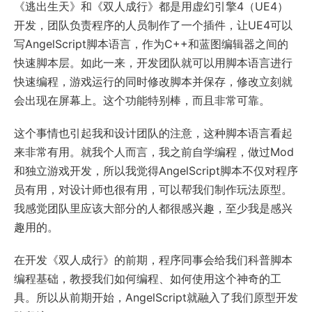
《逃出生天》和《双人成行》都是用虚幻引擎4（UE4）
开发，团队负责程序的人员制作了一个插件，让UE4可以
写AngelScript脚本语言，作为C++和蓝图编辑器之间的
快速脚本层。如此一来，开发团队就可以用脚本语言进行
快速编程，游戏运行的同时修改脚本并保存，修改立刻就
会出现在屏幕上。这个功能特别棒，而且非常可靠。
这个事情也引起我和设计团队的注意，这种脚本语言看起
来非常有用。就我个人而言，我之前自学编程，做过Mod
和独立游戏开发，所以我觉得AngelScript脚本不仅对程序
员有用，对设计师也很有用，可以帮我们制作玩法原型。
我感觉团队里应该大部分的人都很感兴趣，至少我是感兴
趣用的。
在开发《双人成行》的前期，程序同事会给我们科普脚本
编程基础，教授我们如何编程、如何使用这个神奇的工
具。所以从前期开始，AngelScript就融入了我们原型开发