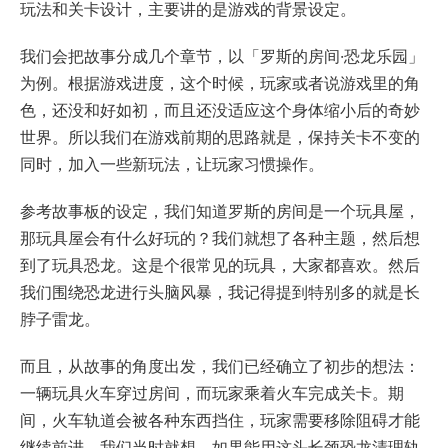
玩法和关卡设计，主要讲的是游戏的背景设定。
我们会把故事分成几个章节，以「罗斯的房间·恐龙乐园」
为例。根据游戏进度，这个时候，玩家或者说游戏里的角
色，还没和好如初，而且还没适应这个身体缩小后的奇妙
世界。所以我们在游戏前期的思路就是，保持关卡不变的
同时，加入一些新玩法，让玩家习惯操作。
参考故事板的设定，我们知道罗斯的房间是一个玩具屋，
那玩具屋会有什么好玩的？我们就想了各种主题，然后想
到了玩具恐龙。这是个很常见的玩具，大家都喜欢。然后
我们围绕恐龙进行头脑风暴，我记得提到特别多的就是长
脖子雷龙。
而且，从故事的角度出发，我们已经确立了初步的想法：
一辆玩具火车穿过房间，而玩家乘着火车完成关卡。期
间，火车轨道会被各种东西挡住，玩家需要移除阻碍才能
继续前进。我们当时就想，如果能用这头长颈恐龙清理轨