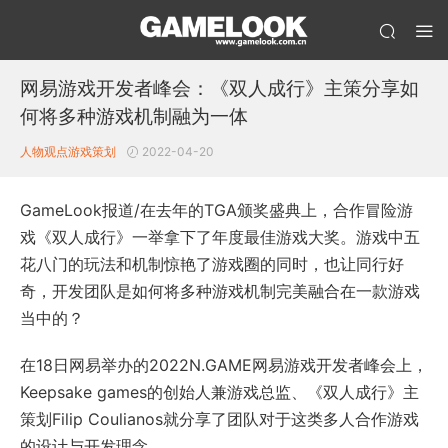
网易游戏开发者峰会：《双人成行》主策分享如
何将多种游戏机制融为一体
人物观点
游戏策划
2022-04-20
GameLook报道/在去年的TGA颁奖盛典上，合作冒险游
戏《双人成行》一举拿下了年度最佳游戏大奖。游戏中五
花八门的玩法和机制惊艳了游戏圈的同时，也让同行好
奇，开发团队是如何将多种游戏机制完美融合在一款游戏
当中的？
在18日网易举办的2022N.GAME网易游戏开发者峰会上，
Keepsake games的创始人兼游戏总监、《双人成行》主
策划Filip Coulianos就分享了团队对于这类多人合作游戏
的设计与开发理念。