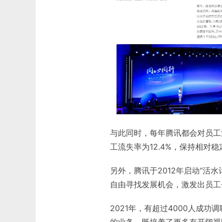
与此同时，每年腾讯都会对员工
工流失率为12.4%，保持相对
另外，腾讯于2012年启动“活
自由寻找发展机会，激发出员工
2021年，有超过4000人成
的业务，既培养了更多有开阔视