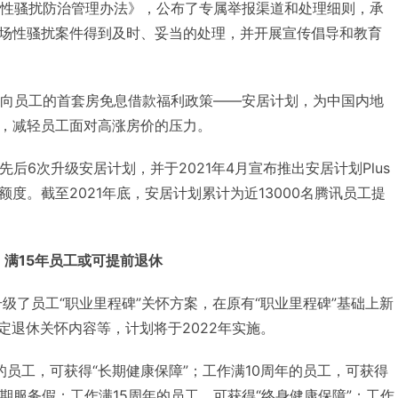
出《性骚扰防治管理办法》，公布了专属举报渠道和处理细则，承
场性骚扰案件得到及时、妥当的处理，并开展宣传倡导和教育
了面向员工的首套房免息借款福利政策——安居计划，为中国内地
，减轻员工面对高涨房价的压力。
先后6次升级安居计划，并于2021年4月宣布推出安居计划Plus
度。截至2021年底，安居计划累计为近13000名腾讯员工提
，满15年员工或可
提前退休
升级了员工“职业里程碑”关怀方案，在原有“职业里程碑”基础上新
法定退休关怀内容等，计划将于2022年实施。
的员工，可获得“长期健康保障”；工作满10周年的员工，可获得
期服务假；工作满15周年的员工，可获得“终身健康保障”；工作