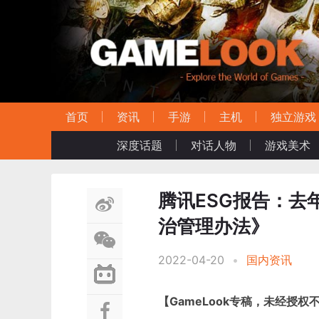
首页
资讯
手游
主机
独立游戏
深度话题
对话人物
游戏美术
腾讯ESG报告：去
治管理办法》
2022-04-20
•
国内资讯
【
GameLook专稿，未经授权