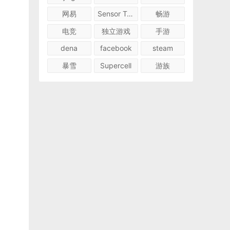
网易
Sensor Tower
畅游
电竞
独立游戏
手游
dena
facebook
steam
暴雪
Supercell
游族