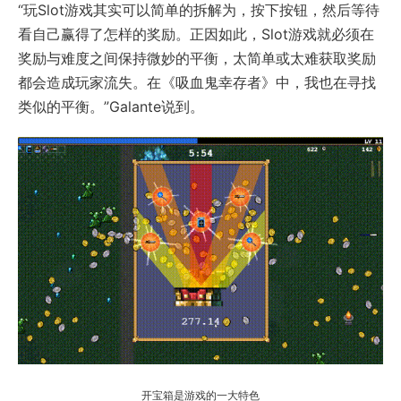
“玩Slot游戏其实可以简单的拆解为，按下按钮，然后等待
看自己赢得了怎样的奖励。正因如此，Slot游戏就必须在
奖励与难度之间保持微妙的平衡，太简单或太难获取奖励
都会造成玩家流失。在《吸血鬼幸存者》中，我也在寻找
类似的平衡。”Galante说到。
开宝箱是游戏的一大特色