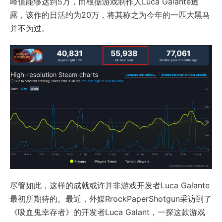
峰值能够达到5万，而根据游戏制作人Luca Galante透
露，该作的日活约为20万，将其称之为今年的一匹大黑马
并不为过。
尽管如此，这样的成就或许并非游戏开发者Luca Galante
最初所期待的。最近，外媒RrockPaperShotgun采访到了
《吸血鬼幸存者》的开发者Luca Galant，一探这款游戏