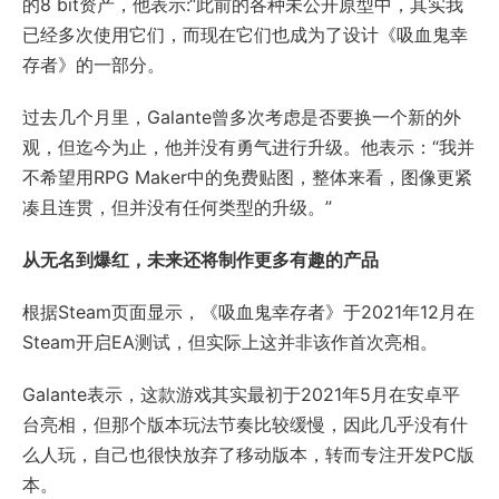
的8 bit资产，他表示:“此前的各种未公开原型中，其实我
已经多次使用它们，而现在它们也成为了设计《吸血鬼幸
存者》的一部分。
过去几个月里，Galante曾多次考虑是否要换一个新的外
观，但迄今为止，他并没有勇气进行升级。他表示：“我并
不希望用RPG Maker中的免费贴图，整体来看，图像更紧
凑且连贯，但并没有任何类型的升级。”
从无名到爆红，未来还将制作更多有趣的产品
根据Steam页面显示，《吸血鬼幸存者》于2021年12月在
Steam开启EA测试，但实际上这并非该作首次亮相。
Galante表示，这款游戏其实最初于2021年5月在安卓平
台亮相，但那个版本玩法节奏比较缓慢，因此几乎没有什
么人玩，自己也很快放弃了移动版本，转而专注开发PC版
本。