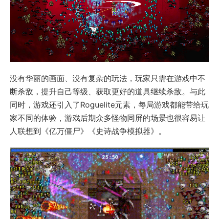
没有华丽的画面、没有复杂的玩法，玩家只需在游戏中不
断杀敌，提升自己等级、获取更好的道具继续杀敌。与此
同时，游戏还引入了Roguelite元素，每局游戏都能带给玩
家不同的体验，游戏后期众多怪物同屏的场景也很容易让
人联想到《亿万僵尸》《史诗战争模拟器》。