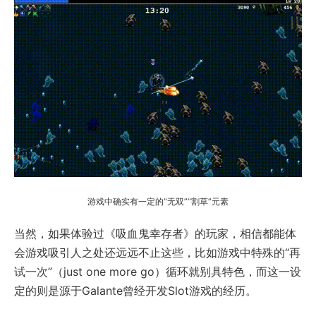
游戏中确实有一定的“无双”“割草”元素
当然，如果体验过《吸血鬼幸存者》的玩家，相信都能体
会游戏吸引人之处还远远不止这些，比如游戏中特殊的“再
试一次”（just one more go）循环就别具特色，而这一设
定的则是源于Galante曾经开发Slot游戏的经历。