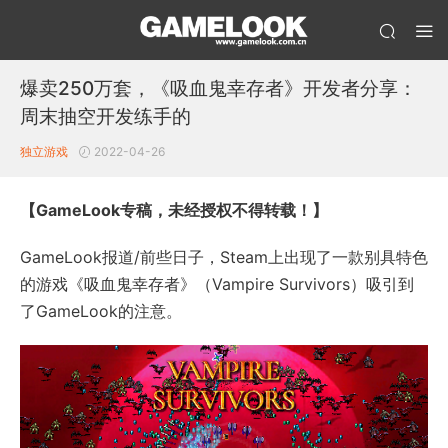
爆卖250万套，《吸血鬼幸存者》开发者分享：
周末抽空开发练手的
独立游戏
2022-04-26
【GameLook专稿，未经授权不得转载！】
GameLook报道/前些日子，Steam上出现了一款别具特色
的游戏《吸血鬼幸存者》（Vampire Survivors）吸引到
了GameLook的注意。