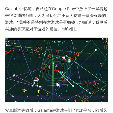
Galante回忆道，自己还在Google Play中放上了一些看起
来很普通的截图，因为最初他并不认为这是一款会火爆的
游戏。“我并不是特别在意游戏是否赚钱，坦白说，我更感
兴趣的是玩家对于游戏的反馈。”他说到。
安卓版本失败后，Galante讲游戏带到了Itch平台，随后又