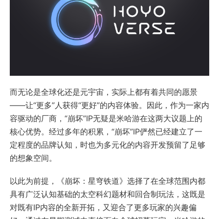
而无论是全球化还是元宇宙，实际上都有着共同的愿景
——让“更多”人获得“更好”的内容体验。因此，作为一家内
容驱动的厂商，“崩坏”IP无疑是米哈游在这两大议题上的
核心优势。经过多年的积累，“崩坏”IP俨然已经建立了一
定程度的品牌认知，时也为多元化的内容开发预留了足够
的想象空间。
以此为前提，《崩坏：星穹铁道》选择了在全球范围内都
具有广泛认知基础的太空科幻题材和回合制玩法，这既是
对既有IP内容的全新开拓，又迎合了更多玩家的兴趣偏