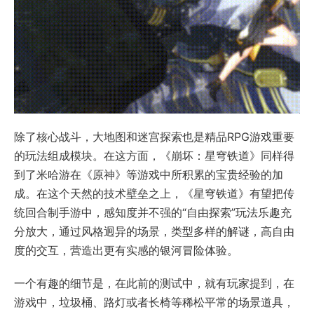
除了核心战斗，大地图和迷宫探索也是精品RPG游戏重要
的玩法组成模块。在这方面，《崩坏：星穹铁道》同样得
到了米哈游在《原神》等游戏中所积累的宝贵经验的加
成。在这个天然的技术壁垒之上，《星穹铁道》有望把传
统回合制手游中，感知度并不强的“自由探索”玩法乐趣充
分放大，通过风格迥异的场景，类型多样的解谜，高自由
度的交互，营造出更有实感的银河冒险体验。
一个有趣的细节是，在此前的测试中，就有玩家提到，在
游戏中，垃圾桶、路灯或者长椅等稀松平常的场景道具，