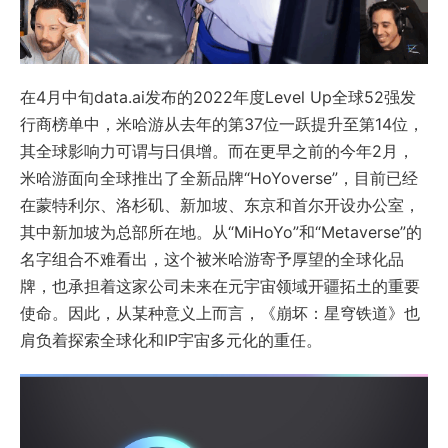
在4月中旬data.ai发布的2022年度Level Up全球52强发
行商榜单中，米哈游从去年的第37位一跃提升至第14位，
其全球影响力可谓与日俱增。而在更早之前的今年2月，
米哈游面向全球推出了全新品牌“HoYoverse”，目前已经
在蒙特利尔、洛杉矶、新加坡、东京和首尔开设办公室，
其中新加坡为总部所在地。从“MiHoYo”和“Metaverse”的
名字组合不难看出，这个被米哈游寄予厚望的全球化品
牌，也承担着这家公司未来在元宇宙领域开疆拓土的重要
使命。因此，从某种意义上而言，《崩坏：星穹铁道》也
肩负着探索全球化和IP宇宙多元化的重任。