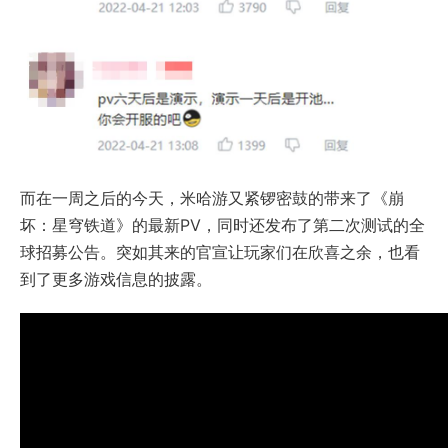
而在一周之后的今天，米哈游又紧锣密鼓的带来了《崩
坏：星穹铁道》的最新PV，同时还发布了第二次测试的全
球招募公告。突如其来的官宣让玩家们在欣喜之余，也看
到了更多游戏信息的披露。