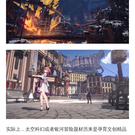
实际上，太空科幻或者银河冒险题材历来是孕育文创精品