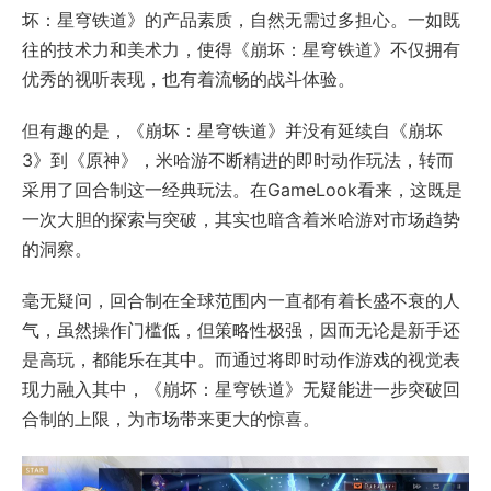
坏：星穹铁道》的产品素质，自然无需过多担心。一如既
往的技术力和美术力，使得《崩坏：星穹铁道》不仅拥有
优秀的视听表现，也有着流畅的战斗体验。
但有趣的是，《崩坏：星穹铁道》并没有延续自《崩坏
3》到《原神》，米哈游不断精进的即时动作玩法，转而
采用了回合制这一经典玩法。在GameLook看来，这既是
一次大胆的探索与突破，其实也暗含着米哈游对市场趋势
的洞察。
毫无疑问，回合制在全球范围内一直都有着长盛不衰的人
气，虽然操作门槛低，但策略性极强，因而无论是新手还
是高玩，都能乐在其中。而通过将即时动作游戏的视觉表
现力融入其中，《崩坏：星穹铁道》无疑能进一步突破回
合制的上限，为市场带来更大的惊喜。