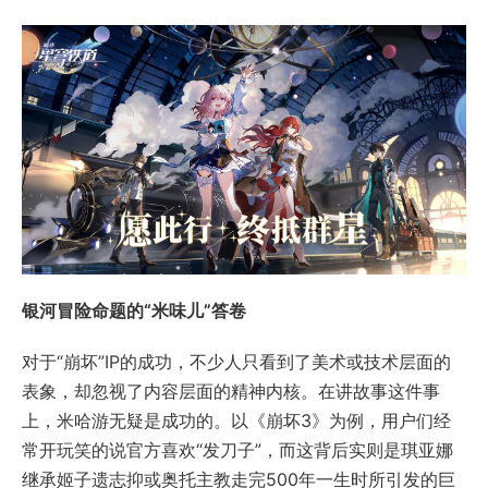
银河冒险命题的“米味儿”答卷
对于“崩坏”IP的成功，不少人只看到了美术或技术层面的
表象，却忽视了内容层面的精神内核。在讲故事这件事
上，米哈游无疑是成功的。以《崩坏3》为例，用户们经
常开玩笑的说官方喜欢“发刀子”，而这背后实则是琪亚娜
继承姬子遗志抑或奥托主教走完500年一生时所引发的巨