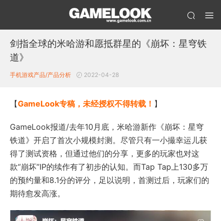
剑指全球的米哈游和愿抵群星的《崩坏：星穹铁
道》
手机游戏产品/产品分析
2022-04-28
【
GameLook专稿，未经授权不得转载！
】
GameLook报道/去年10月底，米哈游新作《崩坏：星穹
铁道》开启了首次小规模封测。尽管只有一小撮幸运儿获
得了测试资格，但通过他们的分享，更多的玩家也对这
款“崩坏”IP的续作有了初步的认知。而Tap Tap上130多万
的预约量和8.1分的评分，足以说明，首测过后，玩家们的
期待愈发高涨。