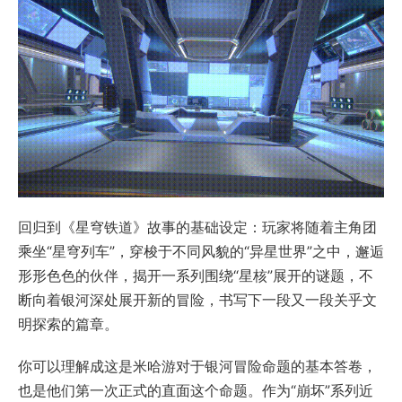
回归到《星穹铁道》故事的基础设定：玩家将随着主角团
乘坐“星穹列车”，穿梭于不同风貌的“异星世界”之中，邂逅
形形色色的伙伴，揭开一系列围绕“星核”展开的谜题，不
断向着银河深处展开新的冒险，书写下一段又一段关乎文
明探索的篇章。
你可以理解成这是米哈游对于银河冒险命题的基本答卷，
也是他们第一次正式的直面这个命题。作为“崩坏”系列近