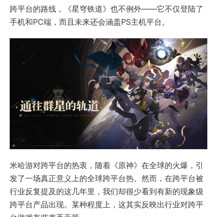
跨平台的路线，《星穹铁道》也不例外——它不仅登陆了
手机和PC端，而且未来还会涵盖PS主机平台。
米哈游对跨平台的热衷，随着《原神》在全球的火爆，引
发了一场真正意义上的全球跨平台热。然而，在跨平台被
行业反复提及的这几年里，我们却很少看到有新的现象级
跨平台产品出现。某种程度上，这其实反映出行业对跨平