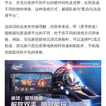
平台，并充分发挥不同平台的硬件特性及优势，从而形成
不同的独特体验。这种游戏方式，被团队称为“配合玩法选
择平台”。
这段话听起来有些难理解，但简单来说，即《星穹铁道》
能根据玩家选择平台的不同，给予其不同的游戏方式和体
验。例如，当玩家想获得沉浸式体验时，可以选择PC或主
机端；若玩家只想在搭乘地铁程时快速刷刷副本，手机端
也能提供碎片化的体验。