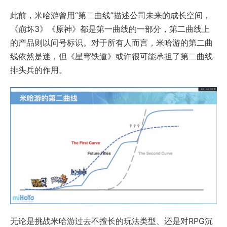
此前，米哈游曾用“第二曲线”描述公司未来的成长空间，
《崩坏3》《原神》都是第一曲线的一部分，第二曲线上
的产品则以问号标识。对于所有人而言，米哈游的第二曲
线依然是迷，但《星穹铁道》或许很可能承担了第二曲线
排头兵的作用。
无论是挑战米哈游过去不擅长的玩法类型、还是对RPG沉