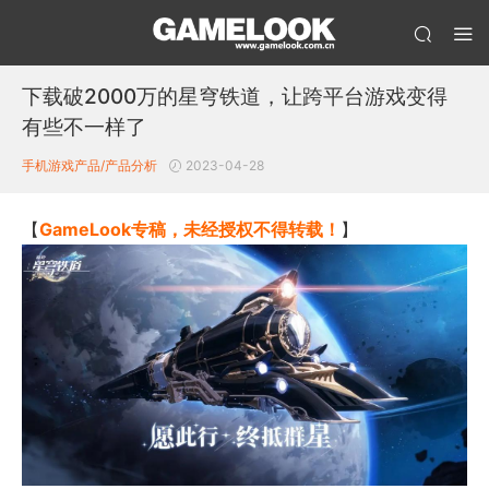
下载破2000万的星穹铁道，让跨平台游戏变得
有些不一样了
手机游戏产品/产品分析
2023-04-28
【
GameLook专稿，未经授权不得转载！
】