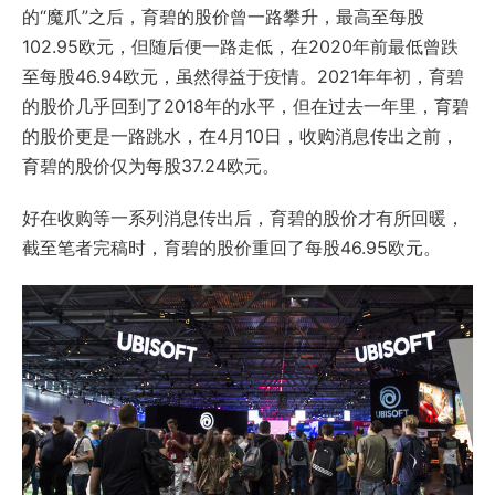
的“魔爪”之后，育碧的股价曾一路攀升，最高至每股
102.95欧元，但随后便一路走低，在2020年前最低曾跌
至每股46.94欧元，虽然得益于疫情。2021年年初，育碧
的股价几乎回到了2018年的水平，但在过去一年里，育碧
的股价更是一路跳水，在4月10日，收购消息传出之前，
育碧的股价仅为每股37.24欧元。
好在收购等一系列消息传出后，育碧的股价才有所回暖，
截至笔者完稿时，育碧的股价重回了每股46.95欧元。