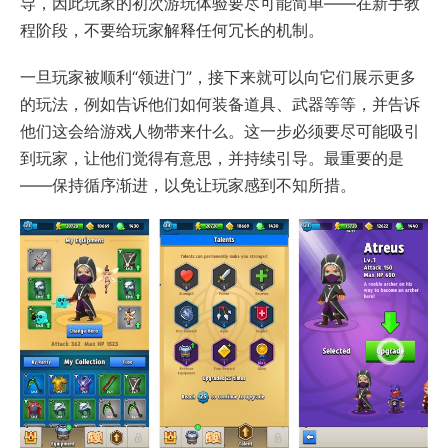
导，因此玩家的初次游玩体验要尽可能简单——在新手教
程阶段，不要给玩家解释任何冗长的机制。
一旦玩家被顺利“领进门”，接下来就可以向它们展示更多
的玩法，例如告诉他们如何装备道具、武器等等，并告诉
他们这会给游戏人物带来什么。这一步必须要尽可能吸引
到玩家，让他们觉得有意思，并持续引导。最重要的是
——保持循序渐进，以免让玩家感到不知所措。