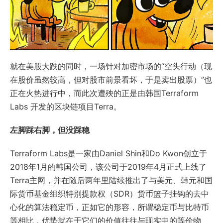
就在美股大跌的同时，一场针对加密市场的“空头行动（现
在股价虽然较高，但对股市前景看坏，于是卖出股票）”也
正在火热进行中，而此次遭殃的正是由韩国Terraform
Labs 开发的区块链项目Terra。
左脚踩右脚，但没踩稳
Terraform Labs是一家由Daniel Shin和Do Kwon创立于
2018年1月的韩国公司，该公司于2019年4月正式上线了
Terra主网，并在随后两年里陆续推出了与美元、韩元和国
际货币基金组织特别提款权（SDR）货币篮子挂钩的去中
心化的算法稳定币，正如它的形容，所谓稳定币与比特币
等相比，优势就在于它们的价值往往与现实中的等价物