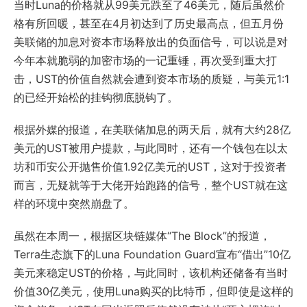
当时Luna的价格就从99美元跌至了46美元，随后虽然价
格有所回暖，甚至在4月初达到了历史最高点，但五月份
美联储的加息对资本市场释放出的负面信号，可以说是对
今年本就脆弱的加密市场的一记重锤，再次受到重大打
击，UST的价值自然就会遭到资本市场的质疑，与美元1:1
的已经开始松的挂钩彻底脱钩了。
根据外媒的报道，在美联储加息的两天后，就有大约28亿
美元的UST被用户提款，与此同时，还有一个钱包在以太
坊和币安公开抛售价值1.92亿美元的UST，这对于投资者
而言，无疑就等于大佬开始跑路的信号，整个UST就在这
样的环境中突然崩盘了。
虽然在本周一，根据区块链媒体“The Block”的报道，
Terra生态旗下的Luna Foundation Guard宣布“借出”10亿
美元来稳定UST的价格，与此同时，该机构还储备有当时
价值30亿美元，使用Luna购买的比特币，但即使是这样的