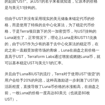
的起因“UST”。从UST的名字来看就知道，它原本的价格
是与美元1:1挂钩的。
但由于UST并没有采用现实的美元储备来锚定代币的价
格，而是使用了特殊的去中心化算法，为了稳定代币价
格，于是Terra项目旗下的另一加密货币，与UST挂钩的
Luna诞生了，正常情况下，理论上Luna是和UST1:1兑换
的，由于UST作为少有的基于去中心化算法的稳定币，在
此之前一直颇受加密市场的青睐，Luna在崩盘之前价格一
直高于UST，Terraform Labs通过增发或燃烧Luna币，就
可以基本稳定UST与美元1:1的汇率。
并且由于Luna和UST的流行，Terra对于使用UST“借贷”的
用户会给予20%的利息，这种高激励进一步刺激了UST的
活跃程度，直接导致了Luna币价格的水涨船高，在崩盘之
前，一枚Luna的价格一度高达80美元（也就是80枚
UST）。