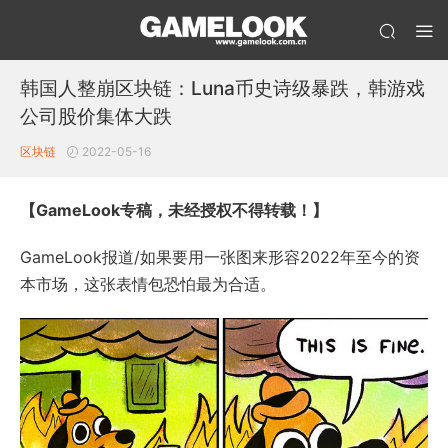
韩国人整崩区块链：Luna币史诗级暴跌，韩游戏
公司股价集体大跌
区块链
2022-05-16
【GameLook专稿，未经授权不得转载！】
GameLook报道/如果要用一张图来形容2022年至今的资
本市场，这张表情包恐怕最为合适。