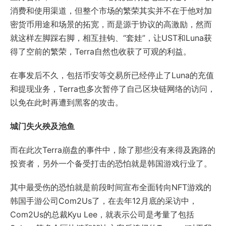
消费和使用渠道，但整个市场的繁荣其实并不在于他对加
密货币用途和场景的拓宽，而是源于协议的高激励，然而
就这样左脚踩右脚，相互挂钩、“套娃”，让UST和Luna获
得了空前的繁荣，Terra自然也收获了可观的利益。
在事发后不久，包括币安等交易所已经停止了Luna的充值
和提现业务，Terra也多次暂停了自己区块链网络的访问，
以免在此时再遭到黑客的攻击。
城门失火殃及池鱼
而在此次Terra崩盘的事件中，除了那些没有来得及跑路的
投资者，另外一个备受打击的恐怕就是韩国游戏行业了。
其中最受伤的恐怕就是前段时间宣布全面转向NFT游戏的
韩国手游公司Com2Us了，在去年12月底的采访中，
Com2Us的总裁Kyu Lee，就表示公司是​考量了包括