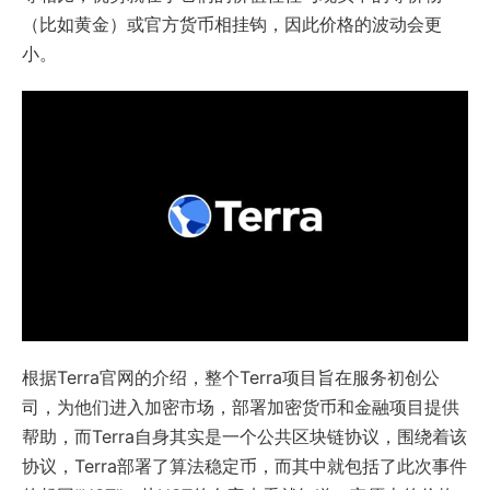
（比如黄金）或官方货币相挂钩，因此价格的波动会更
小。
根据Terra官网的介绍，整个Terra项目旨在服务初创公
司，为他们进入加密市场，部署加密货币和金融项目提供
帮助，而Terra自身其实是一个公共区块链协议，围绕着该
协议，Terra部署了算法稳定币，而其中就包括了此次事件