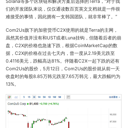
Solana等多个区块链和解决方案后选择的Terra，“对于我
们的开发团队来说，仅仅通读数百页英文文档就是一件很
难接受的事情，因此拥有一支韩国团队，就非常棒了。”
Com2Us旗下的加密货币C2X使用的就是Terra的主网，
虽然其价值并没有和UST或者Luna挂钩，但随着后者的崩
盘，C2X的价格也急速下跌，根据CoinMarketCap的数
据，C2X的价格在过去七天内，曾一度从2.19美元跌至
0.4116美元，跌幅高达81%。伴随着C2X一起下跌的还有
Com2Us的股价，5月12日，Com2Us的股价就从前一天
收盘时的每股8.85万韩元跌至7.65万韩元，最大跌幅约为
13%。