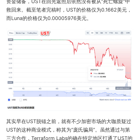
资金储备，UST在回光返照后依然没有被从“死亡螺旋”中
救回来。截至笔者完稿时，UST的价格仅为0.1662美元，
而Luna的价格仅为0.00005976美元。
其实早在UST脱锚之前，就有不少加密市场的大咖质疑过
UST的这种商业模式，称其为“庞氏骗局”。虽然通过与第
三方合作，Terraform Labs的确在特定地区打通了UST的