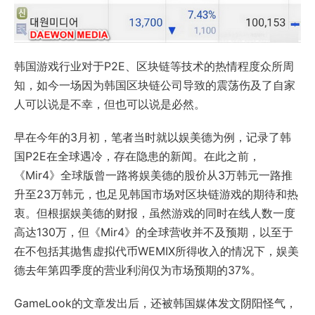
韩国游戏行业对于P2E、区块链等技术的热情程度众所周
知，如今一场因为韩国区块链公司导致的震荡伤及了自家
人可以说是不幸，但也可以说是必然。
早在今年的3月初，笔者当时就以娱美德为例，记录了韩
国P2E在全球遇冷，存在隐患的新闻。在此之前，
《Mir4》全球版曾一路将娱美德的股价从3万韩元一路推
升至23万韩元，也足见韩国市场对区块链游戏的期待和热
衷。但根据娱美德的财报，虽然游戏的同时在线人数一度
高达130万，但《Mir4》的全球营收并不及预期，以至于
在不包括其抛售虚拟代币WEMIX所得收入的情况下，娱美
德去年第四季度的营业利润仅为市场预期的37%。
GameLook的文章发出后，还被韩国媒体发文阴阳怪气，