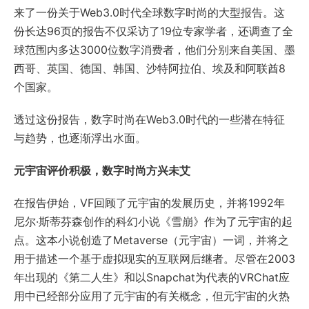
来了一份关于Web3.0时代全球数字时尚的大型报告。这
份长达96页的报告不仅采访了19位专家学者，还调查了全
球范围内多达3000位数字消费者，他们分别来自美国、墨
西哥、英国、德国、韩国、沙特阿拉伯、埃及和阿联酋8
个国家。
透过这份报告，数字时尚在Web3.0时代的一些潜在特征
与趋势，也逐渐浮出水面。
元宇宙评价积极，数字时尚方兴未艾
在报告伊始，VF回顾了元宇宙的发展历史，并将1992年
尼尔·斯蒂芬森创作的科幻小说《雪崩》作为了元宇宙的起
点。这本小说创造了Metaverse（元宇宙）一词，并将之
用于描述一个基于虚拟现实的互联网后继者。尽管在2003
年出现的《第二人生》和以Snapchat为代表的VRChat应
用中已经部分应用了元宇宙的有关概念，但元宇宙的火热