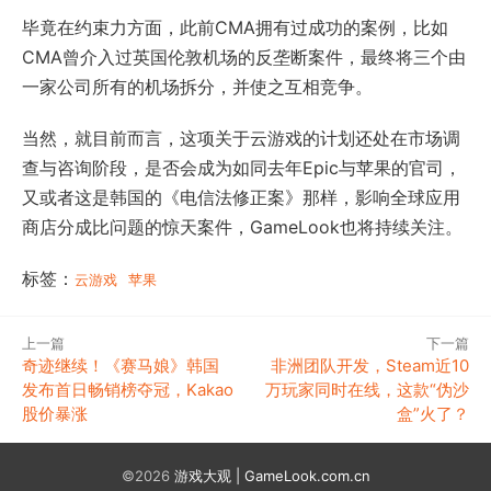
毕竟在约束力方面，此前CMA拥有过成功的案例，比如
CMA曾介入过英国伦敦机场的反垄断案件，最终将三个由
一家公司所有的机场拆分，并使之互相竞争。
当然，就目前而言，这项关于云游戏的计划还处在市场调
查与咨询阶段，是否会成为如同去年Epic与苹果的官司，
又或者这是韩国的《电信法修正案》那样，影响全球应用
商店分成比问题的惊天案件，GameLook也将持续关注。
标签：
云游戏
苹果
上一篇
下一篇
奇迹继续！《赛马娘》韩国
非洲团队开发，Steam近10
发布首日畅销榜夺冠，Kakao
万玩家同时在线，这款“伪沙
股价暴涨
盒”火了？
©2026
游戏大观 | GameLook.com.cn