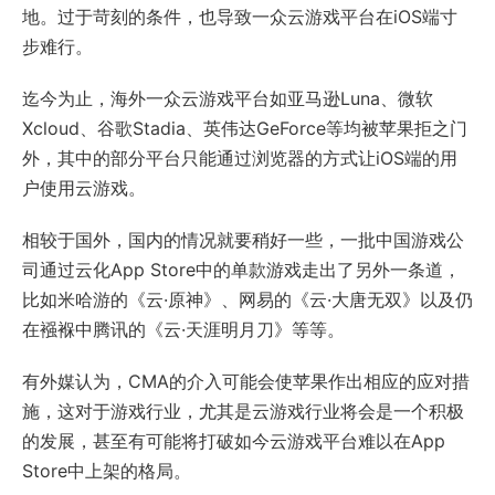
地。过于苛刻的条件，也导致一众云游戏平台在iOS端寸
步难行。
迄今为止，海外一众云游戏平台如亚马逊Luna、微软
Xcloud、谷歌Stadia、英伟达GeForce等均被苹果拒之门
外，其中的部分平台只能通过浏览器的方式让iOS端的用
户使用云游戏。
相较于国外，国内的情况就要稍好一些，一批中国游戏公
司通过云化App Store中的单款游戏走出了另外一条道，
比如米哈游的《云·原神》、网易的《云·大唐无双》以及仍
在襁褓中腾讯的《云·天涯明月刀》等等。
有外媒认为，CMA的介入可能会使苹果作出相应的应对措
施，这对于游戏行业，尤其是云游戏行业将会是一个积极
的发展，甚至有可能将打破如今云游戏平台难以在App
Store中上架的格局。