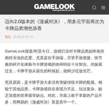
迈向2.0版本的《漫威对决》，用多元宇宙再次为
卡牌品类增色添香
资讯
2022-07-11
GameLook报道/时至今日，游戏行业对卡牌品类始终保持
相对冷淡的态度。尤其是在手游端，尽管手游便捷、快节
奏的碎片化体验与卡牌游戏的休闲特征十分契合。但纵观
过去，卡牌手游从诞生的时候起，就鲜少绽放光芒。
究其原因，是卡牌手游大多没有突破传统卡牌的瓶颈。相
较于其他品类，卡牌游戏存在表现力不足、玩法复杂、缺
乏深度的世界观等缺点。对此，市面上敢于革新的产品不
多，而网易的《漫威对决》算是其中一个。