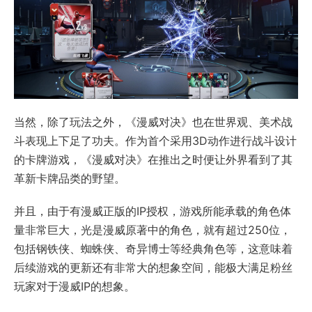
当然，除了玩法之外，《漫威对决》也在世界观、美术战
斗表现上下足了功夫。作为首个采用3D动作进行战斗设计
的卡牌游戏，《漫威对决》在推出之时便让外界看到了其
革新卡牌品类的野望。
并且，由于有漫威正版的IP授权，游戏所能承载的角色体
量非常巨大，光是漫威原著中的角色，就有超过250位，
包括钢铁侠、蜘蛛侠、奇异博士等经典角色等，这意味着
后续游戏的更新还有非常大的想象空间，能极大满足粉丝
玩家对于漫威IP的想象。