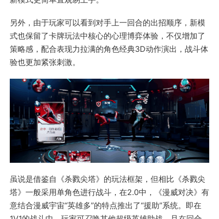
另外，由于玩家可以看到对手上一回合的出招顺序，新模
式也保留了卡牌玩法中核心的心理博弈体验，不仅增加了
策略感，配合表现力拉满的角色经典3D动作演出，战斗体
验也更加紧张刺激。
虽说是借鉴自《杀戮尖塔》的玩法框架，但相比《杀戮尖
塔》一般采用单角色进行战斗，在2.0中，《漫威对决》有
意结合漫威宇宙“英雄多”的特点推出了“援助”系统。即在
1V1的战斗中，玩家可召唤其他超级英雄助战，且在回合