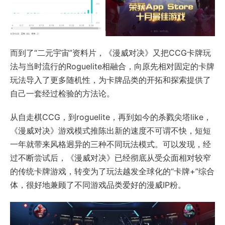
而到了“二元宇宙”资料片，《漫威对决》又把CCG卡牌玩
法与当时流行的Roguelite相融合，向原先相对固定的卡牌
玩法导入了更多随机性，为卡牌品类的开拓和探索提供了
自己一套经过检验的方法论。
从自走棋CCG，到roguelite，再到如今的杀戮尖塔like，
《漫威对决》游戏模式推陈出新的速度不可谓不快，短短
一年就带来风格迥异的三种不同玩法模式。可以发现，经
过不断尝试后，《漫威对决》已经彻底从受众面相对较窄
的传统卡牌游戏，转变为了玩法越发全球化的“卡牌+”综合
体，很好地兼顾了不同游戏品类爱好的漫威IP粉。