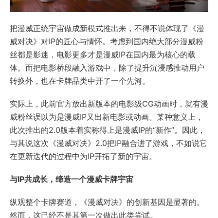
把漫威正统宇宙做成新模式推出来，不得不说体现了《漫
威对决》对IP的匠心与情怀。考虑到国内绝大部分漫威粉
丝都是影迷，电影更多才是漫威IP在国内最为核心的载
体。而把电影桥段融入游戏中，除了提升沉浸感推动用户
转换外，也在卡牌品类中开了一个先河。
实际上，此前官方放出新版本的电影级CG动画时，就有漫
威粉丝误以为是漫威IP又出新电影或动画。某种意义上，
此次推出的2.0版本着实称得上是漫威IP的“新作”。因此，
与其说这次《漫威对决》2.0把IP融合进了游戏，不如说它
在更新迭代的过程中为IP开拓了新的宇宙。
与IP共成长，缔造一个漫威卡牌宇宙
纵观整个卡牌赛道，《漫威对决》的创新基因是显著的。
然而，这已经不是其第一次做出此类尝试。