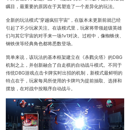
瞩目，最重要的原因在于其塑造了一个差异化的玩法。
全新的玩法模式“穿越疯狂宇宙”，在版本未更新前就已经
引起了不少玩家关注。在该模式里，玩家将带领超级英雄
们与其它宇宙的对手来一场1v1对决。过程中，像蜘蛛侠、
钢铁侠等经典角色都将悉数登场。
简单来说，该玩法的基本框架建立在《杀戮尖塔》的DBG
机制之上，并创新融合了自走棋的自动战斗模式。不同于
传统DBG游戏点击卡牌实时出招的机制，新模式最鲜明的
特点在于，玩家每局所使用的卡牌均为提前抽取、选择和
摆放，在对战中按顺序自动战斗。