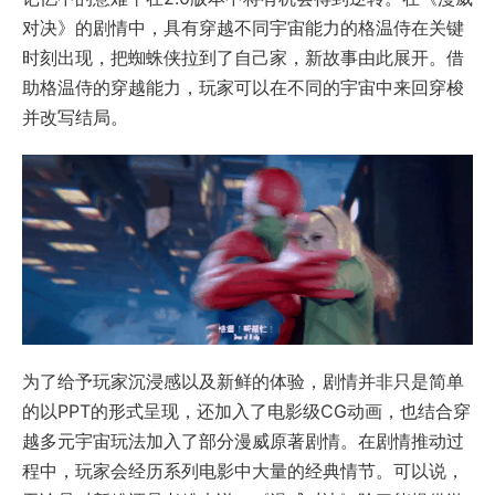
对决》的剧情中，具有穿越不同宇宙能力的格温侍在关键
时刻出现，把蜘蛛侠拉到了自己家，新故事由此展开。借
助格温侍的穿越能力，玩家可以在不同的宇宙中来回穿梭
并改写结局。
为了给予玩家沉浸感以及新鲜的体验，剧情并非只是简单
的以PPT的形式呈现，还加入了电影级CG动画，也结合穿
越多元宇宙玩法加入了部分漫威原著剧情。在剧情推动过
程中，玩家会经历系列电影中大量的经典情节。可以说，