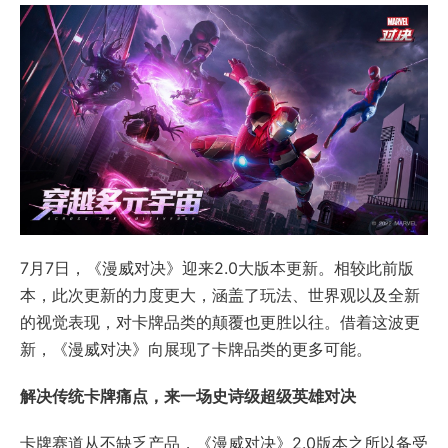
7月7日，《漫威对决》迎来2.0大版本更新。相较此前版
本，此次更新的力度更大，涵盖了玩法、世界观以及全新
的视觉表现，对卡牌品类的颠覆也更胜以往。借着这波更
新，《漫威对决》向展现了卡牌品类的更多可能。
解决传统卡牌痛点，来一场史诗级超级英雄对决
卡牌赛道从不缺乏产品，《漫威对决》2.0版本之所以备受