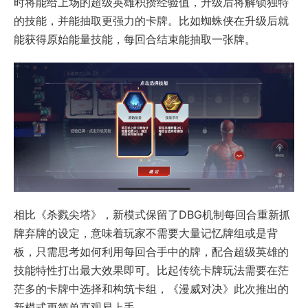
时将能给上场的超级英雄积攒经验值，升级后将解锁独特
的技能，并能抽取更强力的卡牌。比如蜘蛛侠在升级后就
能获得原始能量技能，每回合结束能抽取一张牌。
相比《杀戮尖塔》，新模式保留了DBG机制每回合重新抓
牌弃牌的设定，意味着玩家不需要大量记忆牌组或是背
板，只需思考如何利用每回合手中的牌，配合超级英雄的
技能特性打出最大效果即可。比起传统卡牌玩法需要在茫
茫多的卡牌中选择和构筑卡组，《漫威对决》此次推出的
新模式更简单直观易上手。