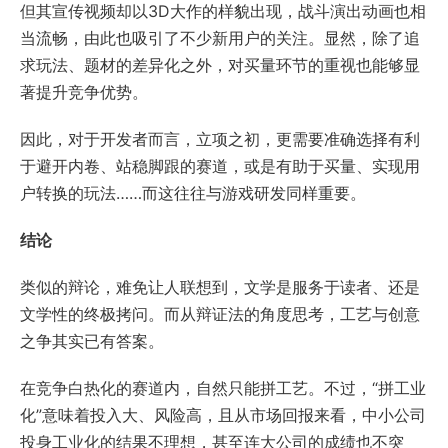
但其宣传视频却以3D大作的样貌出现，战斗演出动画也相
当流畅，由此也吸引了不少新用户的关注。显然，除了追
求玩法、题材的差异化之外，对买量环节的重视也能够显
著提升竞争优势。
因此，对于开发者而言，立项之初，更需要准确选择有利
于避开内卷、站稳脚跟的赛道，或是有助于买量、实现用
户转换的玩法……而这往往与游戏研发同样重要。
结论
类似的辩论，难免让人联想到，文学是服务于读者、还是
文学性的终极拷问。而从辩证法的角度思考，工艺与创意
之争其实已有答案。
在竞争白热化的赛道内，自然只能拼工艺。不过，“拼工业
化”意味着投入大、风险高，且从市场回报来看，中小公司
投身工业化的结果不理想，甚至连大公司的成绩也不突