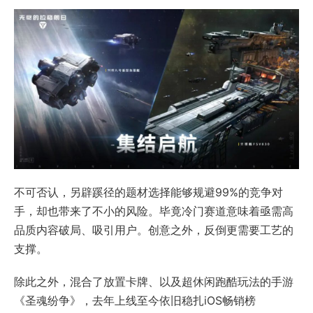
不可否认，另辟蹊径的题材选择能够规避99%的竞争对
手，却也带来了不小的风险。毕竟冷门赛道意味着亟需高
品质内容破局、吸引用户。创意之外，反倒更需要工艺的
支撑。
除此之外，混合了放置卡牌、以及超休闲跑酷玩法的手游
《圣魂纷争》，去年上线至今依旧稳扎iOS畅销榜