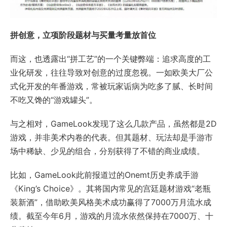
拼创意，立项阶段题材与买量考量放首位
而这，也透露出“拼工艺”的一个关键弊端：追求高度的工
业化研发，往往导致对创意的过度忽视。一如欧美大厂公
式化开发的年番游戏，常被玩家诟病为吃多了腻、长时间
不吃又馋的“游戏罐头”。
与之相对，GameLook发现了这么几款产品，虽然都是2D
游戏，并非美术内卷的代表。但其题材、玩法却是手游市
场中稀缺、少见的组合，分别获得了不错的商业成绩。
比如，GameLook此前报道过的Onemt历史养成手游
《King’s Choice》。其将国内常见的宫廷题材游戏“老瓶
装新酒”，借助欧美风格美术成功赢得了7000万月流水成
绩。截至今年6月，游戏的月流水依然保持在7000万、十