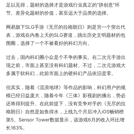
足以见得，题材的选择才是游戏行业真正的“拼创意”环
节。差异化题材的价值，甚至远大于品类的选择。
网易旗下SLG手游《无尽的拉格朗日》则是另一个突出代
表，游戏在内卷上天的SLG赛道，跳出历史文明题材的包
围圈，选择了一个不被看好的科幻方向。
过去，国内科幻圈小众是个不争的事实。在二次元手游出
现之前，市面上甚至没有科幻题材。不过，二次元游戏大
多属于软科幻，此前市面上的硬科幻产品依旧是零。
但其实，随着《流浪地球》等作品的影响，科幻用户的规
模已经日益庞大，随着今年《三体》影视剧的播出，势必
还将得到提升。在此前提下，没有竞争对手的《无尽的拉
格朗日》自然是如鱼得水，上线九个月后冲入iOS畅销榜
第5。Sensor Tower数据显示，该游戏6月的收入环比增
长163%。