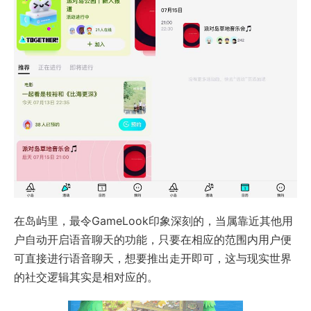
在岛屿里，最令GameLook印象深刻的，当属靠近其他用
户自动开启语音聊天的功能，只要在相应的范围内用户便
可直接进行语音聊天，想要推出走开即可，这与现实世界
的社交逻辑其实是相对应的。