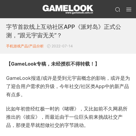
字节首款线上互动社区APP《派对岛》正式公
测，”跟元宇宙无关”？
手机游戏产品/产品分析
2022-07-14
【
GameLook专稿，未经授权不得转载！】
GameLook报道/或许是受到元宇宙概念的影响，或许是为
了迎合用户需求的升级，今年社交/社区类App中的新产品
有点多。
比如年初曾经红极一时的《啫喱》，又比如前不久网易所
推出的《彼应》，而最近由于一位巨头前来挑战社交产
品，那便是早就想做社交的字节跳动。