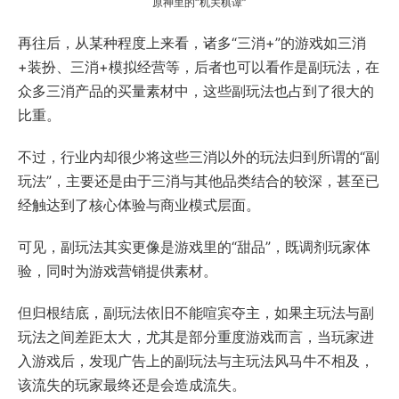
原神里的“机关棋谭”
再往后，从某种程度上来看，诸多“三消+”的游戏如三消
+装扮、三消+模拟经营等，后者也可以看作是副玩法，在
众多三消产品的买量素材中，这些副玩法也占到了很大的
比重。
不过，行业内却很少将这些三消以外的玩法归到所谓的“副
玩法”，主要还是由于三消与其他品类结合的较深，甚至已
经触达到了核心体验与商业模式层面。
可见，副玩法其实更像是游戏里的“甜品”，既调剂玩家体
验，同时为游戏营销提供素材。
但归根结底，副玩法依旧不能喧宾夺主，如果主玩法与副
玩法之间差距太大，尤其是部分重度游戏而言，当玩家进
入游戏后，发现广告上的副玩法与主玩法风马牛不相及，
该流失的玩家最终还是会造成流失。