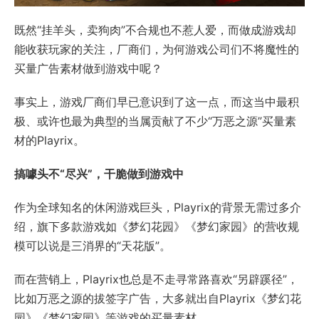
既然“挂羊头，卖狗肉”不合规也不惹人爱，而做成游戏却
能收获玩家的关注，厂商们，为何游戏公司们不将魔性的
买量广告素材做到游戏中呢？
事实上，游戏厂商们早已意识到了这一点，而这当中最积
极、或许也最为典型的当属贡献了不少“万恶之源”买量素
材的Playrix。
搞噱头不“尽兴”，干脆做到游戏中
作为全球知名的休闲游戏巨头，Playrix的背景无需过多介
绍，旗下多款游戏如《梦幻花园》《梦幻家园》的营收规
模可以说是三消界的“天花版”。
而在营销上，Playrix也总是不走寻常路喜欢“另辟蹊径”，
比如万恶之源的拔签字广告，大多就出自Playrix《梦幻花
园》《梦幻家园》等游戏的买量素材。