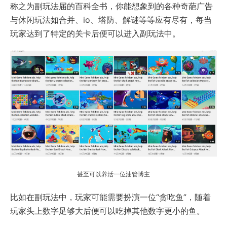
称之为副玩法届的百科全书，你能想象到的各种奇葩广告
与休闲玩法如合并、io、塔防、解谜等等应有尽有，每当
玩家达到了特定的关卡后便可以进入副玩法中。
甚至可以养活一位油管博主
比如在副玩法中，玩家可能需要扮演一位“贪吃鱼”，随着
玩家头上数字足够大后便可以吃掉其他数字更小的鱼。