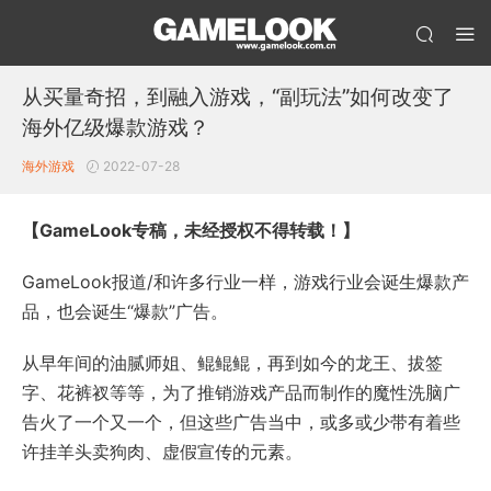
从买量奇招，到融入游戏，“副玩法”如何改变了
海外亿级爆款游戏？
海外游戏
2022-07-28
【
GameLook专稿，未经授权不得转载！
】
GameLook报道/和许多行业一样，游戏行业会诞生爆款产
品，也会诞生“爆款”广告。
从早年间的油腻师姐、鲲鲲鲲，再到如今的龙王、拔签
字、花裤衩等等，为了推销游戏产品而制作的魔性洗脑广
告火了一个又一个，但这些广告当中，或多或少带有着些
许挂羊头卖狗肉、虚假宣传的元素。