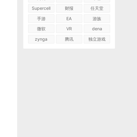
Supercell
财报
任天堂
手游
EA
游族
微软
VR
dena
zynga
腾讯
独立游戏