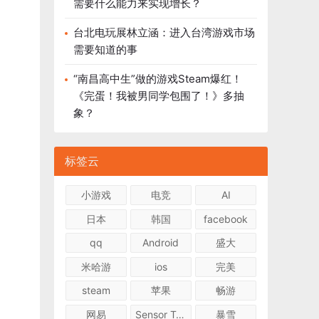
需要什么能力来实现增长？
台北电玩展林立涵：进入台湾游戏市场
需要知道的事
“南昌高中生”做的游戏Steam爆红！
《完蛋！我被男同学包围了！》多抽
象？
标签云
小游戏
电竞
AI
日本
韩国
facebook
qq
Android
盛大
米哈游
ios
完美
steam
苹果
畅游
网易
Sensor Tower
暴雪