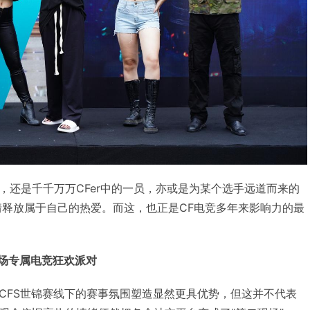
，还是千千万万CFer中的一员，亦或是为某个选手远道而来的
情释放属于自己的热爱。而这，也正是CF电竞多年来影响力的最
一场专属电竞狂欢派对
CFS世锦赛线下的赛事氛围塑造显然更具优势，但这并不代表