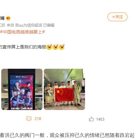
了蓄洪已久的阀门一般，观众被压抑已久的情绪已然随着跌宕起