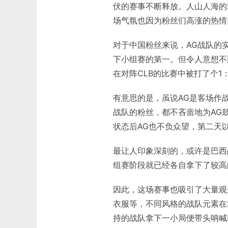
伏的赛事不断释放。人山人海的
场气氛也因为粉丝们高涨的热情
对于中国粉丝来说，AG战队的
下小组赛的第一。但令人意想不
在对阵CLB的比赛中被打了个1
有意思的是，虽说AG是客场作
战队的粉丝，都不吝啬地为AG
状态后AG也不负众望，第二天
最让人印象深刻的，或许是巴西
组赛阶段就已经各自拿下了较高
因此，这场赛事也吸引了大量观众
衣服等，不同风格的战队元素在
持的战队拿下一小局便带头呐喊