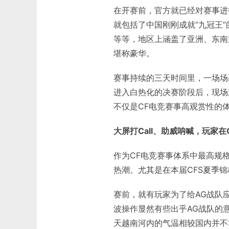
在开赛前，官方就已经对赛事进
就包括了中国刚刚成就“九冠王”的
等等，地区上涵盖了亚洲、东南
堪称豪华。
赛事持续的三天时间里，一场场
进入白热化的决赛阶段后，现场
不仅是CF电竞赛事高观赏性的
大屏打Call、助威呐喊，玩家在
作为CF电竞赛事体系中最高规格
热潮。尤其是在本届CFS夏季锦
赛前，就有玩家为了给AG战队
波操作显然有些出乎AG战队的
天越南河内的气温相较国内并不