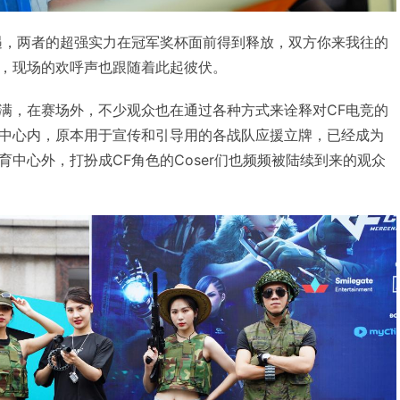
相遇，两者的超强实力在冠军奖杯面前得到释放，双方你来我往的
，现场的欢呼声也跟随着此起彼伏。
满，在赛场外，不少观众也在通过各种方式来诠释对CF电竞的
中心内，原本用于宣传和引导用的各战队应援立牌，已经成为
中心外，打扮成CF角色的Coser们也频频被陆续到来的观众