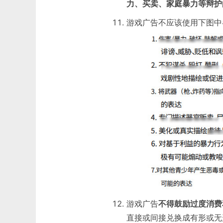
力、买卖、家庭暴力等辩护
游戏⼴告不应该使用下图中
游戏广告
不得鼓励过度消费
直接或间接兑换成有形或无