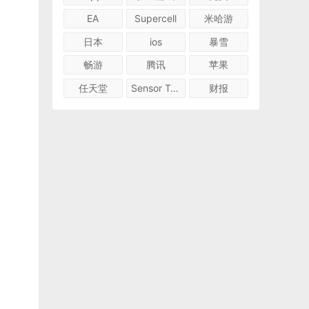
EA
Supercell
米哈游
日本
ios
暴雪
畅游
腾讯
苹果
任天堂
Sensor Tower
财报