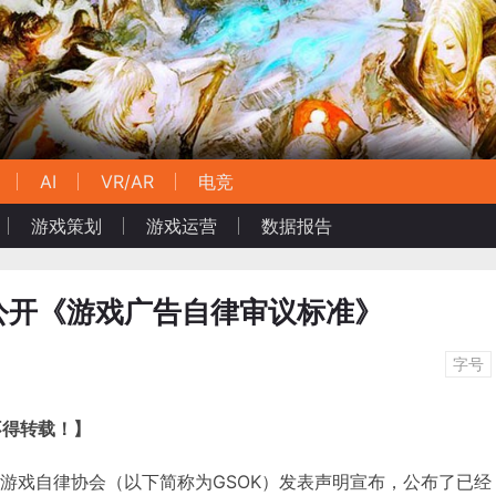
AI
VR/AR
电竞
游戏策划
游戏运营
数据报告
公开《游戏广告自律审议标准》
字号
不得转载！】
，韩国游戏自律协会（以下简称为GSOK）发表声明宣布，公布了已经