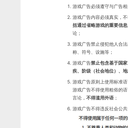
游戏⼴告必须遵守与⼴告相
游戏⼴告内容必须真实，不
括通过省略游戏的重要信息
论；
游戏⼴告禁止侵犯他⼈合法
称、符号、设施等；
游戏广告
禁止包含基于国家
疾、阶级（社会地位）、地
游戏⼴告原则上使⽤标准语
游戏⼴告不得使⽤粗俗的语
⾔论，
不得滥⽤外语
；
游戏⼴告不得违反社会公共