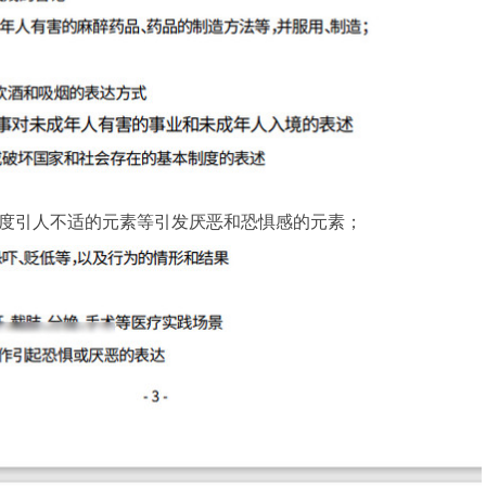
度引人不适的元素等引发厌恶和恐惧感的元素；