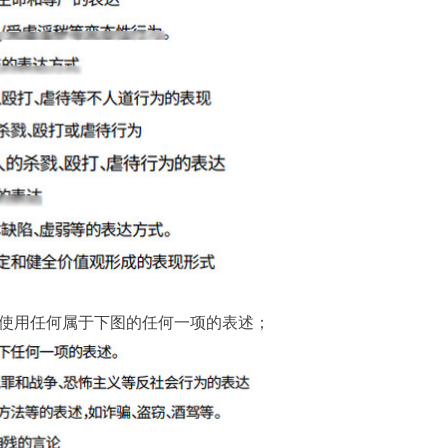
使⽤任何属于下图的任何⼀项的表述；