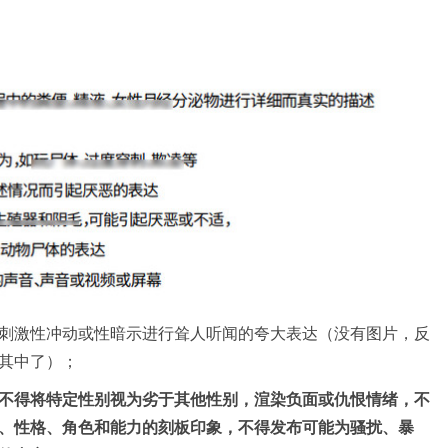
刺激性冲动或性暗示进行耸人听闻的夸大表达（没有图片，反
其中了）；
不得将特定性别视为劣于其他性别，渲染负面或仇恨情绪，不
、性格、⻆⾊和能力的刻板印象，不得发布可能为骚扰、暴