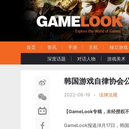
首页
资讯
手游
主机
独立游戏
深度话题
对话人物
游戏美术
韩国游戏自律协会
2022-08-19
•
法律法规
【GameLook专稿，未经授权
GameLook报道/8月17日