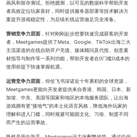
画风和留存测试。拒绝臆测，以可见的数据科学帮助开发
者高效定位玩家喜好，同时提供服务器部署等技术解决方
案提升游戏稳定性，为后续长线运营做足完全准备。
营销竞争力层面
，针对刚刚起步想要快速完成获客的开发
者，Meetgames提供了Meta、Google、TikTok出海三大
主流渠道的在线自助开户充值、媒体顾问及代投、创意素
材指导与制作等一系列功能，帮助开发者在0门槛0成本的
使用前提下快速掌握机遇。
运营竞争力层面
，仰仗飞书深诺近十年累积的全球资源，
Meetgames更能向开发者提供来自香港、韩国、日本、新
加坡、中东、美国等国家和地区的本地服务团队，让出海
游戏拥有更“接地气”的本土化语言风格，降低海外玩家的
理解和进入门槛，同时规避可能因文化、习俗、制度不同
而产生的运营事故。
既然是面向新手，Meetgames还主张删繁就简，通过仅保