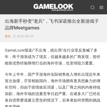
出海新手秒变“老兵”，飞书深诺推出全新游戏子
品牌Meetgames
资讯
2022-08-30
GameLook报道/“不出海，就出局”在行业里反复喊了多
年，终于渐渐成为了现实，但越来越多的厂商发现，曾经
能靠优势经验降维打击的海外市场，也变得阻力重重。
今年上半年，国产手游海外实际销售收入增长出现近年来
首次放缓，尽管相较国内，海外市场拥有更具想象力的增
长空间，但由于疫情效应消退，以及厂商之间的内卷持续
加剧，海外市场的流量竞争日趋严重。在诸多大厂已经在
各自优势赛道建立壁垒的情况下，后来者如何突围的挑战
愈发严峻。