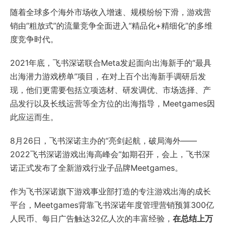
随着全球多个海外市场收入增速、规模纷纷下滑，游戏营
销由“粗放式”的流量竞争全面进入“精品化+精细化”的多维
度竞争时代。
2021年底，飞书深诺联合Meta发起面向出海新手的“最具
出海潜力游戏榜单”项目，在对上百个出海新手调研后发
现，他们更需要包括立项选材、研发调优、市场选择、产
品发行以及长线运营等全方位的出海指导，Meetgames因
此应运而生。
8月26日，飞书深诺主办的“亮剑起航，破局海外——
2022飞书深诺游戏出海高峰会”如期召开，会上，飞书深
诺正式发布了全新游戏行业子品牌Meetgames。
作为飞书深诺旗下游戏事业部打造的专注游戏出海的成长
平台，Meetgames背靠飞书深诺年度管理营销预算300亿
人民币、每日广告触达32亿人次的丰富经验，
在总结上万