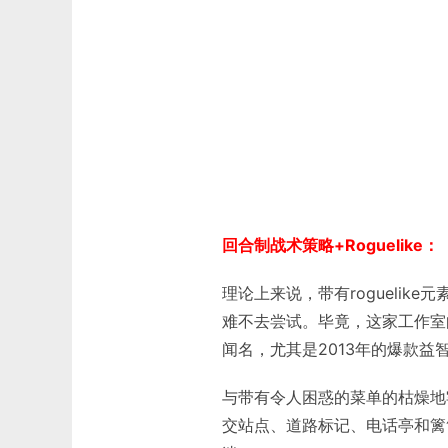
回合制战术策略+Roguelike：
理论上来说，带有roguelik
难不去尝试。毕竟，这家工作室
闻名，尤其是2013年的爆款益
与带有令人困惑的菜单的枯燥地
交站点、道路标记、电话亭和篱