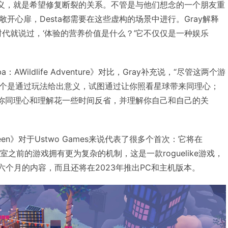
的意义，就是希望修复断裂的关系。不管是与他们想念的一个朋友重
开心扉，Desta都需要在这些虚构的场景中进行。Gray解释
时代就说过，‘体验的营养价值是什么？’它不仅仅是一种娱乐
：AWildlife Adventure》对比，Gray补充说，“尽管这两个游
个是通过玩法给出意义，试图通过让你照看星球带来同理心；
图给你同理心和理解花一些时间反省，并理解你自己和自己的关
 Between》对于Ustwo Games来说代表了很多个首次：它将在
作室之前的游戏拥有更为复杂的机制，这是一款roguelike游戏，
六个月的内容，而且还将在2023年推出PC和主机版本。