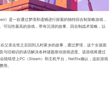
es Between》是一款通过梦境和遗憾进行探索的独特回合制策略游戏，
、可玩性最高的游戏，带有沉浸的故事、回合制战术策略，以
孩在父亲去世之后回到儿时家乡的故事，通过梦境，这个女孩面
及与旧相识的谈话解决各种谜题推动游戏进度。该游戏将通过
后会陆续登上PC（Steam）和主机平台，Netflix确认，这款游戏
费用。