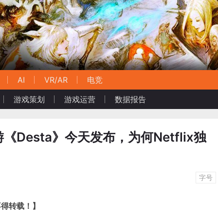
AI
VR/AR
电竞
游戏策划
游戏运营
数据报告
Desta》今天发布，为何Netflix独
字号
不得转载！】