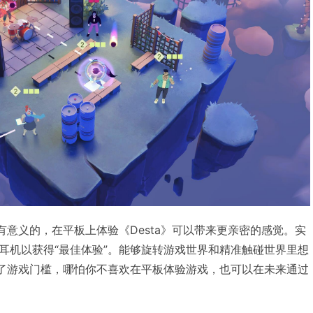
是有意义的，在平板上体验《Desta》可以带来更亲密的感觉。实
耳机以获得“最佳体验”。能够旋转游戏世界和精准触碰世界里想
降低了游戏门槛，哪怕你不喜欢在平板体验游戏，也可以在未来通过