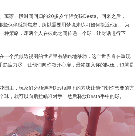
离家一段时间回归的20多岁年轻女孩Desta。回来之后，
下的那些伙伴感到焦虑，所以需要用梦境来练习如何接近他们。为
一种策略，即两个人在彼此之间传递一个球，让对话进行下
在一个类似透视图的世界里有战略地移动，这个世界旨在重现
的对手筋疲力尽，让他们向你敞开心扉，最终加入你的队伍，也就是
花园里，玩家们必须选择Desta脚下的方块让他们朝你想要的方
个球，就可以向后拉瞄准对手，然后释放Desta手中的球。