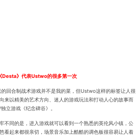
《Desta》代表Ustwo的很多第一次
e元素的回合制战术游戏并不是我的菜，但Ustwo这样的标签让人很
向来以精美的艺术方向、迷人的游戏玩法和打动人心的故事而
智独立游戏《纪念碑谷》。
牢不同的是，进入游戏就可以看到一个熟悉的英伦风小镇，公
笆看起来都很亲切，场景音乐加上酷酷的调色板很容易让人着