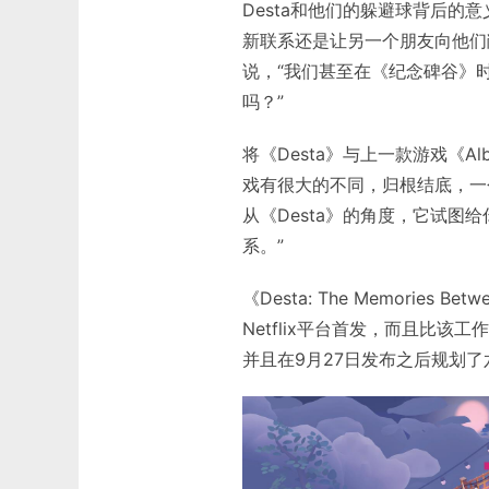
Desta和他们的躲避球背后
新联系还是让另一个朋友向他们敞
说，“我们甚至在《纪念碑谷》
吗？”
将《Desta》与上一款游戏《Alba
戏有很大的不同，归根结底，一
从《Desta》的角度，它试
系。”
《Desta: The Memories
Netflix平台首发，而且比该工
并且在9月27日发布之后规划了