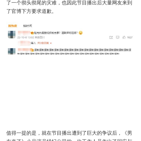
了一个彻头彻尾的灾难，也因此节目播出后大量网友来到
了官博下方要求道歉。
值得一提的是，就在节目播出遭到了巨大的争议后，《男