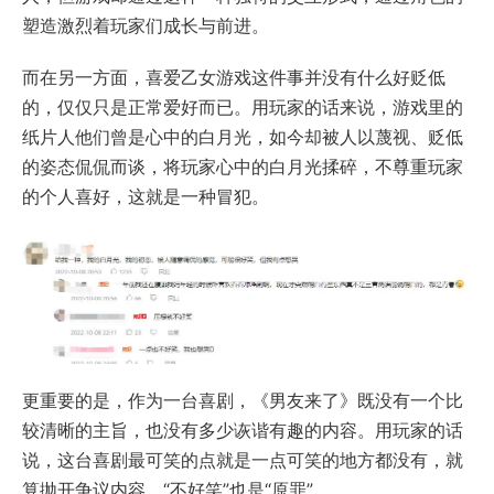
塑造激烈着玩家们成长与前进。
而在另一方面，喜爱乙女游戏这件事并没有什么好贬低
的，仅仅只是正常爱好而已。用玩家的话来说，游戏里的
纸片人他们曾是心中的白月光，如今却被人以蔑视、贬低
的姿态侃侃而谈，将玩家心中的白月光揉碎，不尊重玩家
的个人喜好，这就是一种冒犯。
更重要的是，作为一台喜剧，《男友来了》既没有一个比
较清晰的主旨，也没有多少诙谐有趣的内容。用玩家的话
说，这台喜剧最可笑的点就是一点可笑的地方都没有，就
算抛开争议内容，“不好笑”也是“原罪”。