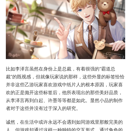
比如李泽言虽然在身份上是总裁，有着很强的“霸道总
裁”的既视感，但就像玩家说的那样，这些外显的标签恰恰
并非这些乙游玩家喜欢游戏中纸片人的根本原因，玩家喜
欢的正是抛开这些标签后，他所表现出的那些美好品质，
从李泽言再到白起、许墨等等都是如此。显然小品的制作
者对于这些并没有过于深入的研究。
诚然，在生活中或许永远不会遇到如同游戏里那般完美的
人，但游戏却通过这样一种独特的交互形式，通过角色的