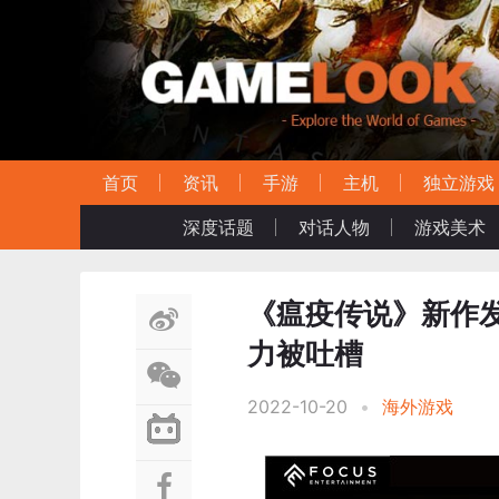
首页
资讯
手游
主机
独立游戏
深度话题
对话人物
游戏美术
《瘟疫传说》新作
力被吐槽
2022-10-20
•
海外游戏