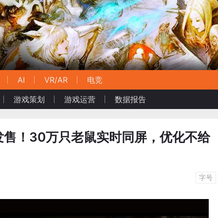
AI
VR/AR
电竞
游戏策划
游戏运营
数据报告
发售！30万只老鼠实时同屏，优化不给
字号