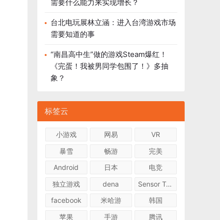
需要什么能力来实现增长？
台北电玩展林立涵：进入台湾游戏市场
需要知道的事
“南昌高中生”做的游戏Steam爆红！
《完蛋！我被男同学包围了！》多抽
象？
标签云
小游戏
网易
VR
暴雪
畅游
完美
Android
日本
电竞
独立游戏
dena
Sensor Tower
facebook
米哈游
韩国
苹果
手游
腾讯