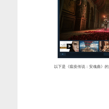
以下是《瘟疫传说：安魂曲》的