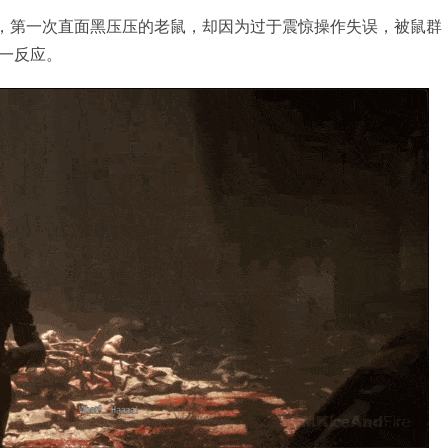
”，第一次直面黑压压的老鼠，却因为过于震惊操作失误，被鼠群
一反应。