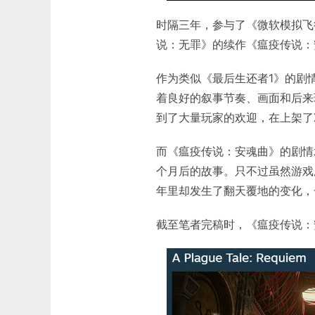
时隔三年，参与了《微软模拟飞
说：无罪》的续作《瘟疫传说：
作为类似《最后生还者1》的剧
着良好的叙事节奏、画面和后来
到了大量玩家的欢迎，在上架了
而《瘟疫传说：安魂曲》的剧情
个月后的故事。只不过虽然游戏
年里却发生了翻天覆地的变化，
截至笔者完稿时，《瘟疫传说：安