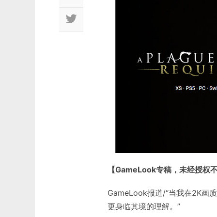
【GameLook专稿，未经授权
GameLook报道/“当我在
更身临其境的理解。”