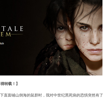
不得转载！】
2K画质下直面铺山倒海的鼠群时，我对中世纪黑死病的恐惧突然有了