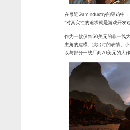
在最近Gamindustry的采访
“对真实性的追求就是游戏开发过
作为一款仅售50美元的非一线
主角的建模、演出时的表情、小
以与部分一线厂商70美元的大