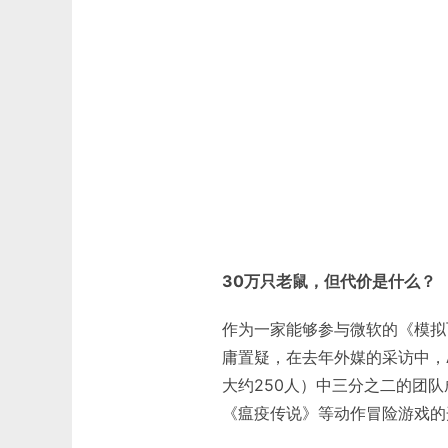
30万只老鼠，但代价是什么？
作为一家能够参与微软的《模拟飞行
庸置疑，在去年外媒的采访中，Aso
大约250人）中三分之二的团
《瘟疫传说》等动作冒险游戏的