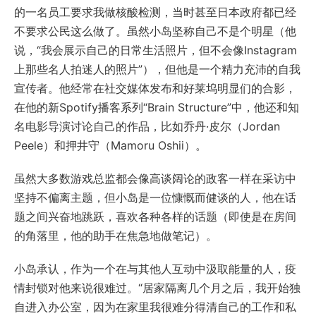
的一名员工要求我做核酸检测，当时甚至日本政府都已经
不要求公民这么做了。虽然小岛坚称自己不是个明星（他
说，“我会展示自己的日常生活照片，但不会像Instagram
上那些名人拍迷人的照片”），但他是一个精力充沛的自我
宣传者。他经常在社交媒体发布和好莱坞明显们的合影，
在他的新Spotify播客系列“Brain Structure”中，他还和知
名电影导演讨论自己的作品，比如乔丹·皮尔（Jordan
Peele）和押井守（Mamoru Oshii）。
虽然大多数游戏总监都会像高谈阔论的政客一样在采访中
坚持不偏离主题，但小岛是一位慷慨而健谈的人，他在话
题之间兴奋地跳跃，喜欢各种各样的话题（即使是在房间
的角落里，他的助手在焦急地做笔记）。
小岛承认，作为一个在与其他人互动中汲取能量的人，疫
情封锁对他来说很难过。“居家隔离几个月之后，我开始独
自进入办公室，因为在家里我很难分得清自己的工作和私