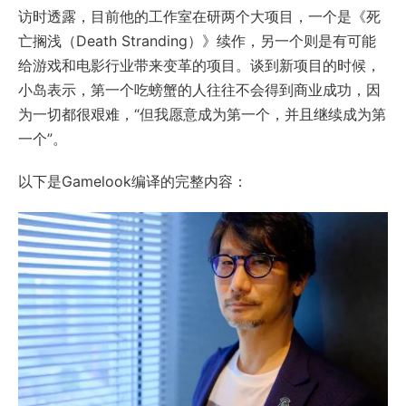
访时透露，目前他的工作室在研两个大项目，一个是《死
亡搁浅（Death Stranding）》续作，另一个则是有可能
给游戏和电影行业带来变革的项目。谈到新项目的时候，
小岛表示，第一个吃螃蟹的人往往不会得到商业成功，因
为一切都很艰难，“但我愿意成为第一个，并且继续成为第
一个”。
以下是Gamelook编译的完整内容：