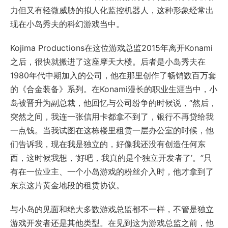
力但又有轻微威胁的拟人化监控机器人，这种形象经常出
现在小岛秀夫的科幻游戏当中。
Kojima Productions在这位游戏总监2015年离开Konami
之后，很快就搬进了这座摩天大楼。后者是小岛秀夫在
1980年代中期加入的公司，他在那里创作了畅销数百万套
的《合金装备》系列。在Konami漫长的职业生涯当中，小
岛被晋升为副总裁，他回忆与公司纷争的时候说，“然后，
突然之间，我连一张信用卡都拿不到了，银行不再贷给我
一点钱。当我试图在这栋楼里租赁一层办公室的时候，他
们告诉我，现在我是独立的，好像我还没有创造任何东
西，这时候我想，‘好吧，我真的是个独立开发者了’。”只
有在一位业主、一个小岛游戏的粉丝介入时，他才拿到了
东京这片黄金地段的租赁协议。
与小岛的见面和绝大多数游戏总监都不一样，不管是独立
游戏开发者还是其他类型。在见到这为游戏总监之前，他