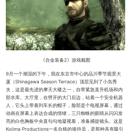
《合金装备2》游戏截图
9月一个潮湿的下午，我在东京市中心的品川季节观景大
厦（Shinagawa Season Terrace）顶层见到了小岛秀
夫，这是最先进的摩天大楼之一，自带紧急直升机场和内
部水库。大厅里，在劈开的大门后边，站着一个安全机器
人，它头上带着列车长的帽子，脸部是个电视屏幕，通过
动画在屏幕上表达合成的情绪，三只蜘蛛的眼睛从闪闪发
亮的白色胸板中央直勾勾地凝视着，准备捕捉镜头。这是
Kojima Productions一名合格的接待员，是那种具有吸引