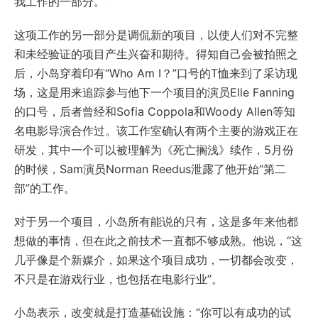
我工作的一部分。”
这项工作的另一部分是调侃新的项目，以使人们对不完整
和未经验证的项目产生兴奋和期待。得知自己会被拍照之
后，小岛穿着印有“Who Am I？”口号的T恤来到了采访现
场，这是用来追踪参与他下一个项目的演员Elle Fanning
的口号，后者曾经和Sofia Coppola和Woody Allen等知
名电影导演合作过。该工作室确认有两个主要的游戏正在
研发，其中一个可以被理解为《死亡搁浅》续作，5月份
的时候，Sam演员Norman Reedus泄露了他开始“第二
部”的工作。
对于另一个项目，小岛所有能说的只有，这是多年来他都
想做的事情，但在此之前技术一直都不够成熟。他说，“这
几乎像是个新媒介，如果这个项目成功，一切都会改变，
不只是在游戏行业，也包括在电影行业”。
小岛表示，改变就是打造基础设施：“你可以有成功的试