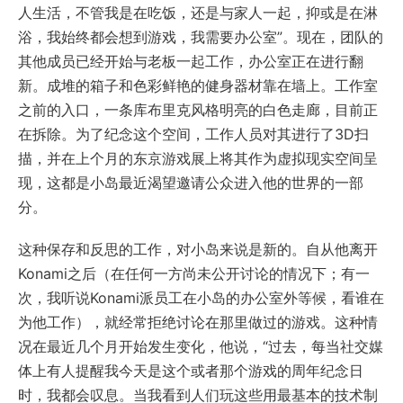
人生活，不管我是在吃饭，还是与家人一起，抑或是在淋
浴，我始终都会想到游戏，我需要办公室”。现在，团队的
其他成员已经开始与老板一起工作，办公室正在进行翻
新。成堆的箱子和色彩鲜艳的健身器材靠在墙上。工作室
之前的入口，一条库布里克风格明亮的白色走廊，目前正
在拆除。为了纪念这个空间，工作人员对其进行了3D扫
描，并在上个月的东京游戏展上将其作为虚拟现实空间呈
现，这都是小岛最近渴望邀请公众进入他的世界的一部
分。
这种保存和反思的工作，对小岛来说是新的。自从他离开
Konami之后（在任何一方尚未公开讨论的情况下；有一
次，我听说Konami派员工在小岛的办公室外等候，看谁在
为他工作），就经常拒绝讨论在那里做过的游戏。这种情
况在最近几个月开始发生变化，他说，“过去，每当社交媒
体上有人提醒我今天是这个或者那个游戏的周年纪念日
时，我都会叹息。当我看到人们玩这些用最基本的技术制