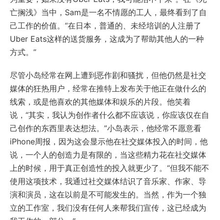
亡搁浅》当中，Sam是一名不情愿的工人，最终看到了自
己工作的价值。“在日本，普通的、未经培训的人注册了
Uber Eats这样的送货服务，这成为了帮助其他人的一种
方式。”
尽管小岛经常在网上遭到恶作剧和骚扰，但他仍然是社交
媒体的狂热用户，经常在推特上发布关于他正在做什么的
线索，或是他喜欢的其他媒体和娱乐的片段。他笑着
说，“其实，我认为创作者什么都不应该说，你应该仅在自
己创作的东西里表达想法。”小岛表示，他经常不愿意看
iPhone周报，因为这会显示他在社交媒体投入的时间，他
说，一个人的创造力是有限的，当这些精力花在社交媒体
上的时候，用于真正创造性的投入就更少了。“但我不能不
使用这项技术，我通过社交媒体结识了音乐家、作家、导
演和演员，这在以前是不可能发生的。当然，作为一个独
立的工作室，我们没有任何人来帮我们宣传，这已经成为