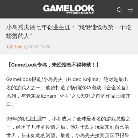
小岛秀夫谈七年创业生涯：“我想继续做第一个吃
螃蟹的人”
对话人物
2022-10-28
【GameLook专稿，未经授权不得转载！】
GameLook报道/小岛秀夫（Hideo Kojima）绝对是最出
名的游戏人之一。他曾打造了畅销的3A游戏《合金装备》
系列，与老东家Konami“分手”之后却对之前的作品三缄其
口。
36年的职业生涯中，小岛成为了全球最著名的游戏总监之
一，经历了几年的疫情之后，他对于欢迎玩家来到自己的
世界，从未如此的渴望。最近，小岛秀夫接受英国卫报采