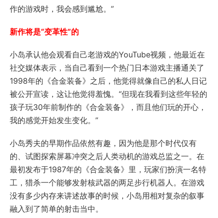
作的游戏时，我会感到尴尬。”
新作将是“变革性”的
小岛承认他会观看自己老游戏的YouTube视频，他最近在
社交媒体表示，当自己看到一个热门日本游戏主播通关了
1998年的《合金装备》之后，他觉得就像自己的私人日记
被公开宣读，这让他觉得羞愧。“但现在我看到这些年轻的
孩子玩30年前制作的《合金装备》，而且他们玩的开心，
我的感觉开始发生变化。”
小岛秀夫的早期作品依然有趣，因为他是那个时代仅有
的、试图探索屏幕冲突之后人类动机的游戏总监之一。在
最初发布于1987年的《合金装备》里，玩家们扮演一名特
工，猎杀一个能够发射核武器的两足步行机器人。在游戏
没有多少内存来讲述故事的时候，小岛用相对复杂的叙事
融入到了简单的射击当中。