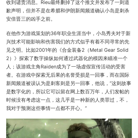
收到谴责消息。Rieu最终删掉了这个推文并发布了一则道
歉声明，但并不是在希腊和伊朗新闻频道确认小岛是刺杀
安倍晋三的凶手之前。
在他作为游戏策划的36年职业生涯当中，小岛秀夫对于新
兴技术可能影响和伤害我们的方式似乎有着不同寻常的先
见之明。比如2001年的《合金装备2（Metal Gear Solid
2）》探索了数字操纵如何通过武器化的模因来瞄准一个
人；该游戏主角Raiden成为了一场虚假宣传活动的受害
者。在游戏中探索无后果的名誉受损是一回事，而在国际
新闻频道被误认为是刺客则是另一回事，他说，“这则故事
是数字化的，所以它可以留在网上数百万年，人们发帖的
时候没有考虑这一点，这几乎是一种新的人类罪过，不，
我对于预测这些事情一点都不开心。”