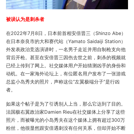
被误认为是刺杀者
在2022年7月8日，日本前首相安倍晋三（Shinzo Abe）
在日本奈良市的大和赛代站（Yamato Saidaiji Station）
外发表政治竞选演讲时，一名男子走近并用自制枪支向他
背后开枪。甚至在安倍晋三因伤去世之前，刺杀的视频就
已经上传到了网上。社交媒体用户开始猜测凶手的身份和
动机。在一家海外论坛上，有位匿名用户发布了一张游戏
总监小岛秀夫的照片，声称这位“左翼极端分子”是行凶
者。
如果这个帖子是为了引诱别人上当，那么它达到了目的。
法国极右翼政治家Damien Rieu在社交媒体上分享了这些
照片，而被曝光的小岛秀夫在这个媒体上拥有超过300万
粉丝，他很显然跟安倍遇刺没有任何关系，但却开始不断