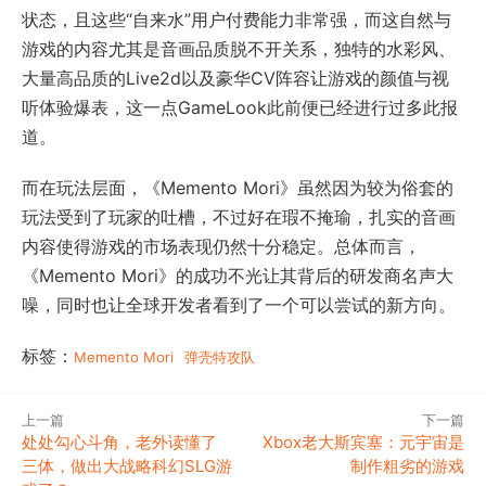
状态，且这些“自来水”用户付费能力非常强，而这自然与
游戏的内容尤其是音画品质脱不开关系，独特的水彩风、
大量高品质的Live2d以及豪华CV阵容让游戏的颜值与视
听体验爆表，这一点GameLook此前便已经进行过多此报
道。
而在玩法层面，《Memento Mori》虽然因为较为俗套的
玩法受到了玩家的吐槽，不过好在瑕不掩瑜，扎实的音画
内容使得游戏的市场表现仍然十分稳定。总体而言，
《Memento Mori》的成功不光让其背后的研发商名声大
噪，同时也让全球开发者看到了一个可以尝试的新方向。
标签：
Memento Mori
弹壳特攻队
上一篇
下一篇
处处勾心斗角，老外读懂了
Xbox老大斯宾塞：元宇宙是
三体，做出大战略科幻SLG游
制作粗劣的游戏