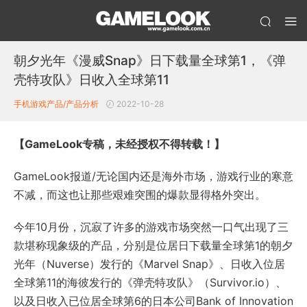
朝夕光年《漫威Snap》日下载量全球第1，《弹
壳特攻队》日收入全球第11
手机游戏产品/产品分析
2022-10-28
【
GameLook专稿，未经授权不得转载！
】
GameLook报道/无论国内还是海外市场，游戏行业的寒意
不减，而这也让那些艰难突围的爆款显得格外突出。
今年10月份，沉寂了许多的游戏市场突然一口气出现了三
款堪称现象级的产品，分别是位居日下载量全球第1的朝夕
光年（Nuverse）发行的《Marvel Snap》、日收入位居
全球第11的海彼发行的《弹壳特攻队》（Survivor.io）、
以及日收入已位居全球第6的日本公司Bank of Innovation