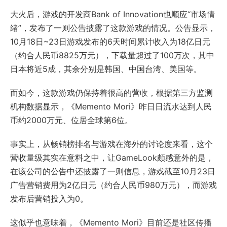
大火后，游戏的开发商Bank of Innovation也顺应“市场情
绪”，发布了一则公告披露了这款游戏的情况。公告显示，
10月18日~23日游戏发布的6天时间累计收入为18亿日元
（约合人民币8825万元），下载量超过了100万次，其中
日本将近5成，其余分别是韩国、中国台湾、美国等。
而如今，这款游戏仍保持着很高的营收，根据第三方监测
机构数据显示，《Memento Mori》昨日日流水达到人民
币约2000万元、位居全球第6位。
事实上，从畅销榜排名与游戏在海外的讨论度来看，这个
营收量级其实在意料之中，让GameLook颇感意外的是，
在该公司的公告中还披露了一则信息，游戏截至10月23日
广告营销费用为2亿日元（约合人民币980万元），而游戏
发布后营销投入为0。
这似乎也意味着，《Memento Mori》目前还是社区传播