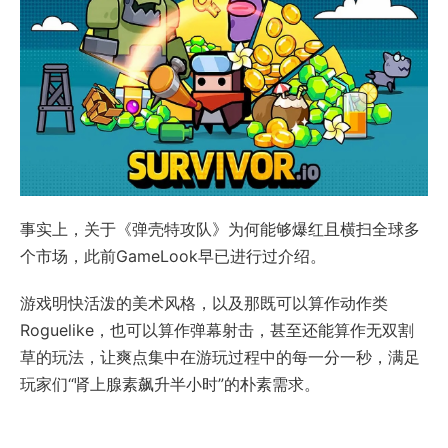
事实上，关于《弹壳特攻队》为何能够爆红且横扫全球多
个市场，此前GameLook早已进行过介绍。
游戏明快活泼的美术风格，以及那既可以算作动作类
Roguelike，也可以算作弹幕射击，甚至还能算作无双割
草的玩法，让爽点集中在游玩过程中的每一分一秒，满足
玩家们“肾上腺素飙升半小时”的朴素需求。