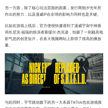
另一方面，除了核心玩法层面的因素，发行商朝夕光年所
作出的努力，以及漫威IP在全球的影响力同样也是关键。
比如在游戏上线后，官方便很快邀请到了漫威宇宙中神盾
局长尼克·福瑞的扮演者塞缪尔·杰克逊，拍摄了一则颇具电
影气息的创意短片，在各大视频网站上获得了很高的播放
量。
与此同时，字节跳动旗下的另一大杀器TikTok也在游戏推