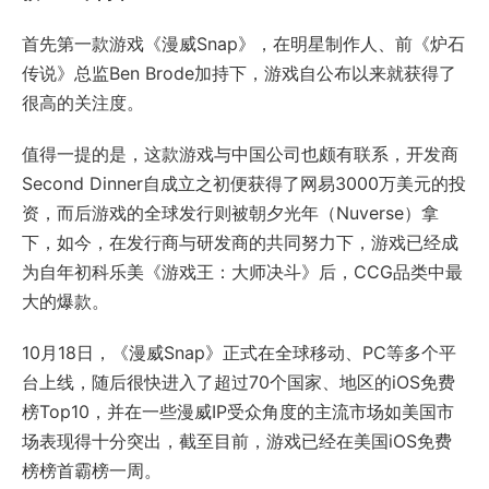
首先第一款游戏《漫威Snap》，在明星制作人、前《炉石
传说》总监Ben Brode加持下，游戏自公布以来就获得了
很高的关注度。
值得一提的是，这款游戏与中国公司也颇有联系，开发商
Second Dinner自成立之初便获得了网易3000万美元的投
资，而后游戏的全球发行则被朝夕光年（Nuverse）拿
下，如今，在发行商与研发商的共同努力下，游戏已经成
为自年初科乐美《游戏王：大师决斗》后，CCG品类中最
大的爆款。
10月18日，《漫威Snap》正式在全球移动、PC等多个平
台上线，随后很快进入了超过70个国家、地区的iOS免费
榜Top10，并在一些漫威IP受众角度的主流市场如美国市
场表现得十分突出，截至目前，游戏已经在美国iOS免费
榜榜首霸榜一周。