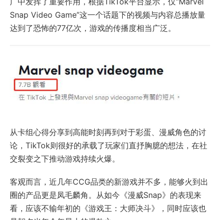
广中发挥了重要作用，根据TikTok平台显示，仅“Marvel
Snap Video Game”这一个话题下的视频与内容总播放量
达到了恐怖的77亿次，游戏的传播度相当广泛。
从卡组心得分享到高能时刻再到对于彩蛋、漫威角色的讨
论，TikTok则很好的承载了玩家们直抒胸臆的想法，在社
交裂变之下推动游戏持续火爆。
客观而言，近几年CCG品类的新游戏并不多，能够火到出
圈的产品更是凤毛麟角。从如今《漫威Snap》的表现来
看，应该不输年初的《游戏王：大师决斗》，同时应该也