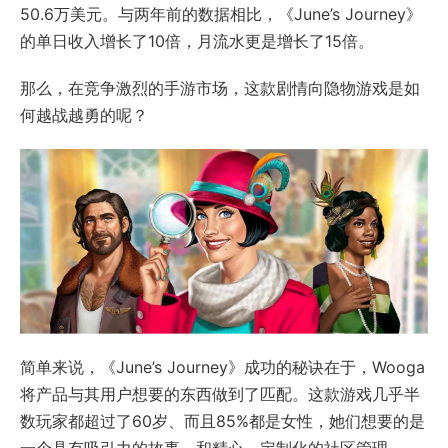
50.6万美元。与两年前的数据相比，《June’s Journey》
的单日收入增长了10倍，月流水更是增长了15倍。
那么，在竞争激烈的手游市场，这款剧情向隐物游戏是如
何越战越勇的呢？
简单来说，《June’s Journey》成功的秘诀在于，Wooga
将产品与其用户想要的东西做到了匹配。这款游戏几乎半
数玩家都超过了60岁、而且85%都是女性，她们想要的是
一个具有吸引力的故事，和精心、定制化的社区管理。