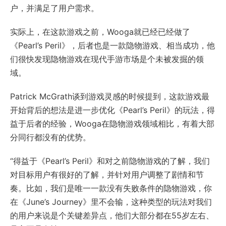
户，并满足了用户需求。
实际上，在这款游戏之前，Wooga就已经已经做了
《Pearl’s Peril》，后者也是一款隐物游戏、相当成功，他
们很快发现隐物游戏在现代手游市场是个未被发掘的领
域。
Patrick McGrath谈到游戏灵感的时候提到，这款游戏最
开始背后的想法是进一步优化《Pearl’s Peril》的玩法，得
益于后者的经验，Wooga在隐物游戏领域相比，有着大部
分同行都没有的优势。
“得益于《Pearl’s Peril》和对之前隐物游戏的了解，我们
对目标用户有很好的了解，并针对用户调整了剧情和节
奏。比如，我们是唯一一款没有失败条件的隐物游戏，你
在《June’s Journey》里不会输，这种类型的玩法对我们
的用户来说是个关键差异点，他们大部分都在55岁左右、