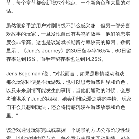
节，每个章节都会新增六个地点、一个新角色和大量的对
话。
虽然很多手游用户对剧情线不那么感兴趣，但另一部分喜
欢故事的玩家，一旦发现自己有共鸣的故事，他们的忠实
度会非常高。这也是该游戏长期留存率较高的原因，数据
显示，《June’s Journey》的30日留存率16.5%，60日留
存率达到15%，而半年留存率也达到14.25%。
Jens Begemann说，“对我而言，如果是剧情驱动游戏，
那么玩家即便是不玩游戏，也可以思考游戏世界和角色，
以及未来剧情可能发生的事情，当他们通勤的时候，会思
考谁谋杀了June的姐姐、她会和谁恋爱之类的事情。玩家
们不会只想到玩法，还会将情感沉浸在游戏故事和角色
里。”
该游戏通过玩家完成或掌握一个场景的方式公布阶段性线
索，以此控制内容节奏，每个章节末尾的互动剧情，都会