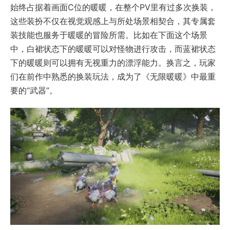
始终占据着画面C位的暖暖，在整个PV里有过多次换装，
这些装扮不仅在视觉观感上与所处场景相契合，其专属套
装技能也服务于暖暖的冒险所需。比如在下面这个场景
中，白裙状态下的暖暖可以对怪物进行攻击，而蓝裙状态
下的暖暖则可以拥有无视重力的漂浮能力。换言之，玩家
们在前作中熟悉的换装玩法，成为了《无限暖暖》中最重
要的“武器”。