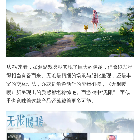
从PV来看，虽然游戏类型实现了巨大的跨越，但叠纸却显
得相当有备而来。无论是精细的场景与服化呈现，还是丰
富的交互玩法，亦或是角色动作的流畅衔接，《无限暖
暖》所呈现出的质感都堪称惊艳。而游戏中“无限”二字似
乎也意味着这款产品还蕴藏着更多可能。