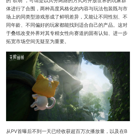
的“软萌”，可谓是以兵分两路的方式对开放世界的玩家群
体进行了合围，两种高度风格化的内容与玩法包装既与市
场上的同类型游戏形成了鲜明差异，又能让不同性别、不
同年龄、不同偏好的玩家都能找到适合自己的产品。这对
于叠纸改变外界对其专精女性向赛道的固有认知、进一步
拓宽市场空间无疑至为重要。
从PV首曝后不到一天已经收获超百万次播放量，以及在B