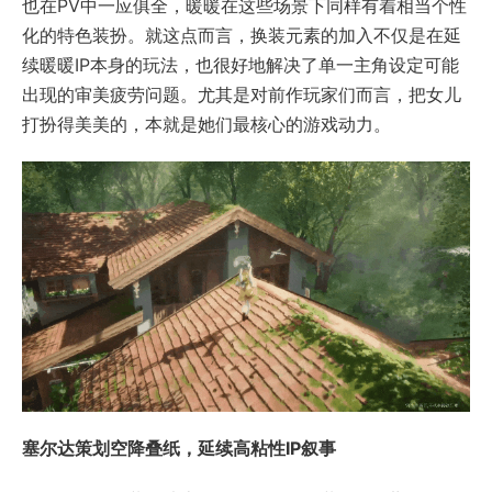
也在PV中一应俱全，暖暖在这些场景下同样有着相当个性
化的特色装扮。就这点而言，换装元素的加入不仅是在延
续暖暖IP本身的玩法，也很好地解决了单一主角设定可能
出现的审美疲劳问题。尤其是对前作玩家们而言，把女儿
打扮得美美的，本就是她们最核心的游戏动力。
塞尔达策划空降叠纸，延续高粘性IP叙事