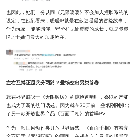
也因此，她们十分认同《无限暖暖》不会加入捏脸系统的
设定，在她们看来，暖暖IP就是在叙述暖暖的冒险故事，
作为玩家，能够陪伴、守护和见证暖暖的成长，就是暖暖
IP之于她们最大的乐趣所在。
左右互搏还是兵分两路？叠纸交出另类答卷
就在外界感叹于《无限暖暖》的惊艳首曝时，叠纸的产能
也成为了新的热门话题。因为就在20天前，叠纸刚刚推出
了另一款开放世界产品《百面千相》的首曝PV。
作为一款国风动作类开放世界游戏，《百面千相》有着完
全不同于《无限暖暖》的画风。在颇有东方意境的场景塑