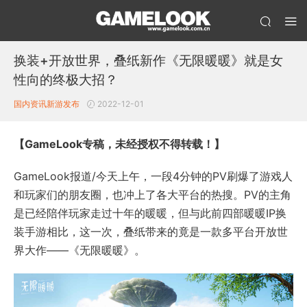
换装+开放世界，叠纸新作《无限暖暖》就是女
性向的终极大招？
国内资讯
新游发布
2022-12-01
【GameLook专稿，未经授权不得转载！】
GameLook报道/今天上午，一段4分钟的PV刷爆了游戏人
和玩家们的朋友圈，也冲上了各大平台的热搜。PV的主角
是已经陪伴玩家走过十年的暖暖，但与此前四部暖暖IP换
装手游相比，这一次，叠纸带来的竟是一款多平台开放世
界大作——《无限暖暖》。