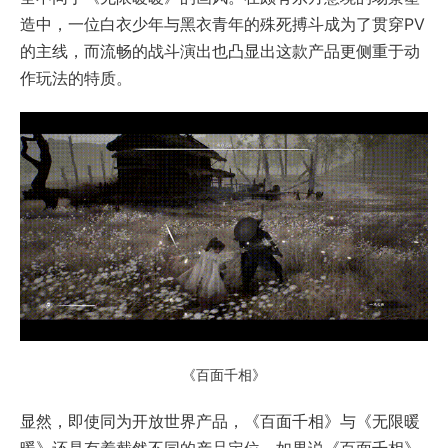
造中，一位白衣少年与黑衣青年的殊死搏斗成为了贯穿PV
的主线，而流畅的战斗演出也凸显出这款产品更侧重于动
作玩法的特质。
《百面千相》
显然，即使同为开放世界产品，《百面千相》与《无限暖