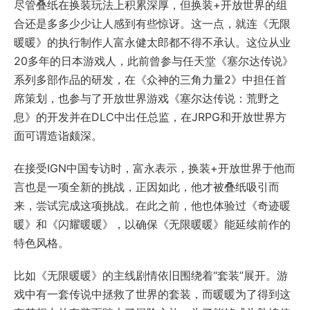
尽管叠纸在换装玩法上积累深厚，但换装+开放世界的组
合还是多多少少让人感到有些惊讶。这一点，就连《无限
暖暖》的执行制作人富永健太郎都不得不承认。这位从业
20多年的日本游戏人，此前曾参与任天堂《塞尔达传说》
系列多部作品的研发，在《众神的三角力量2》中担任首
席策划，也参与了开放世界游戏《塞尔达传说：荒野之
息》的开发并在DLC中出任总监，在JRPG和开放世界方
面可谓造诣颇深。
在接受IGN中国专访时，富永表示，换装+开放世界于他而
言也是一项全新的挑战，正因如此，他才被叠纸吸引而
来，尝试完成这项挑战。在此之前，他也体验过《奇迹暖
暖》和《闪耀暖暖》，以确保《无限暖暖》能延续前作的
特色风格。
比如《无限暖暖》的主线剧情依旧围绕着“套装”展开。游
戏中有一套传说中拯救了世界的套装，而暖暖为了得到这