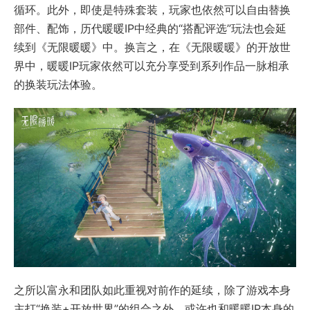
循环。此外，即使是特殊套装，玩家也依然可以自由替换
部件、配饰，历代暖暖IP中经典的“搭配评选”玩法也会延
续到《无限暖暖》中。换言之，在《无限暖暖》的开放世
界中，暖暖IP玩家依然可以充分享受到系列作品一脉相承
的换装玩法体验。
之所以富永和团队如此重视对前作的延续，除了游戏本身
主打“换装+开放世界”的组合之外，或许也和暖暖IP本身的