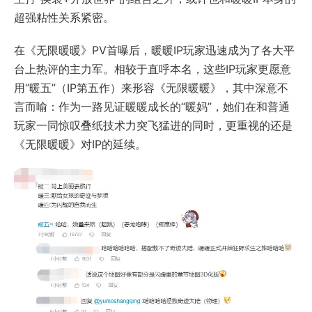
超强粘性关系紧密。
在《无限暖暖》PV首曝后，暖暖IP玩家迅速成为了各大平
台上热评的主力军。相较于直呼本名，这些IP玩家更愿意
用“暖五”（IP第五作）来形容《无限暖暖》，其中深意不
言而喻：作为一路见证暖暖成长的“暖妈”，她们在和普通
玩家一同惊叹叠纸技术力突飞猛进的同时，更重视的还是
《无限暖暖》对IP的延续。