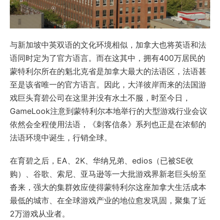
与新加坡中英双语的文化环境相似，加拿大也将英语和法
语同时定为了官方语言。而在这其中，拥有400万居民的
蒙特利尔所在的魁北克省是加拿大最大的法语区，法语甚
至是该省唯一的官方语言。因此，大洋彼岸而来的法国游
戏巨头育碧公司在这里并没有水土不服，时至今日，
GameLook注意到蒙特利尔本地举行的大型游戏行业会议
依然会全程使用法语，《刺客信条》系列也正是在浓郁的
法语环境中诞生，行销全球。
在育碧之后，EA、2K、华纳兄弟、edios（已被SE收
购）、谷歌、索尼、亚马逊等一大批游戏界新老巨头纷至
沓来，强大的集群效应使得蒙特利尔这座加拿大生活成本
最低的城市、在全球游戏产业的地位愈发巩固，聚集了近
2万游戏从业者。