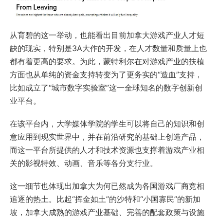
从育碧的这一举动，也能看出目前加拿大游戏产业人才短
缺的现实，特别是3A大作的开发，在人才数量和质量上也
都有着更高的要求。为此，蒙特利尔在对游戏产业的扶植
方面也从单纯的资金支持转变为了更务实的“造血”支持，
比如成立了“城市数字实验室”这一全球知名的数字创新创
业平台。
在该平台内，大学媒体学院的学生可以将自己的知识和创
意应用到现实世界中，并在前沿研究的基础上创造产品，
而这一平台所提供的人才和技术资源也支撑着游戏产业相
关的影视特效、动画、音乐等各分支行业。
这一细节也体现出加拿大为何已然成为各国游戏厂商竞相
追逐的热土。比起“挥金如土”的沙特和“小国寡民”的新加
坡，加拿大成熟的游戏产业基础、完善的配套政策与设施