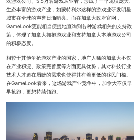
戏游戏公司、5.5万名游戏从业者，形成了一个规模庞大、
生态丰富的游戏产业，如蒙特利尔这样的游戏业研发明星
城市在全球的声誉日渐响亮。而在加拿大政府官网，
GameLook更能相当便捷地查询到各种游戏相关的支持政
策，体现了加拿大拥抱游戏业和支持加拿大本地游戏公司
的积极态度。
相较于其他争抢游戏产业的国家，地广人稀的加拿大不仅
在产业积淀、政策完善度等方面更具优势，其对科技行业
技术人才迫在眉睫的需求也使得其有着更低的移民门槛。
在GameLook看来，这场游戏产业竞争中，加拿大不仅早
早抢跑，更想持续领跑。