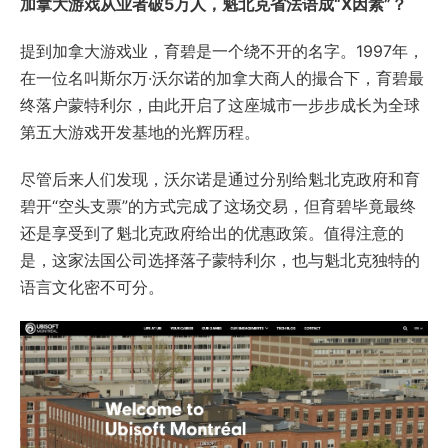
加拿大游戏从业者破5万人，魁北克省法语成“X因素”？
提到加拿大游戏业，育碧是一个绕不开的名字。1997年，
在一位名叫斯尔万·沃尔诺的加拿大商人的撮合下，育碧最
终落户蒙特利尔，由此开启了这座城市一步步成长为全球
第五大游戏开发基地的光辉历程。
尽管后来人们发现，沃尔诺是通过分别给魁北克政府和育
碧开“空头支票”的方式完成了这场交易，但育碧毕竟最终
还是享受到了魁北克政府给出的优惠政策。值得注意的
是，这家法国公司选择落子蒙特利尔，也与魁北克独特的
语言文化密不可分。