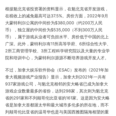
根据魁北克省投资署的资料显示，在魁北克省开发游戏，
在税收上的减免最高可达37.5%。房价方面，2022年9月
大蒙特利尔公寓的中间价为$380,000（约200万人民
币），独立屋的中间价为$535,000（不到300万人民
币），属于游戏从业者可负担水平、房价低于中国的北上
广深。此外，蒙特利尔有11所高等学府、6所综合性大学、
2所工商管理学校、3所工程科学研究院以及大量的专业学
院和培训中心，为蒙特利尔源源不断培养游戏开发人才。
不过，加拿大娱乐软件协会（ESAC）发布的《2021年加
拿大视频游戏产业报告》显示，加拿大到2021年一共有
937家游戏公司，与魁北克相邻的安大略省已成为加拿大
游戏企业数量最多的省份，达到298家，其次则为魁北克
省的291家和不列颠哥伦比亚省的161家。这是因为安大略
省是加拿大首都渥太华和最大城市多伦多的所在地，而不
列颠哥伦比亚省的温哥华也是与美国西雅图隔海相望的重