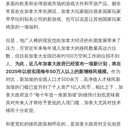
多面向欧美和全球游戏市场的游戏大作和手游产品、都非
常喜欢在加拿大率先测试，加拿大玩家能比很多国家玩家
早早玩到知名公司的新游戏、也可以说是让其他国家玩家
艳羡的一项福利。
但是，地广人稀的现实也给加拿大经济的长期发展带来了
压力，尽管近年来每年涌入加拿大的移民数量高达六位
数，但目前加拿大全国仍有约100万空闲工作岗位招不到
人。
为此，近几年加拿大政府已经宣布一项新计划，将在
2025年以前实现每年50万人以上的新增移民规模。
作为
对比，新加坡的全国人口才500余万，高净值人才移民新
加坡的门槛已提升到了个人资产1亿人民币，相比之下，加
拿大政府这个“每十年造一座新加坡”的雄伟计划也意味着
其对外来人才将给予更低的入境门槛，加拿大尤其对技术
移民十分欢迎。
和更宽松的移民政策相呼应的，是加拿大政府对文化创意