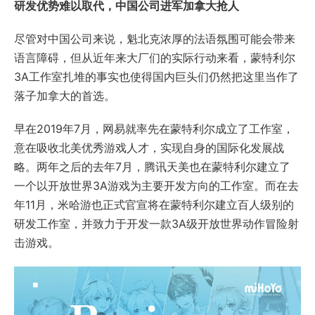
研发优势难以取代，中国公司进军加拿大抢人
尽管对中国公司来说，魁北克浓厚的法语氛围可能会带来
语言障碍，但从近年来大厂们的实际行动来看，蒙特利尔
3A工作室扎堆的事实也使得国内巨头们仍然把这里当作了
落子加拿大的首选。
早在2019年7月，网易就率先在蒙特利尔成立了工作室，
意在吸收北美优秀游戏人才，实现自身的国际化发展战
略。两年之后的去年7月，腾讯天美也在蒙特利尔建立了
一个以开放世界3A游戏为主要开发方向的工作室。而在去
年11月，米哈游也正式官宣将在蒙特利尔建立百人级别的
研发工作室，并致力于开发一款3A级开放世界动作冒险射
击游戏。