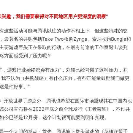
和兴趣，我们需要获得对不同地区用户更深度的洞察”
有这些活动可能与腾讯以往的动作不相上下，但这些特殊的交
著名的并购包括Take Two收购Zynga、索尼收购Bungie和
主要游戏巨头正在采取的行动，在最有前途的工作室退出谈判
略方面感受到了压力呢？
年了，游戏行业始终都会有压力”，刘铭已经习惯了这种压力，并
，我不认为（并购战略）有什么压力，有些正能量鼓励我们做更
这是件好事。”
耀》开放世界手游之外，腾讯也希望在国际市场重现其在中国内地
该公司宣布将在2022年底之前全球发行《王者荣耀》，不过并
如今已经是12月份，这个计划很可能要到明年实现。
是一个大胆的举动：首先，腾讯旗下拳头游戏的《英雄联盟手