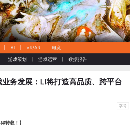
AI
VR/AR
电竞
游戏策划
游戏运营
数据报告
业务发展：LI将打造高品质、跨平台
字号
不得转载！】