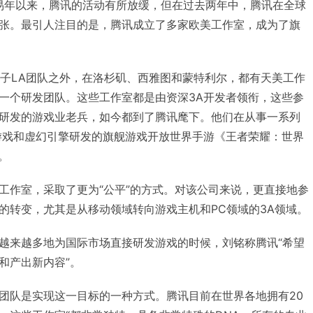
交易年以来，腾讯的活动有所放缓，但在过去两年中，腾讯在全球
张。最引人注目的是，腾讯成立了多家欧美工作室，成为了旗
u和光子LA团队之外，在洛杉矶、西雅图和蒙特利尔，都有天美工作
一个研发团队。这些工作室都是由资深3A开发者领衔，这些参
研发的游戏业老兵，如今都到了腾讯麾下。他们在从事一系列
游戏和虚幻引擎研发的旗舰游戏开放世界手游《王者荣耀：世界
》。
工作室，采取了更为“公平”的方式。对该公司来说，更直接地参
的转变，尤其是从移动领域转向游戏主机和PC领域的3A领域。
越来越多地为国际市场直接研发游戏的时候，刘铭称腾讯“希望
和产出新内容”。
团队是实现这一目标的一种方式。腾讯目前在世界各地拥有20