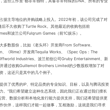
，这些工作室“都非常独特，具备非常特殊的DNA、所有的专业
占据主导地位的并购战略上投入。2022年初，该公司完成了对
随后不久收购了Turtle Rock。其他最近的收购包括前
n Games和波兰公司Fulqrum Games（前1C娱乐）。
数股份，比如《老头环》开发商From Software、
on、《Rime》开发商Tequila Works、《Spec Ops：The
orld Industries、波兰初创公司Gruby Entertainment、新
rs，并通过收购Guillemot Brothers Limited的少数股权增加了对
资，这还只是其中的几个例子。
提供了优秀的IP、特定品类的专业知识、目标，以及与腾讯投资
力。“我们希望建立这种生态系统，因此我们正在通过我们擅长
线运营、数据分析和本地化发行能力提供支持，我们还希望提供更
作伙伴，这样我们才能一起做事，互相激励，这就是我们寻求