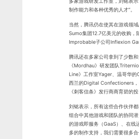
多家游戏研发工作室，刘铭表示
制作能力和各种优秀的人才”。
当然，腾讯仍在使其在游戏领域
Sumo集团12.7亿美元的收购，
Improbable子公司Inflexio
腾讯还在多家公司拿到了少数和大多
《Mordhau》研发团队Triterni
Line》工作室Yager、温哥华的Offw
西兰的Digital Confectione
《刺客信条》发行商商育碧的投
刘铭表示，所有这些合作伙伴都
组合中其他游戏和团队的协同潜
的游戏即服务（GaaS）、在
多的制作支持，我们需要很多合