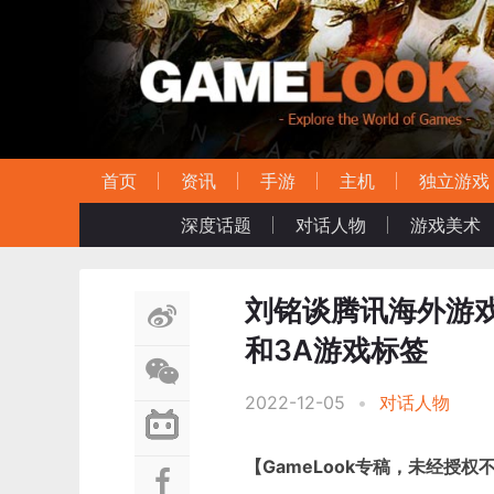
首页
资讯
手游
主机
独立游戏
深度话题
对话人物
游戏美术
刘铭谈腾讯海外游戏
和3A游戏标签
2022-12-05
•
对话人物
【GameLook专稿，未经授权