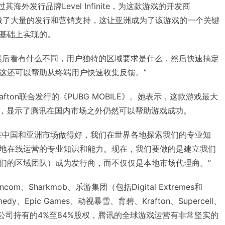
过其海外发行品牌Level Infinite，为这款游戏的开发商
在亚洲市场做了大量的发行和营销支持，这让亚洲成为了该游戏的一个关键
基础上实现的。
然后看有什么不同，用户独特的区域要求是什么，然后快速搞定
这还可以帮助从终端用户快速收集反馈。”
fton联合发行的《PUBG MOBILE》。她表示，这款游戏最大
），显示了腾讯在国内市场之外仍然可以帮助游戏成功。
在中国和亚洲市场做得好，我们在世界各地探索我们的专业知
地在线运营的专业知识和能力。现在，我们要做的是建立我们
们的区域团队）成为发行商，而不仅仅是本地市场代理商。”
、Sharkmob、乐游集团（包括Digital Extremes和
edy、Epic Games、动视暴雪、育碧、Krafton、Supercell、
nts等多家公司持有的4%至84%股权，腾讯的全球游戏运营有非常坚实的