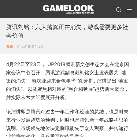
腾讯刘铭：六大藩篱正在消失，游戏需要更多社
会价值
资讯
2018-04-24
4月22日至23日， UP2018腾讯新文创生态大会在北京国
家会议中心召开，腾讯游戏副总裁刘铭女士发表题为“‘藩
篱的消失’：游戏业迎来金色年华”的演讲，演讲提出“藩篱
的消失”、以及聚焦相对应的“融合和延展”趋势两大概念，
并实际从六大维度展开分析。
该演讲即是腾讯对过去一年工作和经验的总结，也是对未
来行业发展趋势的预判，同时也是腾讯新一年战略构思的
说明。市场领先地位决定腾讯能先于众人观察、并传递行
业前瞻的变化，具备重要的指导意义。