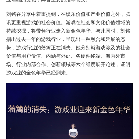
刘铭在分享中着重提到，在娱乐价值和产业价值之外，腾
讯更重视游戏的社会价值。游戏在社会和文化价值领域的
持续挖掘，将带领行业走入新金色年华。与此同时，刘铭
指出过去一年的游戏行业，呈现出一种融合和延展的态
势，游戏行业的藩篱正在消失。她分别就游戏涉及的社会
价值与用户价值、内涵与外延、各硬件终端、海内外市
场、行业内部合作、创新领域等六个维度展开论述，证明
游戏业的金色年华已经到来。