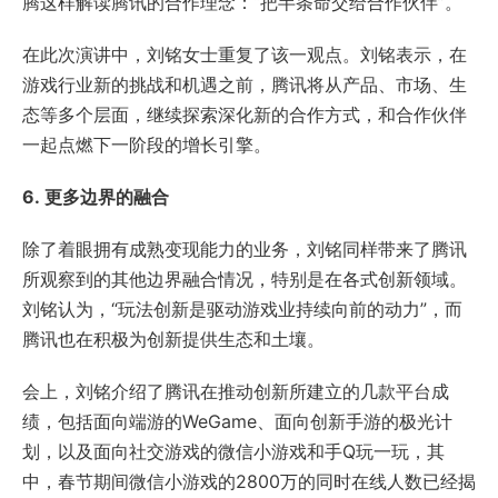
腾这样解读腾讯的合作理念：“把半条命交给合作伙伴”。
在此次演讲中，刘铭女士重复了该一观点。刘铭表示，在
游戏行业新的挑战和机遇之前，腾讯将从产品、市场、生
态等多个层面，继续探索深化新的合作方式，和合作伙伴
一起点燃下一阶段的增长引擎。
6.
更多边界的融合
除了着眼拥有成熟变现能力的业务，刘铭同样带来了腾讯
所观察到的其他边界融合情况，特别是在各式创新领域。
刘铭认为，“玩法创新是驱动游戏业持续向前的动力”，而
腾讯也在积极为创新提供生态和土壤。
会上，刘铭介绍了腾讯在推动创新所建立的几款平台成
绩，包括面向端游的WeGame、面向创新手游的极光计
划，以及面向社交游戏的微信小游戏和手Q玩一玩，其
中，春节期间微信小游戏的2800万的同时在线人数已经揭