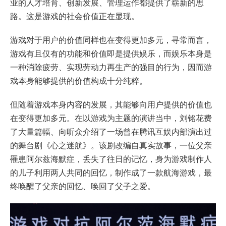
业的人才培育、创新发展、管理运作都提供了崭新的思
路。这是游戏的社会价值正在显现。
游戏对于用户的价值同样也在变得更加多元，寻常而言，
游戏有且仅有的功能和价值即是提供娱乐，而娱乐本身是
一种消除疲劳、实现劳动力再生产的强目的行为，因而游
戏本身能够提供的价值构成十分纯粹。
但随着游戏本身内容的发展，其能够向用户提供的价值也
在变得更加多元。在以游戏为主题的演讲当中，刘铭花费
了大量篇幅、向听众介绍了一场曾在腾讯互娱内部演出过
的舞台剧《心之迷航》。该剧改编自真实故事，一位父亲
罹患阿尔兹海默症，丢失了往日的记忆，身为游戏制作人
的儿子利用两人共同的回忆，制作成了一款航海游戏，最
终唤醒了父亲的回忆、唤回了父子之爱。